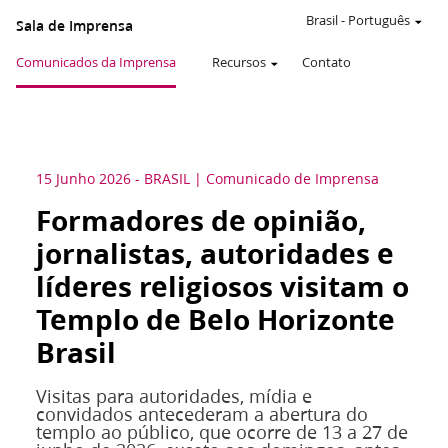
Brasil
-
Português
Sala de Imprensa
Comunicados da Imprensa
Recursos
Contato
15 Junho 2026
-
BRASIL
Comunicado de Imprensa
Formadores de opinião,
jornalistas, autoridades e
líderes religiosos visitam o
Templo de Belo Horizonte
Brasil
Visitas para autoridades, mídia e
convidados antecederam a abertura do
templo ao público, que ocorre de 13 a 27 de