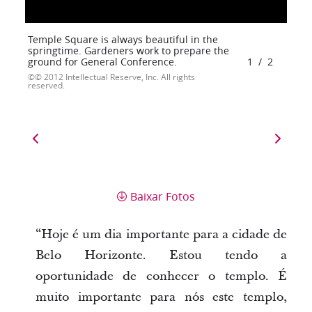
Temple Square is always beautiful in the
springtime. Gardeners work to prepare the
ground for General Conference.
1
/
2
© 2012 Intellectual Reserve, Inc. All rights
reserved.
Baixar Fotos
“Hoje é um dia importante para a cidade de
Belo Horizonte. Estou tendo a
oportunidade de conhecer o templo. É
muito importante para nós este templo,