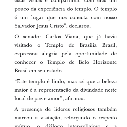
estas visitas e compartilhar com eles um
pouco da experiência do templo. O templo
é um lugar que nos conecta com nosso
Salvador Jesus Cristo”, declarou.
O senador Carlos Viana, que já havia
visitado o Templo de Brasília Brasil,
expressou alegria pela oportunidade de
conhecer o Templo de Belo Horizonte
Brasil em seu estado.
“Este templo é lindo, mas sei que a beleza
maior é a representação da divindade neste
local de paz e amor”, afirmou.
A presença de líderes religiosos também
marcou a visitação, reforçando o respeito
mútuo, o diálogo inter-religioso e a