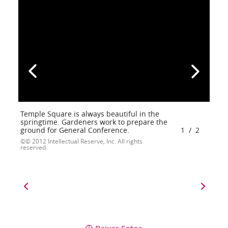
Temple Square is always beautiful in the
springtime. Gardeners work to prepare the
ground for General Conference.
1
/
2
© 2012 Intellectual Reserve, Inc. All rights
reserved.