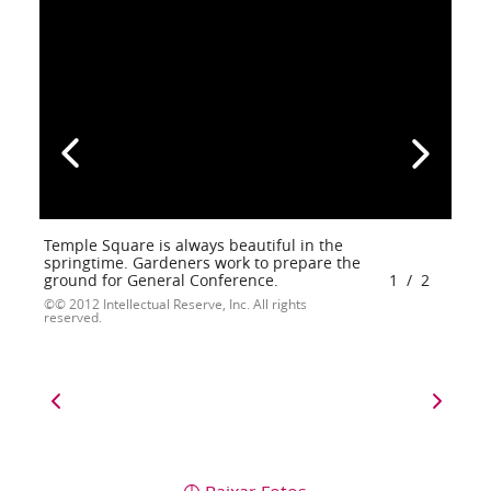
Temple Square is always beautiful in the
springtime. Gardeners work to prepare the
ground for General Conference.
1
/
2
© 2012 Intellectual Reserve, Inc. All rights
reserved.