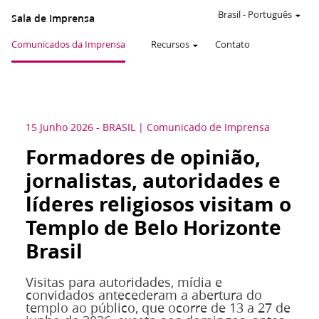
Brasil
-
Português
Sala de Imprensa
Comunicados da Imprensa
Recursos
Contato
15 Junho 2026
-
BRASIL
Comunicado de Imprensa
Formadores de opinião,
jornalistas, autoridades e
líderes religiosos visitam o
Templo de Belo Horizonte
Brasil
Visitas para autoridades, mídia e
convidados antecederam a abertura do
templo ao público, que ocorre de 13 a 27 de