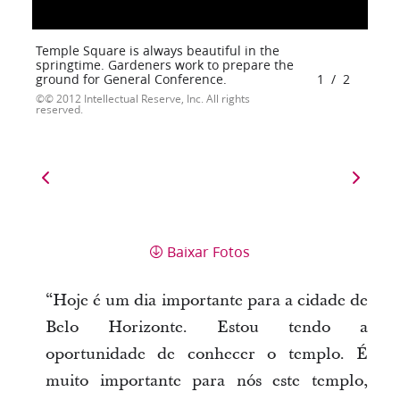
Temple Square is always beautiful in the
springtime. Gardeners work to prepare the
ground for General Conference.
1
/
2
© 2012 Intellectual Reserve, Inc. All rights
reserved.
Baixar Fotos
“Hoje é um dia importante para a cidade de
Belo Horizonte. Estou tendo a
oportunidade de conhecer o templo. É
muito importante para nós este templo,