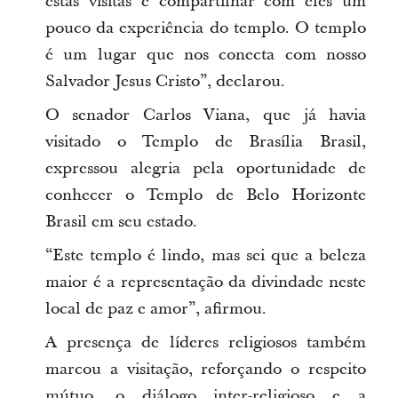
estas visitas e compartilhar com eles um
pouco da experiência do templo. O templo
é um lugar que nos conecta com nosso
Salvador Jesus Cristo”, declarou.
O senador Carlos Viana, que já havia
visitado o Templo de Brasília Brasil,
expressou alegria pela oportunidade de
conhecer o Templo de Belo Horizonte
Brasil em seu estado.
“Este templo é lindo, mas sei que a beleza
maior é a representação da divindade neste
local de paz e amor”, afirmou.
A presença de líderes religiosos também
marcou a visitação, reforçando o respeito
mútuo, o diálogo inter-religioso e a