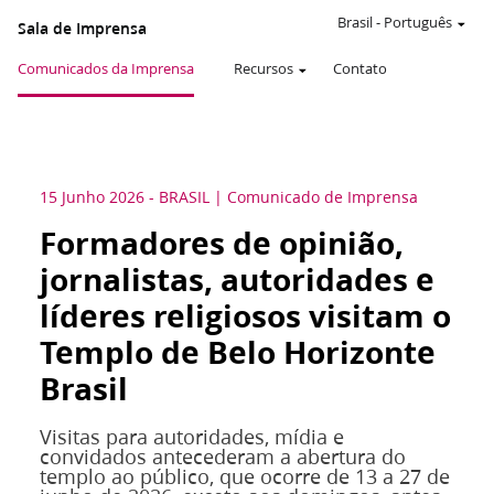
Brasil
-
Português
Sala de Imprensa
Comunicados da Imprensa
Recursos
Contato
15 Junho 2026
-
BRASIL
Comunicado de Imprensa
Formadores de opinião,
jornalistas, autoridades e
líderes religiosos visitam o
Templo de Belo Horizonte
Brasil
Visitas para autoridades, mídia e
convidados antecederam a abertura do
templo ao público, que ocorre de 13 a 27 de