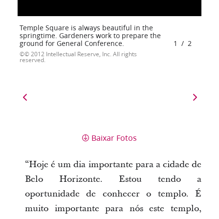
Temple Square is always beautiful in the
springtime. Gardeners work to prepare the
ground for General Conference.
1
/
2
© 2012 Intellectual Reserve, Inc. All rights
reserved.
Baixar Fotos
“Hoje é um dia importante para a cidade de
Belo Horizonte. Estou tendo a
oportunidade de conhecer o templo. É
muito importante para nós este templo,