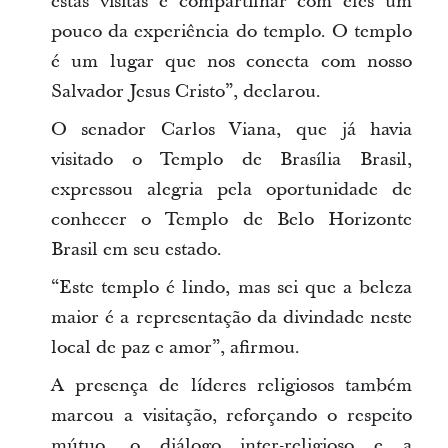
estas visitas e compartilhar com eles um
pouco da experiência do templo. O templo
é um lugar que nos conecta com nosso
Salvador Jesus Cristo”, declarou.
O senador Carlos Viana, que já havia
visitado o Templo de Brasília Brasil,
expressou alegria pela oportunidade de
conhecer o Templo de Belo Horizonte
Brasil em seu estado.
“Este templo é lindo, mas sei que a beleza
maior é a representação da divindade neste
local de paz e amor”, afirmou.
A presença de líderes religiosos também
marcou a visitação, reforçando o respeito
mútuo, o diálogo inter-religioso e a