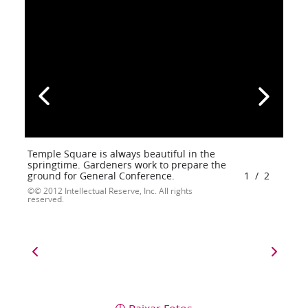
Temple Square is always beautiful in the
springtime. Gardeners work to prepare the
ground for General Conference.
1
/
2
© 2012 Intellectual Reserve, Inc. All rights
reserved.