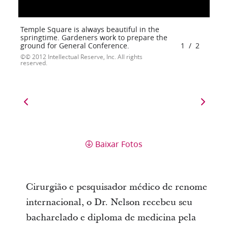
Temple Square is always beautiful in the
springtime. Gardeners work to prepare the
ground for General Conference.
1
/
2
© 2012 Intellectual Reserve, Inc. All rights
reserved.
Baixar Fotos
Cirurgião e pesquisador médico de renome
internacional, o Dr. Nelson recebeu seu
bacharelado e diploma de medicina pela