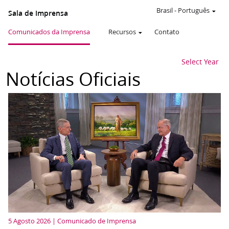
Brasil
-
Português
Sala de Imprensa
Comunicados da Imprensa
Recursos
Contato
Select Year
Notícias Oficiais
5 Agosto 2026 | Comunicado de Imprensa