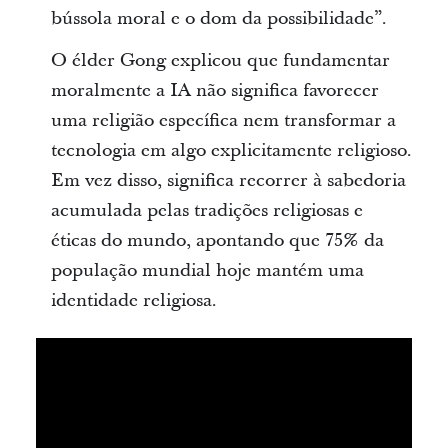
bússola moral e o dom da possibilidade”.
O élder Gong explicou que fundamentar
moralmente a IA não significa favorecer
uma religião específica nem transformar a
tecnologia em algo explicitamente religioso.
Em vez disso, significa recorrer à sabedoria
acumulada pelas tradições religiosas e
éticas do mundo, apontando que 75% da
população mundial hoje mantém uma
identidade religiosa.