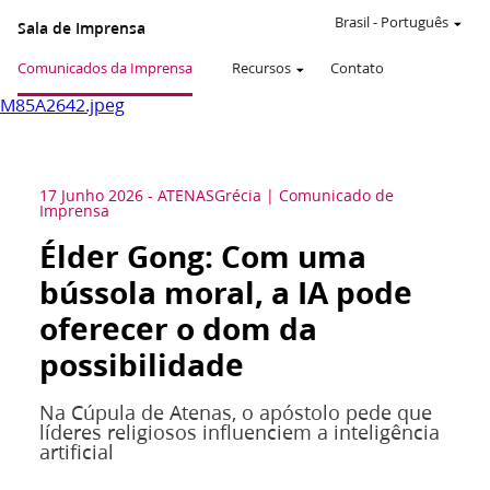
Brasil
-
Português
Sala de Imprensa
Comunicados da Imprensa
Recursos
Contato
M85A2642.jpeg
17 Junho 2026
-
ATENAS
Grécia
Comunicado de
Imprensa
Élder Gong: Com uma
bússola moral, a IA pode
oferecer o dom da
possibilidade
Na Cúpula de Atenas, o apóstolo pede que
líderes religiosos influenciem a inteligência
artificial