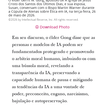
O élder Gerrit W. Gong, apóstolo de A Igreja de Jesus
Cristo dos Santos dos Últimos Dias, e sua esposa,
Susan, conversam com o Bispo Martin Warner durante
a Cúpula de Atenas sobre Ética em IA, na terça-feira, 26
de maio de 2026.
2026 by Intellectual Reserve, Inc. All rights reserved.
Download Photo
Em seu discurso, o élder Gong disse que as
personas e modelos de IA podem ser
fundamentados protegendo e promovendo
o arbítrio moral humano, imbuindo-os com
uma bússola moral, revelando a
transparência da IA, preservando a
capacidade humana de pausa e mitigando
as tendências da IA a uma vontade de
poder, preconceito, engano, narcisismo,
bajulação e autopreservação.