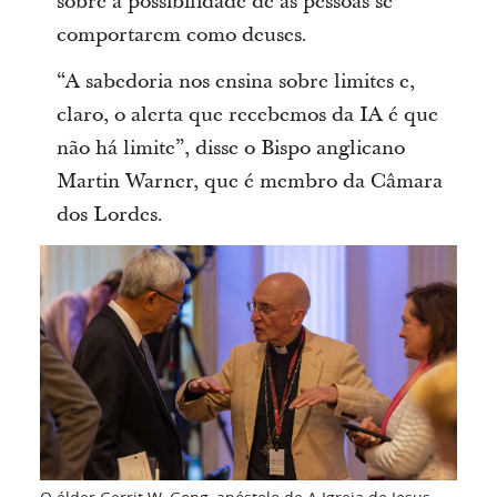
sobre a possibilidade de as pessoas se
comportarem como deuses.
“A sabedoria nos ensina sobre limites e,
claro, o alerta que recebemos da IA é que
não há limite”, disse o Bispo anglicano
Martin Warner, que é membro da Câmara
dos Lordes.