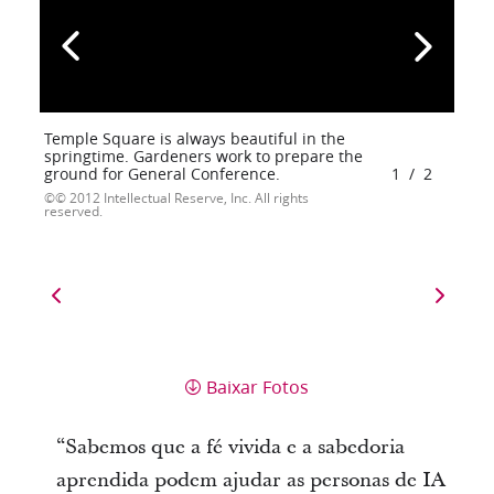
Temple Square is always beautiful in the
springtime. Gardeners work to prepare the
ground for General Conference.
1
/
2
© 2012 Intellectual Reserve, Inc. All rights
reserved.
Baixar Fotos
“Sabemos que a fé vivida e a sabedoria
aprendida podem ajudar as personas de IA