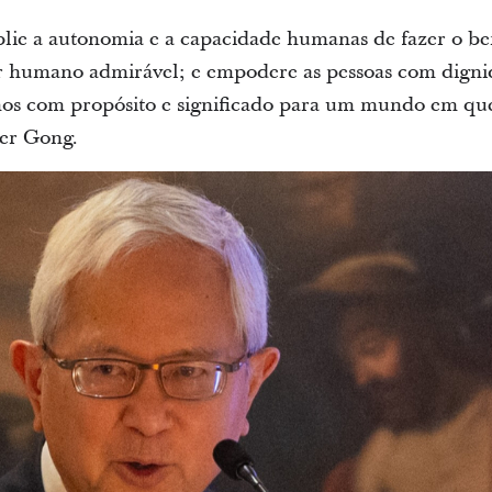
ie a autonomia e a capacidade humanas de fazer o bem
r humano admirável; e empodere as pessoas com digni
os com propósito e significado para um mundo em que
der Gong.