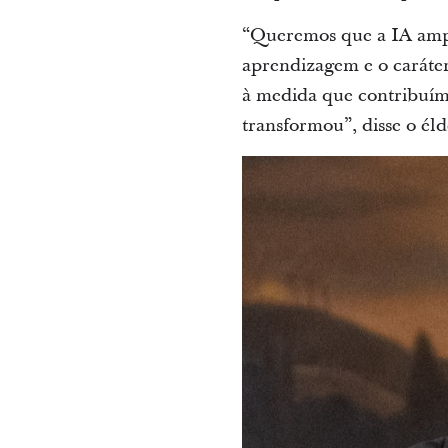
“Queremos que a IA ampl
aprendizagem e o caráte
à medida que contribuím
transformou”, disse o él