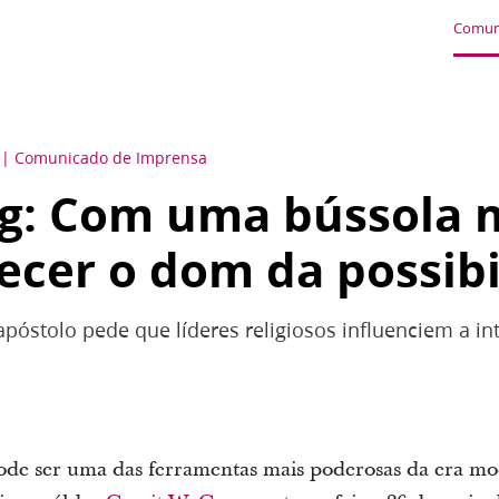
Comun
Comunicado de Imprensa
g: Com uma bússola m
ecer o dom da possib
póstolo pede que líderes religiosos influenciem a intel
l pode ser uma das ferramentas mais poderosas da era m