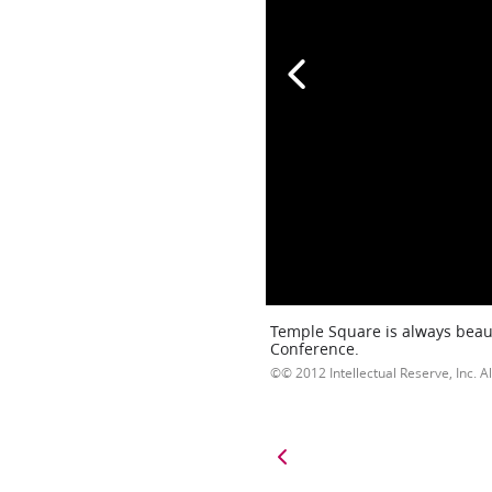
Temple Square is always beaut
Conference.
© 2012 Intellectual Reserve, Inc. Al