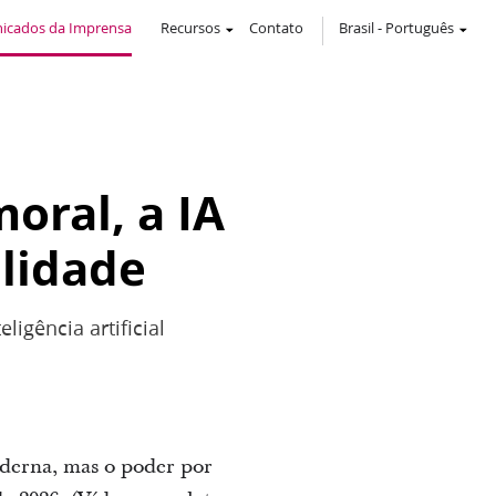
icados da Imprensa
Recursos
Contato
Brasil
-
Português
oral, a IA
ilidade
igência artificial
oderna, mas o poder por