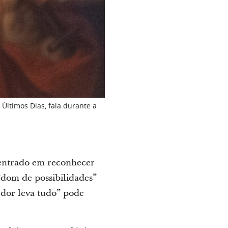
Últimos Dias, fala durante a
centrado em reconhecer
 “dom de possibilidades”
dor leva tudo” pode