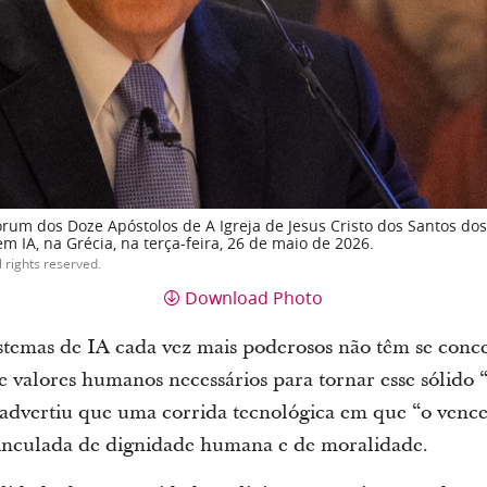
rum dos Doze Apóstolos de A Igreja de Jesus Cristo dos Santos dos 
m IA, na Grécia, na terça-feira, 26 de maio de 2026.
l rights reserved.
Download Photo
istemas de IA cada vez mais poderosos não têm se con
 e valores humanos necessários para tornar esse sólido
dvertiu que uma corrida tecnológica em que “o vence
inculada de dignidade humana e de moralidade.