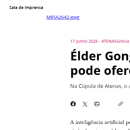
Sala de Imprensa
M85A2642.jpeg
17 Junho 2026
-
ATENAS
Grécia
Élder Gon
pode ofer
Na Cúpula de Atenas, o a
A inteligência artificia