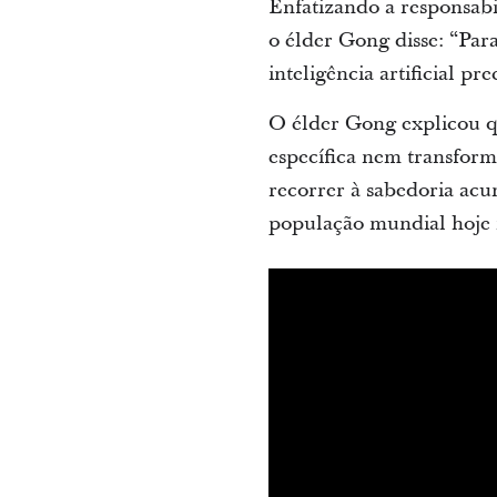
Enfatizando a responsabi
o élder Gong disse: “Par
inteligência artificial pr
O élder Gong explicou q
específica nem transforma
recorrer à sabedoria acu
população mundial hoje 