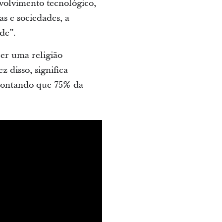
volvimento tecnológico,
s e sociedades, a
ade”.
er uma religião
 disso, significa
apontando que 75% da