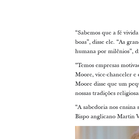
“Sabemos que a fé vivida
boas”, disse ele. “As gran
humana por milênios”, dis
“Temos empresas motivada
Moore, vice-chanceler e
Moore disse que um peque
nossas tradições religio
“A sabedoria nos ensina s
Bispo anglicano Martin