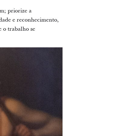
; priorize a
dade e reconhecimento,
 o trabalho se