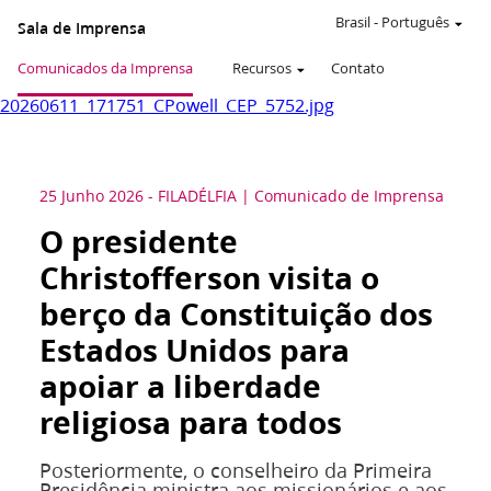
Brasil
-
Português
Sala de Imprensa
Comunicados da Imprensa
Recursos
Contato
20260611_171751_CPowell_CEP_5752.jpg
25 Junho 2026
-
FILADÉLFIA
Comunicado de Imprensa
O presidente
Christofferson visita o
berço da Constituição dos
Estados Unidos para
apoiar a liberdade
religiosa para todos
Posteriormente, o conselheiro da Primeira
Presidência ministra aos missionários e aos