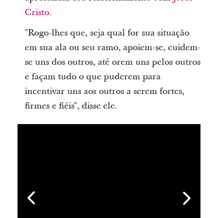
Cristo
.
"Rogo-lhes que, seja qual for sua situação
em sua ala ou seu ramo, apoiem-se, cuidem-
se uns dos outros, até orem uns pelos outros
e façam tudo o que puderem para
incentivar uns aos outros a serem fortes,
firmes e fiéis", disse ele.