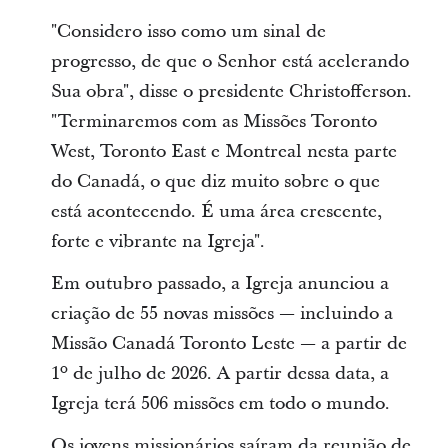
"Considero isso como um sinal de
progresso, de que o Senhor está acelerando
Sua obra", disse o presidente Christofferson.
"Terminaremos com as Missões Toronto
West, Toronto East e Montreal nesta parte
do Canadá, o que diz muito sobre o que
está acontecendo. É uma área crescente,
forte e vibrante na Igreja".
Em outubro passado, a Igreja anunciou a
criação de 55 novas missões — incluindo a
Missão Canadá Toronto Leste — a partir de
1º de julho de 2026. A partir dessa data, a
Igreja terá 506 missões em todo o mundo.
Os jovens missionários saíram da reunião de