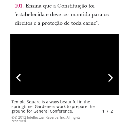
101
. Ensina que a Constituição foi
"estabelecida e deve ser mantida para os
direitos e a proteção de toda carne".
Temple Square is always beautiful in the
springtime. Gardeners work to prepare the
ground for General Conference.
1
/
2
© 2012 Intellectual Reserve, Inc. All rights
reserved.