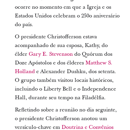
ocorre no momento em que a Igreja e os
Estados Unidos celebram o 250o aniversário
do país.
O presidente Christofferson estava
acompanhado de sua esposa, Kathy, do
élder
Gary E. Stevenson
do Quórum dos
Doze Apóstolos e dos élderes
Matthew S.
Holland
e Alexander Dushku, dos setenta.
O grupo também visitou locais históricos,
incluindo o Liberty Bell e o Independence
Hall, durante seu tempo na Filadélfia.
Refletindo sobre a reunião no dia seguinte,
o presidente Christofferson anotou um
versículo-chave em
Doutrina e Convênios