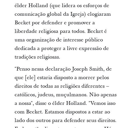
élder Holland (que lidera os esforços de
comunicação global da Igreja) elogiaram
Becket por defender e promover a
liberdade religiosa para todos. Becket é
uma organização de interesse público
dedicada a proteger a livre expressão de
tradições religiosas.
"Penso nessa declaração Joseph Smith, de
que [ele] estaria disposto a morrer pelos
direitos de todas as religiões diferentes –
católicos, judeus, muçulmanos. Não apenas
a nossa", disse o élder Holland. "Vemos isso
com Becket. Estamos dispostos a estar ao
lado dos outros para defender seus direitos.