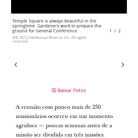
Temple Square is always beautiful in the
springtime. Gardeners work to prepare the
ground for General Conference.
1
/
2
© 2012 Intellectual Reserve, Inc. All rights
reserved.
Baixar Fotos
A reunião com pouco mais de 250
missionários ocorreu em um momento
agridoce — poucas semanas antes de a
missão ser dividida em três missões.