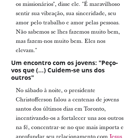
os missionários", disse ele. "É maravilhoso
sentir sua vibração, sua sinceridade, seu
amor pelo trabalho e amor pelas pessoas.
Não sabemos se lhes fazemos muito bem,
mas fazem-nos muito bem. Eles nos
elevam."
Um encontro com os jovens: "Peço-
vos que (...) Cuidem-se uns dos
outros"
No sábado à noite, o presidente
Christofferson falou a centenas de jovens
santos dos últimos dias em Toronto,
incentivando-os a fortalecer uns aos outros
na fé, concentrar-se no que mais importa e
aprofundar seu relacionamento com
Jesus