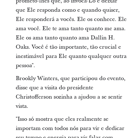
prometo-lhes que, ao invocá-Lo e deixar
que Ele responda como e quando quiser,
Ele responderá a vocês. Ele os conhece. Ele
ama você. Ele te ama tanto quanto me ama.
Ele os ama tanto quanto ama Dallin H.
Oaks. Você é tão importante, tão crucial e
inestimável para Ele quanto qualquer outra
pessoa".
Brookly Winters, que participou do evento,
disse que a visita do presidente
Christofferson sozinha a ajudou a se sentir
vista.
"Isso só mostra que eles realmente se
importam com todos nós para vir e dedicar
seu tempo e energia para vir falar com