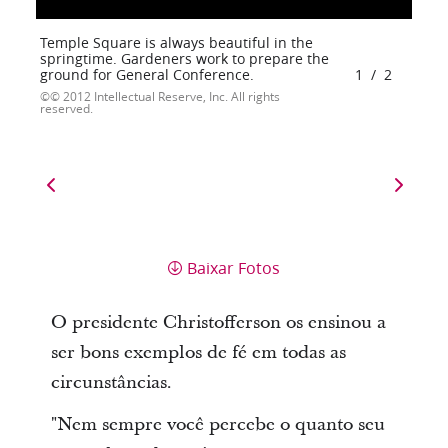
Temple Square is always beautiful in the
springtime. Gardeners work to prepare the
ground for General Conference.
1
/
2
© 2012 Intellectual Reserve, Inc. All rights
reserved.
Baixar Fotos
O presidente Christofferson os ensinou a
ser bons exemplos de fé em todas as
circunstâncias.
"Nem sempre você percebe o quanto seu