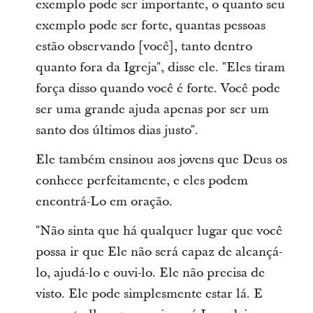
exemplo pode ser importante, o quanto seu
exemplo pode ser forte, quantas pessoas
estão observando [você], tanto dentro
quanto fora da Igreja", disse ele. "Eles tiram
força disso quando você é forte. Você pode
ser uma grande ajuda apenas por ser um
santo dos últimos dias justo".
Ele também ensinou aos jovens que Deus os
conhece perfeitamente, e eles podem
encontrá-Lo em oração.
"Não sinta que há qualquer lugar que você
possa ir que Ele não será capaz de alcançá-
lo, ajudá-lo e ouvi-lo. Ele não precisa de
visto. Ele pode simplesmente estar lá. E