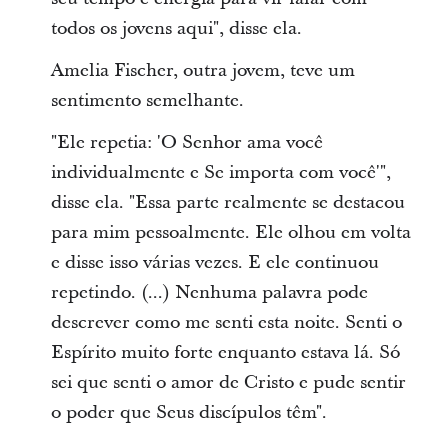
todos os jovens aqui", disse ela.
Amelia Fischer, outra jovem, teve um
sentimento semelhante.
"Ele repetia: 'O Senhor ama você
individualmente e Se importa com você'",
disse ela. "Essa parte realmente se destacou
para mim pessoalmente. Ele olhou em volta
e disse isso várias vezes. E ele continuou
repetindo. (...) Nenhuma palavra pode
descrever como me senti esta noite. Senti o
Espírito muito forte enquanto estava lá. Só
sei que senti o amor de Cristo e pude sentir
o poder que Seus discípulos têm".