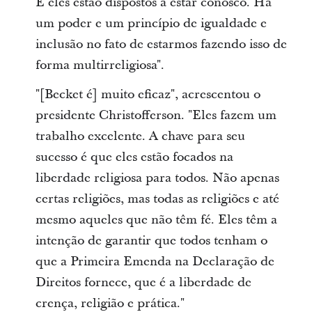
E eles estão dispostos a estar conosco. Há
um poder e um princípio de igualdade e
inclusão no fato de estarmos fazendo isso de
forma multirreligiosa".
"[Becket é] muito eficaz", acrescentou o
presidente Christofferson. "Eles fazem um
trabalho excelente. A chave para seu
sucesso é que eles estão focados na
liberdade religiosa para todos. Não apenas
certas religiões, mas todas as religiões e até
mesmo aqueles que não têm fé. Eles têm a
intenção de garantir que todos tenham o
que a Primeira Emenda na Declaração de
Direitos fornece, que é a liberdade de
crença, religião e prática."