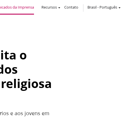
icados da Imprensa
Recursos
Contato
Brasil
-
Português
ita o
dos
religiosa
rios e aos jovens em