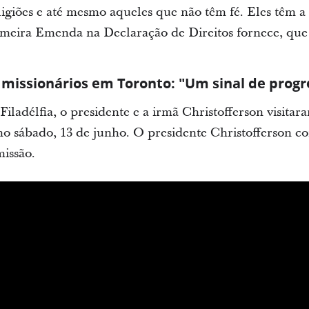
eligiões e até mesmo aqueles que não têm fé. Eles têm a
meira Emenda na Declaração de Direitos fornece, que 
missionários em Toronto: "Um sinal de progr
iladélfia, o presidente e a irmã Christofferson visitar
o sábado, 13 de junho. O presidente Christofferson co
issão.