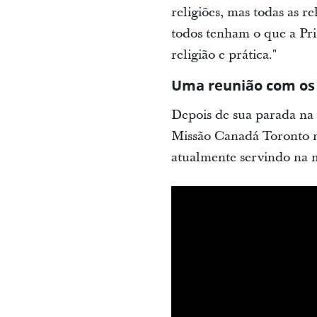
religiões, mas todas as r
todos tenham o que a Pri
religião e prática."
Uma reunião com os 
Depois de sua parada na F
Missão Canadá Toronto n
atualmente servindo na m