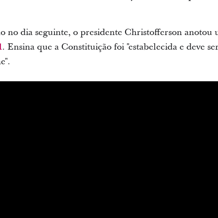
ão no dia seguinte, o presidente Christofferson anotou
1
. Ensina que a Constituição foi "estabelecida e deve se
e".