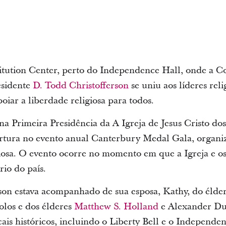
tution Center, perto do Independence Hall, onde a Co
esidente
D. Todd Christofferson
se uniu aos líderes reli
oiar a liberdade religiosa para todos.
 Primeira Presidência da A Igreja de Jesus Cristo do
ertura no evento anual Canterbury Medal Gala, organi
giosa. O evento ocorre no momento em que a Igreja e o
rio do país.
son estava acompanhado de sua esposa, Kathy, do élde
los e dos élderes
Matthew S. Holland
e Alexander Dus
ais históricos, incluindo o Liberty Bell e o Independe