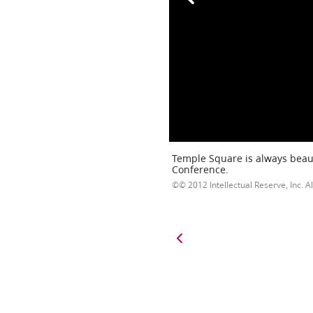
Temple Square is always beaut
Conference.
© 2012 Intellectual Reserve, Inc. Al