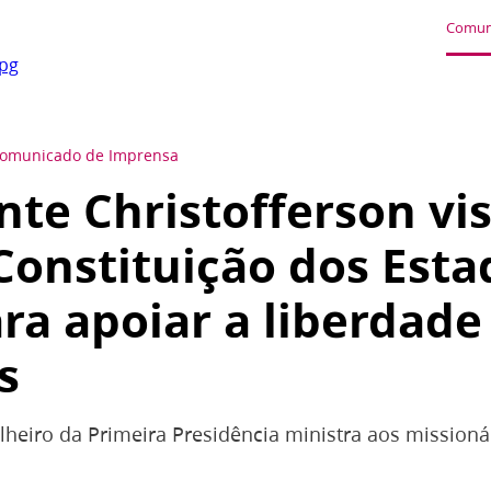
Comun
jpg
omunicado de Imprensa
nte Christofferson vis
Constituição dos Esta
ra apoiar a liberdade 
s
lheiro da Primeira Presidência ministra aos missioná