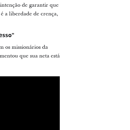
 intenção de garantir que
é a liberdade de crença,
esso"
am os missionários da
mentou que sua neta está