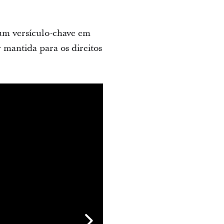
 um versículo-chave em
r mantida para os direitos