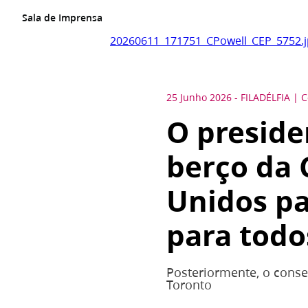
Sala de Imprensa
20260611_171751_CPowell_CEP_5752.
25 Junho 2026
-
FILADÉLFIA
C
O preside
berço da 
Unidos pa
para todo
Posteriormente, o conse
Toronto