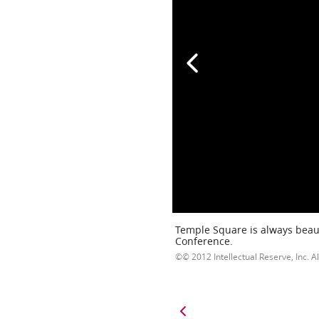
Temple Square is always beaut
Conference.
© 2012 Intellectual Reserve, Inc. Al