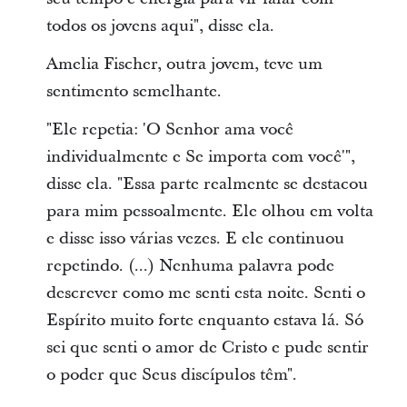
todos os jovens aqui", disse ela.
Amelia Fischer, outra jovem, teve um
sentimento semelhante.
"Ele repetia: 'O Senhor ama você
individualmente e Se importa com você'",
disse ela. "Essa parte realmente se destacou
para mim pessoalmente. Ele olhou em volta
e disse isso várias vezes. E ele continuou
repetindo. (...) Nenhuma palavra pode
descrever como me senti esta noite. Senti o
Espírito muito forte enquanto estava lá. Só
sei que senti o amor de Cristo e pude sentir
o poder que Seus discípulos têm".