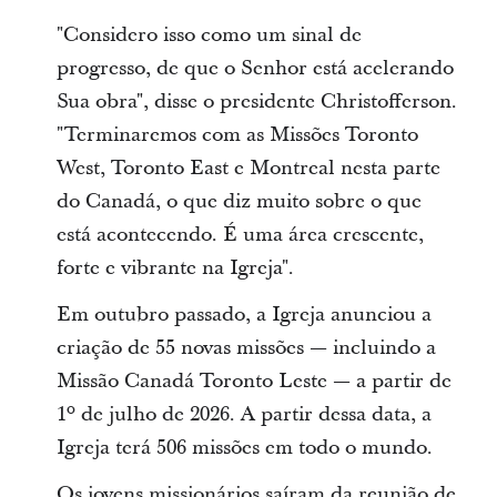
"Considero isso como um sinal de
progresso, de que o Senhor está acelerando
Sua obra", disse o presidente Christofferson.
"Terminaremos com as Missões Toronto
West, Toronto East e Montreal nesta parte
do Canadá, o que diz muito sobre o que
está acontecendo. É uma área crescente,
forte e vibrante na Igreja".
Em outubro passado, a Igreja anunciou a
criação de 55 novas missões — incluindo a
Missão Canadá Toronto Leste — a partir de
1º de julho de 2026. A partir dessa data, a
Igreja terá 506 missões em todo o mundo.
Os jovens missionários saíram da reunião de