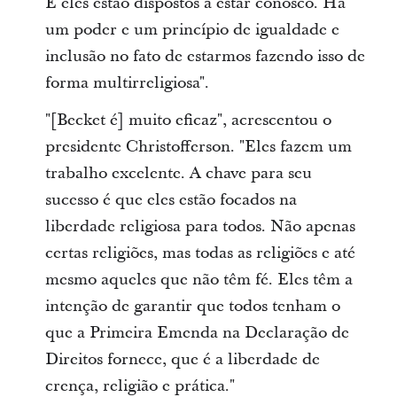
E eles estão dispostos a estar conosco. Há
um poder e um princípio de igualdade e
inclusão no fato de estarmos fazendo isso de
forma multirreligiosa".
"[Becket é] muito eficaz", acrescentou o
presidente Christofferson. "Eles fazem um
trabalho excelente. A chave para seu
sucesso é que eles estão focados na
liberdade religiosa para todos. Não apenas
certas religiões, mas todas as religiões e até
mesmo aqueles que não têm fé. Eles têm a
intenção de garantir que todos tenham o
que a Primeira Emenda na Declaração de
Direitos fornece, que é a liberdade de
crença, religião e prática."