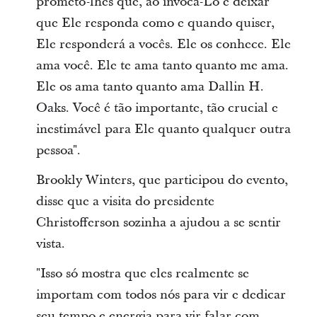
prometo-lhes que, ao invocá-Lo e deixar
que Ele responda como e quando quiser,
Ele responderá a vocês. Ele os conhece. Ele
ama você. Ele te ama tanto quanto me ama.
Ele os ama tanto quanto ama Dallin H.
Oaks. Você é tão importante, tão crucial e
inestimável para Ele quanto qualquer outra
pessoa".
Brookly Winters, que participou do evento,
disse que a visita do presidente
Christofferson sozinha a ajudou a se sentir
vista.
"Isso só mostra que eles realmente se
importam com todos nós para vir e dedicar
seu tempo e energia para vir falar com