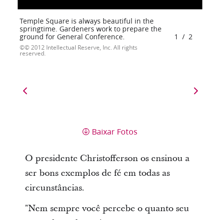
Temple Square is always beautiful in the
springtime. Gardeners work to prepare the
ground for General Conference.
1
/
2
© 2012 Intellectual Reserve, Inc. All rights
reserved.
Baixar Fotos
O presidente Christofferson os ensinou a
ser bons exemplos de fé em todas as
circunstâncias.
"Nem sempre você percebe o quanto seu