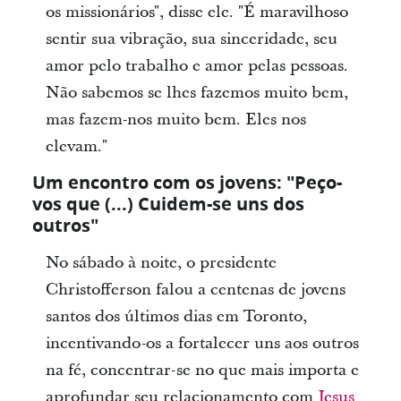
os missionários", disse ele. "É maravilhoso
sentir sua vibração, sua sinceridade, seu
amor pelo trabalho e amor pelas pessoas.
Não sabemos se lhes fazemos muito bem,
mas fazem-nos muito bem. Eles nos
elevam."
Um encontro com os jovens: "Peço-
vos que (...) Cuidem-se uns dos
outros"
No sábado à noite, o presidente
Christofferson falou a centenas de jovens
santos dos últimos dias em Toronto,
incentivando-os a fortalecer uns aos outros
na fé, concentrar-se no que mais importa e
aprofundar seu relacionamento com
Jesus