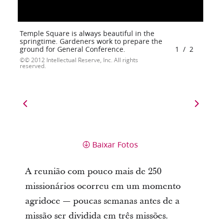
Temple Square is always beautiful in the
springtime. Gardeners work to prepare the
ground for General Conference.
1
/
2
© 2012 Intellectual Reserve, Inc. All rights
reserved.
Baixar Fotos
A reunião com pouco mais de 250
missionários ocorreu em um momento
agridoce — poucas semanas antes de a
missão ser dividida em três missões.