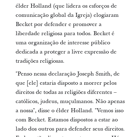
élder Holland (que lidera os esforços de
comunicação global da Igreja) elogiaram
Becket por defender e promover a
liberdade religiosa para todos. Becket é
uma organização de interesse público
dedicada a proteger a livre expressão de
tradições religiosas.
"Penso nessa declaração Joseph Smith, de
que [ele] estaria disposto a morrer pelos
direitos de todas as religiões diferentes –
católicos, judeus, muçulmanos. Não apenas
a nossa", disse o élder Holland. "Vemos isso
com Becket. Estamos dispostos a estar ao
lado dos outros para defender seus direitos.