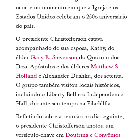
ocorre no momento em que a Igreja e os
Estados Unidos celebram o 250o aniversário
do país.
O presidente Christofferson estava
acompanhado de sua esposa, Kathy, do
élder
Gary E. Stevenson
do Quórum dos
Doze Apóstolos e dos élderes
Matthew S.
Holland
e Alexander Dushku, dos setenta.
O grupo também visitou locais históricos,
incluindo o Liberty Bell e o Independence
Hall, durante seu tempo na Filadélfia.
Refletindo sobre a reunião no dia seguinte,
o presidente Christofferson anotou um
versículo-chave em
Doutrina e Convênios