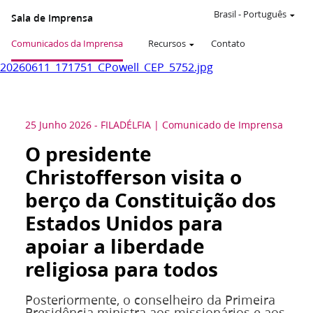
Brasil
-
Português
Sala de Imprensa
Comunicados da Imprensa
Recursos
Contato
20260611_171751_CPowell_CEP_5752.jpg
25 Junho 2026
-
FILADÉLFIA
Comunicado de Imprensa
O presidente
Christofferson visita o
berço da Constituição dos
Estados Unidos para
apoiar a liberdade
religiosa para todos
Posteriormente, o conselheiro da Primeira
Presidência ministra aos missionários e aos