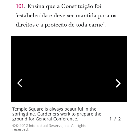
101
. Ensina que a Constituição foi
"estabelecida e deve ser mantida para os
direitos e a proteção de toda carne".
Temple Square is always beautiful in the
springtime. Gardeners work to prepare the
ground for General Conference.
1
/
2
© 2012 Intellectual Reserve, Inc. All rights
reserved.