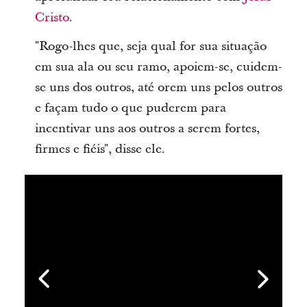
Cristo
.
"Rogo-lhes que, seja qual for sua situação
em sua ala ou seu ramo, apoiem-se, cuidem-
se uns dos outros, até orem uns pelos outros
e façam tudo o que puderem para
incentivar uns aos outros a serem fortes,
firmes e fiéis", disse ele.