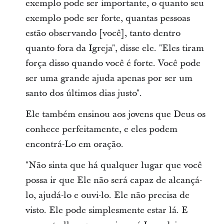
exemplo pode ser importante, o quanto seu
exemplo pode ser forte, quantas pessoas
estão observando [você], tanto dentro
quanto fora da Igreja", disse ele. "Eles tiram
força disso quando você é forte. Você pode
ser uma grande ajuda apenas por ser um
santo dos últimos dias justo".
Ele também ensinou aos jovens que Deus os
conhece perfeitamente, e eles podem
encontrá-Lo em oração.
"Não sinta que há qualquer lugar que você
possa ir que Ele não será capaz de alcançá-
lo, ajudá-lo e ouvi-lo. Ele não precisa de
visto. Ele pode simplesmente estar lá. E