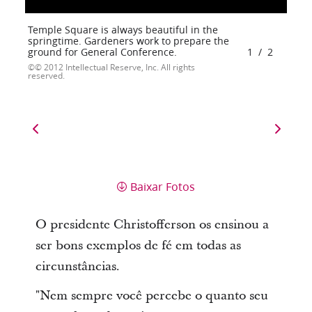
Temple Square is always beautiful in the
springtime. Gardeners work to prepare the
ground for General Conference.
1
/
2
© 2012 Intellectual Reserve, Inc. All rights
reserved.
Baixar Fotos
O presidente Christofferson os ensinou a
ser bons exemplos de fé em todas as
circunstâncias.
"Nem sempre você percebe o quanto seu