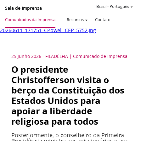
Brasil
-
Português
Sala de Imprensa
Comunicados da Imprensa
Recursos
Contato
20260611_171751_CPowell_CEP_5752.jpg
25 Junho 2026
-
FILADÉLFIA
Comunicado de Imprensa
O presidente
Christofferson visita o
berço da Constituição dos
Estados Unidos para
apoiar a liberdade
religiosa para todos
Posteriormente, o conselheiro da Primeira
Presidência ministra aos missionários e aos