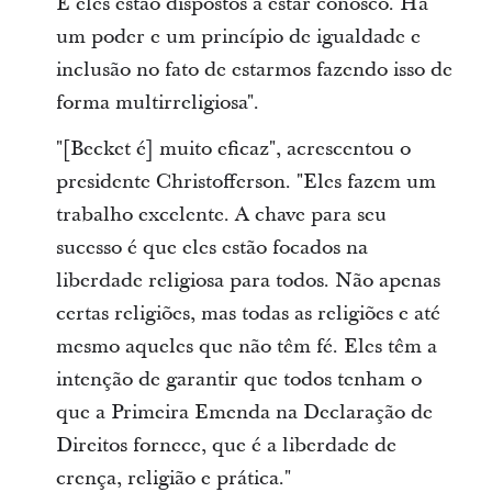
E eles estão dispostos a estar conosco. Há
um poder e um princípio de igualdade e
inclusão no fato de estarmos fazendo isso de
forma multirreligiosa".
"[Becket é] muito eficaz", acrescentou o
presidente Christofferson. "Eles fazem um
trabalho excelente. A chave para seu
sucesso é que eles estão focados na
liberdade religiosa para todos. Não apenas
certas religiões, mas todas as religiões e até
mesmo aqueles que não têm fé. Eles têm a
intenção de garantir que todos tenham o
que a Primeira Emenda na Declaração de
Direitos fornece, que é a liberdade de
crença, religião e prática."