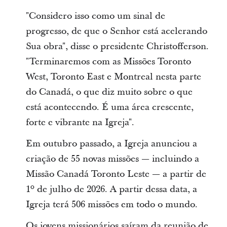
"Considero isso como um sinal de
progresso, de que o Senhor está acelerando
Sua obra", disse o presidente Christofferson.
"Terminaremos com as Missões Toronto
West, Toronto East e Montreal nesta parte
do Canadá, o que diz muito sobre o que
está acontecendo. É uma área crescente,
forte e vibrante na Igreja".
Em outubro passado, a Igreja anunciou a
criação de 55 novas missões — incluindo a
Missão Canadá Toronto Leste — a partir de
1º de julho de 2026. A partir dessa data, a
Igreja terá 506 missões em todo o mundo.
Os jovens missionários saíram da reunião de