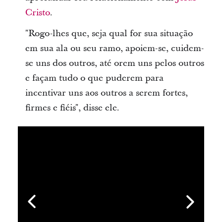
Cristo
.
"Rogo-lhes que, seja qual for sua situação
em sua ala ou seu ramo, apoiem-se, cuidem-
se uns dos outros, até orem uns pelos outros
e façam tudo o que puderem para
incentivar uns aos outros a serem fortes,
firmes e fiéis", disse ele.