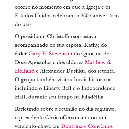
ocorre no momento em que a Igreja e os
Estados Unidos celebram o 250o aniversário
do país.
O presidente Christofferson estava
acompanhado de sua esposa, Kathy, do
élder
Gary E. Stevenson
do Quórum dos
Doze Apóstolos e dos élderes
Matthew S.
Holland
e Alexander Dushku, dos setenta.
O grupo também visitou locais históricos,
incluindo o Liberty Bell e o Independence
Hall, durante seu tempo na Filadélfia.
Refletindo sobre a reunião no dia seguinte,
o presidente Christofferson anotou um
versículo-chave em
Doutrina e Convênios