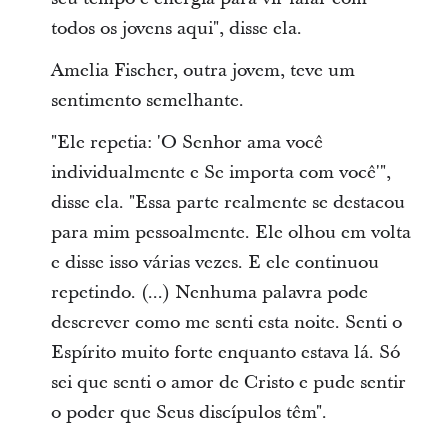
todos os jovens aqui", disse ela.
Amelia Fischer, outra jovem, teve um
sentimento semelhante.
"Ele repetia: 'O Senhor ama você
individualmente e Se importa com você'",
disse ela. "Essa parte realmente se destacou
para mim pessoalmente. Ele olhou em volta
e disse isso várias vezes. E ele continuou
repetindo. (...) Nenhuma palavra pode
descrever como me senti esta noite. Senti o
Espírito muito forte enquanto estava lá. Só
sei que senti o amor de Cristo e pude sentir
o poder que Seus discípulos têm".