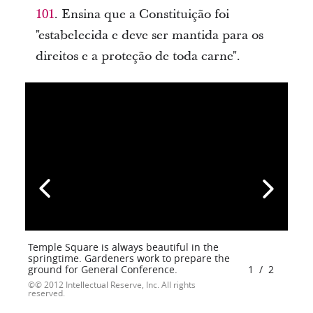
101
. Ensina que a Constituição foi
"estabelecida e deve ser mantida para os
direitos e a proteção de toda carne".
Temple Square is always beautiful in the
springtime. Gardeners work to prepare the
ground for General Conference.
1
/
2
© 2012 Intellectual Reserve, Inc. All rights
reserved.