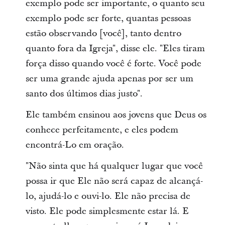
exemplo pode ser importante, o quanto seu
exemplo pode ser forte, quantas pessoas
estão observando [você], tanto dentro
quanto fora da Igreja", disse ele. "Eles tiram
força disso quando você é forte. Você pode
ser uma grande ajuda apenas por ser um
santo dos últimos dias justo".
Ele também ensinou aos jovens que Deus os
conhece perfeitamente, e eles podem
encontrá-Lo em oração.
"Não sinta que há qualquer lugar que você
possa ir que Ele não será capaz de alcançá-
lo, ajudá-lo e ouvi-lo. Ele não precisa de
visto. Ele pode simplesmente estar lá. E