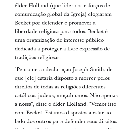
élder Holland (que lidera os esforços de
comunicação global da Igreja) elogiaram
Becket por defender e promover a
liberdade religiosa para todos. Becket é
uma organização de interesse público
dedicada a proteger a livre expressão de
tradições religiosas.
"Penso nessa declaração Joseph Smith, de
que [ele] estaria disposto a morrer pelos
direitos de todas as religiões diferentes –
católicos, judeus, muçulmanos. Não apenas
a nossa", disse o élder Holland. "Vemos isso
com Becket. Estamos dispostos a estar ao
lado dos outros para defender seus direitos.