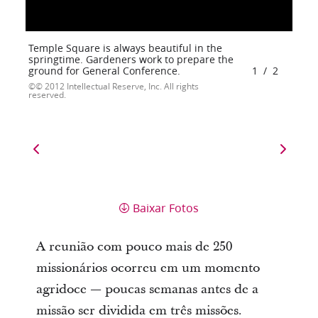
Temple Square is always beautiful in the
springtime. Gardeners work to prepare the
ground for General Conference.
1
/
2
© 2012 Intellectual Reserve, Inc. All rights
reserved.
Baixar Fotos
A reunião com pouco mais de 250
missionários ocorreu em um momento
agridoce — poucas semanas antes de a
missão ser dividida em três missões.