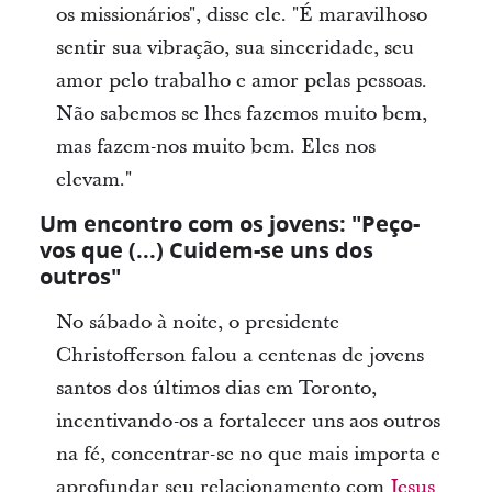
os missionários", disse ele. "É maravilhoso
sentir sua vibração, sua sinceridade, seu
amor pelo trabalho e amor pelas pessoas.
Não sabemos se lhes fazemos muito bem,
mas fazem-nos muito bem. Eles nos
elevam."
Um encontro com os jovens: "Peço-
vos que (...) Cuidem-se uns dos
outros"
No sábado à noite, o presidente
Christofferson falou a centenas de jovens
santos dos últimos dias em Toronto,
incentivando-os a fortalecer uns aos outros
na fé, concentrar-se no que mais importa e
aprofundar seu relacionamento com
Jesus