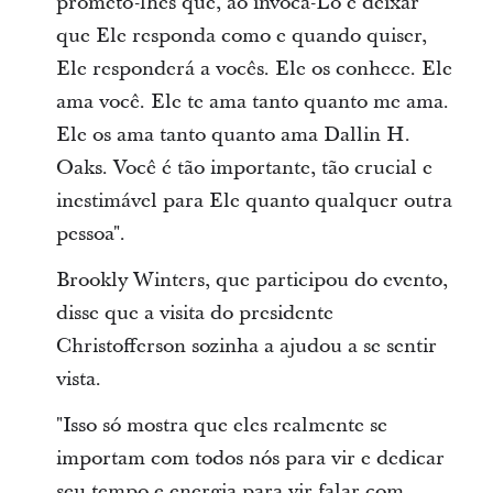
prometo-lhes que, ao invocá-Lo e deixar
que Ele responda como e quando quiser,
Ele responderá a vocês. Ele os conhece. Ele
ama você. Ele te ama tanto quanto me ama.
Ele os ama tanto quanto ama Dallin H.
Oaks. Você é tão importante, tão crucial e
inestimável para Ele quanto qualquer outra
pessoa".
Brookly Winters, que participou do evento,
disse que a visita do presidente
Christofferson sozinha a ajudou a se sentir
vista.
"Isso só mostra que eles realmente se
importam com todos nós para vir e dedicar
seu tempo e energia para vir falar com