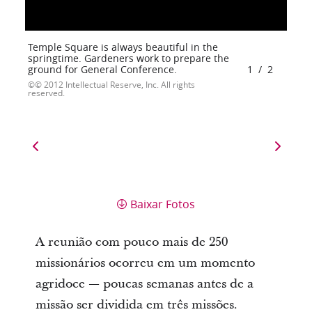
Temple Square is always beautiful in the
springtime. Gardeners work to prepare the
ground for General Conference.
1
/
2
© 2012 Intellectual Reserve, Inc. All rights
reserved.
Baixar Fotos
A reunião com pouco mais de 250
missionários ocorreu em um momento
agridoce — poucas semanas antes de a
missão ser dividida em três missões.