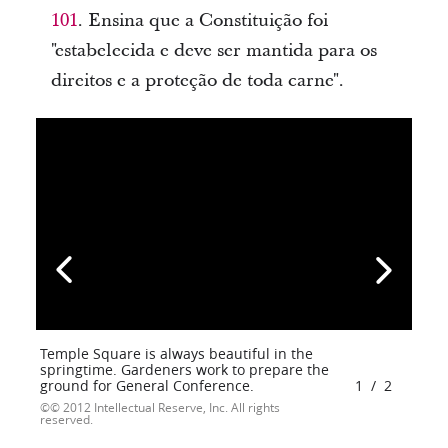
101
. Ensina que a Constituição foi
"estabelecida e deve ser mantida para os
direitos e a proteção de toda carne".
Temple Square is always beautiful in the
springtime. Gardeners work to prepare the
ground for General Conference.
1
/
2
© 2012 Intellectual Reserve, Inc. All rights
reserved.