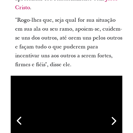
Cristo
.
"Rogo-lhes que, seja qual for sua situação
em sua ala ou seu ramo, apoiem-se, cuidem-
se uns dos outros, até orem uns pelos outros
e façam tudo o que puderem para
incentivar uns aos outros a serem fortes,
firmes e fiéis", disse ele.