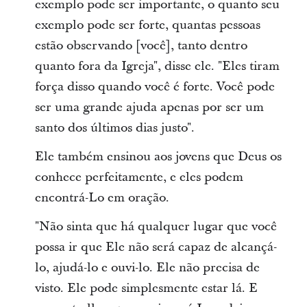
exemplo pode ser importante, o quanto seu
exemplo pode ser forte, quantas pessoas
estão observando [você], tanto dentro
quanto fora da Igreja", disse ele. "Eles tiram
força disso quando você é forte. Você pode
ser uma grande ajuda apenas por ser um
santo dos últimos dias justo".
Ele também ensinou aos jovens que Deus os
conhece perfeitamente, e eles podem
encontrá-Lo em oração.
"Não sinta que há qualquer lugar que você
possa ir que Ele não será capaz de alcançá-
lo, ajudá-lo e ouvi-lo. Ele não precisa de
visto. Ele pode simplesmente estar lá. E