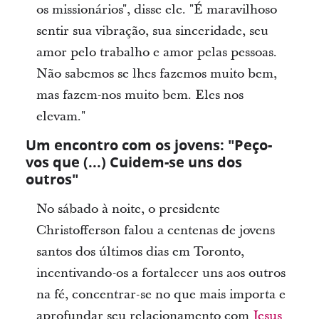
os missionários", disse ele. "É maravilhoso
sentir sua vibração, sua sinceridade, seu
amor pelo trabalho e amor pelas pessoas.
Não sabemos se lhes fazemos muito bem,
mas fazem-nos muito bem. Eles nos
elevam."
Um encontro com os jovens: "Peço-
vos que (...) Cuidem-se uns dos
outros"
No sábado à noite, o presidente
Christofferson falou a centenas de jovens
santos dos últimos dias em Toronto,
incentivando-os a fortalecer uns aos outros
na fé, concentrar-se no que mais importa e
aprofundar seu relacionamento com
Jesus