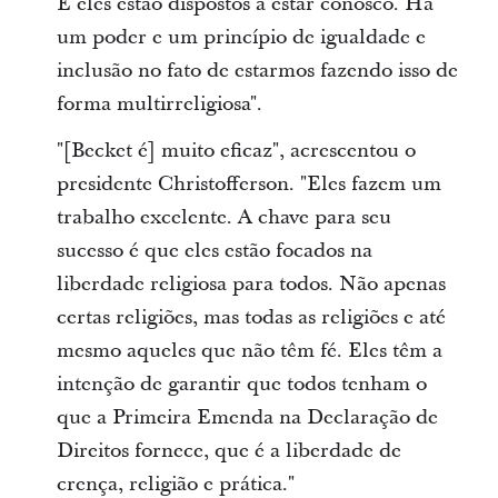
E eles estão dispostos a estar conosco. Há
um poder e um princípio de igualdade e
inclusão no fato de estarmos fazendo isso de
forma multirreligiosa".
"[Becket é] muito eficaz", acrescentou o
presidente Christofferson. "Eles fazem um
trabalho excelente. A chave para seu
sucesso é que eles estão focados na
liberdade religiosa para todos. Não apenas
certas religiões, mas todas as religiões e até
mesmo aqueles que não têm fé. Eles têm a
intenção de garantir que todos tenham o
que a Primeira Emenda na Declaração de
Direitos fornece, que é a liberdade de
crença, religião e prática."