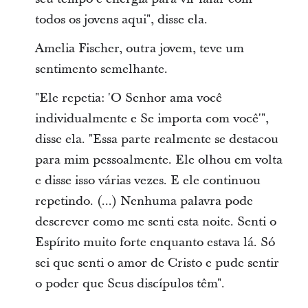
todos os jovens aqui", disse ela.
Amelia Fischer, outra jovem, teve um
sentimento semelhante.
"Ele repetia: 'O Senhor ama você
individualmente e Se importa com você'",
disse ela. "Essa parte realmente se destacou
para mim pessoalmente. Ele olhou em volta
e disse isso várias vezes. E ele continuou
repetindo. (...) Nenhuma palavra pode
descrever como me senti esta noite. Senti o
Espírito muito forte enquanto estava lá. Só
sei que senti o amor de Cristo e pude sentir
o poder que Seus discípulos têm".