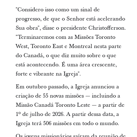
"Considero isso como um sinal de
progresso, de que o Senhor está acelerando
Sua obra", disse o presidente Christofferson.
"Terminaremos com as Missões Toronto
West, Toronto East e Montreal nesta parte
do Canadá, o que diz muito sobre o que
está acontecendo. É uma área crescente,
forte e vibrante na Igreja".
Em outubro passado, a Igreja anunciou a
criação de 55 novas missões — incluindo a
Missão Canadá Toronto Leste — a partir de
1º de julho de 2026. A partir dessa data, a
Igreja terá 506 missões em todo o mundo.
Os jovens missionários saíram da reunião de