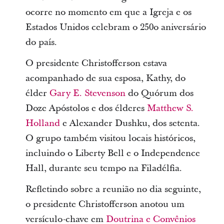
ocorre no momento em que a Igreja e os
Estados Unidos celebram o 250o aniversário
do país.
O presidente Christofferson estava
acompanhado de sua esposa, Kathy, do
élder
Gary E. Stevenson
do Quórum dos
Doze Apóstolos e dos élderes
Matthew S.
Holland
e Alexander Dushku, dos setenta.
O grupo também visitou locais históricos,
incluindo o Liberty Bell e o Independence
Hall, durante seu tempo na Filadélfia.
Refletindo sobre a reunião no dia seguinte,
o presidente Christofferson anotou um
versículo-chave em
Doutrina e Convênios