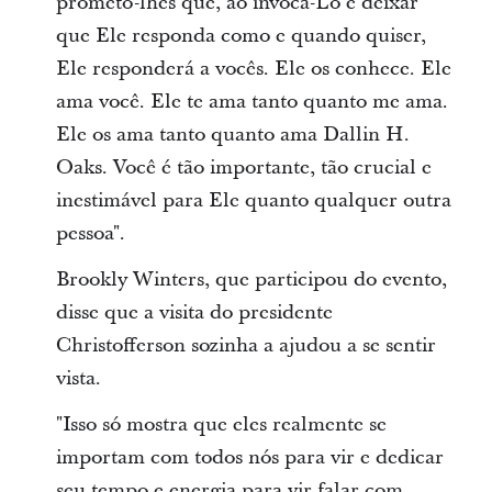
prometo-lhes que, ao invocá-Lo e deixar
que Ele responda como e quando quiser,
Ele responderá a vocês. Ele os conhece. Ele
ama você. Ele te ama tanto quanto me ama.
Ele os ama tanto quanto ama Dallin H.
Oaks. Você é tão importante, tão crucial e
inestimável para Ele quanto qualquer outra
pessoa".
Brookly Winters, que participou do evento,
disse que a visita do presidente
Christofferson sozinha a ajudou a se sentir
vista.
"Isso só mostra que eles realmente se
importam com todos nós para vir e dedicar
seu tempo e energia para vir falar com