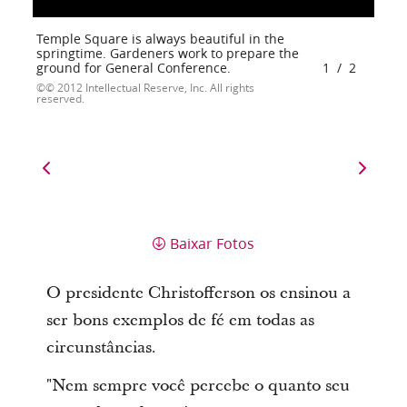
Temple Square is always beautiful in the
springtime. Gardeners work to prepare the
ground for General Conference.
1
/
2
© 2012 Intellectual Reserve, Inc. All rights
reserved.
Baixar Fotos
O presidente Christofferson os ensinou a
ser bons exemplos de fé em todas as
circunstâncias.
"Nem sempre você percebe o quanto seu