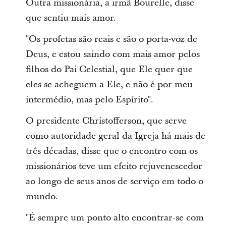
Outra missionária, a irmã Bourelle, disse
que sentiu mais amor.
"Os profetas são reais e são o porta-voz de
Deus, e estou saindo com mais amor pelos
filhos do Pai Celestial, que Ele quer que
eles se acheguem a Ele, e não é por meu
intermédio, mas pelo Espírito".
O presidente Christofferson, que serve
como autoridade geral da Igreja há mais de
três décadas, disse que o encontro com os
missionários teve um efeito rejuvenescedor
ao longo de seus anos de serviço em todo o
mundo.
"É sempre um ponto alto encontrar-se com