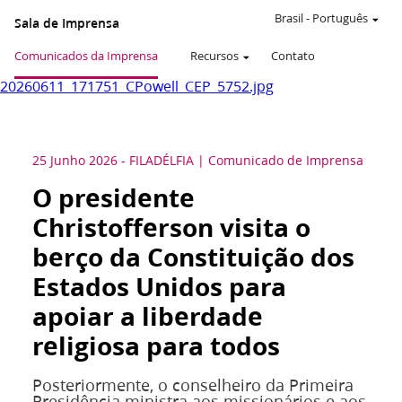
Brasil
-
Português
Sala de Imprensa
Comunicados da Imprensa
Recursos
Contato
20260611_171751_CPowell_CEP_5752.jpg
25 Junho 2026
-
FILADÉLFIA
Comunicado de Imprensa
O presidente
Christofferson visita o
berço da Constituição dos
Estados Unidos para
apoiar a liberdade
religiosa para todos
Posteriormente, o conselheiro da Primeira
Presidência ministra aos missionários e aos