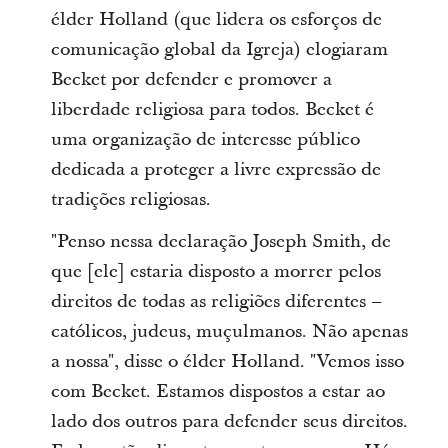
élder Holland (que lidera os esforços de
comunicação global da Igreja) elogiaram
Becket por defender e promover a
liberdade religiosa para todos. Becket é
uma organização de interesse público
dedicada a proteger a livre expressão de
tradições religiosas.
"Penso nessa declaração Joseph Smith, de
que [ele] estaria disposto a morrer pelos
direitos de todas as religiões diferentes –
católicos, judeus, muçulmanos. Não apenas
a nossa", disse o élder Holland. "Vemos isso
com Becket. Estamos dispostos a estar ao
lado dos outros para defender seus direitos.