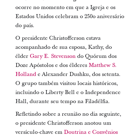
ocorre no momento em que a Igreja e os
Estados Unidos celebram o 250o aniversário
do país.
O presidente Christofferson estava
acompanhado de sua esposa, Kathy, do
élder
Gary E. Stevenson
do Quórum dos
Doze Apóstolos e dos élderes
Matthew S.
Holland
e Alexander Dushku, dos setenta.
O grupo também visitou locais históricos,
incluindo o Liberty Bell e o Independence
Hall, durante seu tempo na Filadélfia.
Refletindo sobre a reunião no dia seguinte,
o presidente Christofferson anotou um
versículo-chave em
Doutrina e Convênios