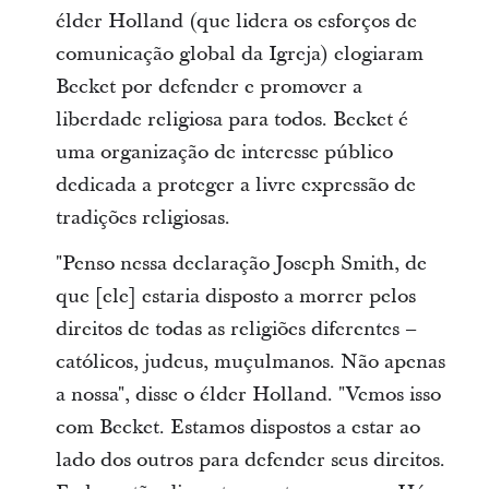
élder Holland (que lidera os esforços de
comunicação global da Igreja) elogiaram
Becket por defender e promover a
liberdade religiosa para todos. Becket é
uma organização de interesse público
dedicada a proteger a livre expressão de
tradições religiosas.
"Penso nessa declaração Joseph Smith, de
que [ele] estaria disposto a morrer pelos
direitos de todas as religiões diferentes –
católicos, judeus, muçulmanos. Não apenas
a nossa", disse o élder Holland. "Vemos isso
com Becket. Estamos dispostos a estar ao
lado dos outros para defender seus direitos.