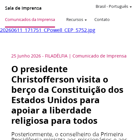
Brasil
-
Português
Sala de Imprensa
Comunicados da Imprensa
Recursos
Contato
20260611_171751_CPowell_CEP_5752.jpg
25 Junho 2026
-
FILADÉLFIA
Comunicado de Imprensa
O presidente
Christofferson visita o
berço da Constituição dos
Estados Unidos para
apoiar a liberdade
religiosa para todos
Posteriormente, o conselheiro da Primeira
Presidência ministra aos missionários e aos