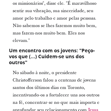
os missionários", disse ele. "É maravilhoso
sentir sua vibração, sua sinceridade, seu
amor pelo trabalho e amor pelas pessoas.
Não sabemos se lhes fazemos muito bem,
mas fazem-nos muito bem. Eles nos
elevam."
Um encontro com os jovens: "Peço-
vos que (...) Cuidem-se uns dos
outros"
No sábado à noite, o presidente
Christofferson falou a centenas de jovens
santos dos últimos dias em Toronto,
incentivando-os a fortalecer uns aos outros
na fé, concentrar-se no que mais importa e
aprofundar seu relacionamento com
Jesus