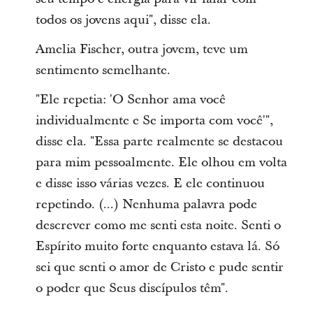
todos os jovens aqui", disse ela.
Amelia Fischer, outra jovem, teve um
sentimento semelhante.
"Ele repetia: 'O Senhor ama você
individualmente e Se importa com você'",
disse ela. "Essa parte realmente se destacou
para mim pessoalmente. Ele olhou em volta
e disse isso várias vezes. E ele continuou
repetindo. (...) Nenhuma palavra pode
descrever como me senti esta noite. Senti o
Espírito muito forte enquanto estava lá. Só
sei que senti o amor de Cristo e pude sentir
o poder que Seus discípulos têm".