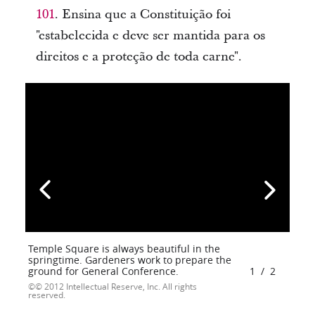
101
. Ensina que a Constituição foi
"estabelecida e deve ser mantida para os
direitos e a proteção de toda carne".
Temple Square is always beautiful in the
springtime. Gardeners work to prepare the
ground for General Conference.
1
/
2
© 2012 Intellectual Reserve, Inc. All rights
reserved.