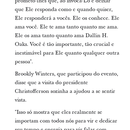
prometo-lhes que, ao invocá-Lo e deixar
que Ele responda como e quando quiser,
Ele responderá a vocês. Ele os conhece. Ele
ama você. Ele te ama tanto quanto me ama.
Ele os ama tanto quanto ama Dallin H.
Oaks. Você é tão importante, tão crucial e
inestimável para Ele quanto qualquer outra
pessoa".
Brookly Winters, que participou do evento,
disse que a visita do presidente
Christofferson sozinha a ajudou a se sentir
vista.
"Isso só mostra que eles realmente se
importam com todos nós para vir e dedicar
seu tempo e energia para vir falar com