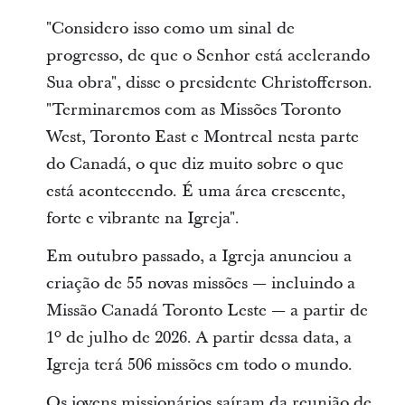
"Considero isso como um sinal de
progresso, de que o Senhor está acelerando
Sua obra", disse o presidente Christofferson.
"Terminaremos com as Missões Toronto
West, Toronto East e Montreal nesta parte
do Canadá, o que diz muito sobre o que
está acontecendo. É uma área crescente,
forte e vibrante na Igreja".
Em outubro passado, a Igreja anunciou a
criação de 55 novas missões — incluindo a
Missão Canadá Toronto Leste — a partir de
1º de julho de 2026. A partir dessa data, a
Igreja terá 506 missões em todo o mundo.
Os jovens missionários saíram da reunião de