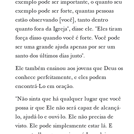
exemplo pode ser importante, o quanto seu
exemplo pode ser forte, quantas pessoas
estão observando [você], tanto dentro
quanto fora da Igreja", disse ele. "Eles tiram
força disso quando você é forte. Você pode
ser uma grande ajuda apenas por ser um
santo dos últimos dias justo".
Ele também ensinou aos jovens que Deus os
conhece perfeitamente, e eles podem
encontrá-Lo em oração.
"Não sinta que há qualquer lugar que você
possa ir que Ele não será capaz de alcançá-
lo, ajudá-lo e ouvi-lo. Ele não precisa de
visto. Ele pode simplesmente estar lá. E