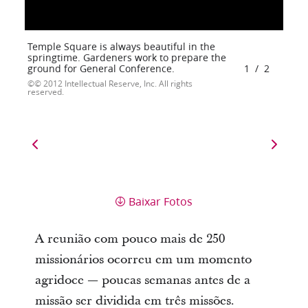
Temple Square is always beautiful in the
springtime. Gardeners work to prepare the
ground for General Conference.
1
/
2
© 2012 Intellectual Reserve, Inc. All rights
reserved.
Baixar Fotos
A reunião com pouco mais de 250
missionários ocorreu em um momento
agridoce — poucas semanas antes de a
missão ser dividida em três missões.