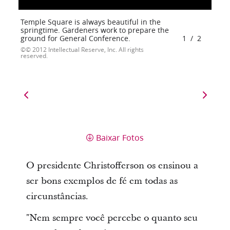
Temple Square is always beautiful in the
springtime. Gardeners work to prepare the
ground for General Conference.
1
/
2
© 2012 Intellectual Reserve, Inc. All rights
reserved.
Baixar Fotos
O presidente Christofferson os ensinou a
ser bons exemplos de fé em todas as
circunstâncias.
"Nem sempre você percebe o quanto seu