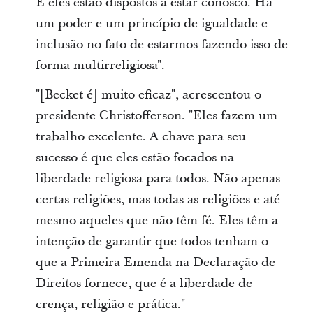
E eles estão dispostos a estar conosco. Há
um poder e um princípio de igualdade e
inclusão no fato de estarmos fazendo isso de
forma multirreligiosa".
"[Becket é] muito eficaz", acrescentou o
presidente Christofferson. "Eles fazem um
trabalho excelente. A chave para seu
sucesso é que eles estão focados na
liberdade religiosa para todos. Não apenas
certas religiões, mas todas as religiões e até
mesmo aqueles que não têm fé. Eles têm a
intenção de garantir que todos tenham o
que a Primeira Emenda na Declaração de
Direitos fornece, que é a liberdade de
crença, religião e prática."