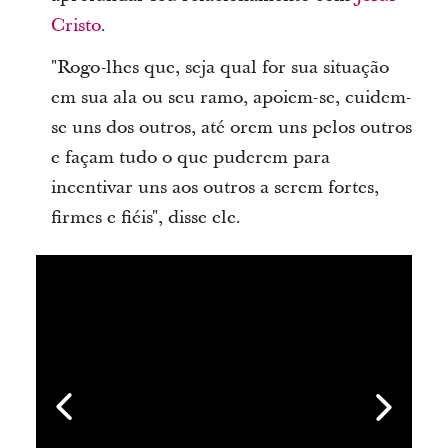
Cristo
.
"Rogo-lhes que, seja qual for sua situação
em sua ala ou seu ramo, apoiem-se, cuidem-
se uns dos outros, até orem uns pelos outros
e façam tudo o que puderem para
incentivar uns aos outros a serem fortes,
firmes e fiéis", disse ele.