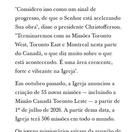
"Considero isso como um sinal de
progresso, de que o Senhor está acelerando
Sua obra", disse o presidente Christofferson.
"Terminaremos com as Missões Toronto
West, Toronto East e Montreal nesta parte
do Canadá, o que diz muito sobre o que
está acontecendo. É uma área crescente,
forte e vibrante na Igreja".
Em outubro passado, a Igreja anunciou a
criação de 55 novas missões — incluindo a
Missão Canadá Toronto Leste — a partir de
1º de julho de 2026. A partir dessa data, a
Igreja terá 506 missões em todo o mundo.
Os jovens missionários saíram da reunião de