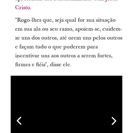
Cristo
.
"Rogo-lhes que, seja qual for sua situação
em sua ala ou seu ramo, apoiem-se, cuidem-
se uns dos outros, até orem uns pelos outros
e façam tudo o que puderem para
incentivar uns aos outros a serem fortes,
firmes e fiéis", disse ele.