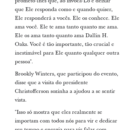
prometo-lhes que, ao invocá-Lo e deixar
que Ele responda como e quando quiser,
Ele responderá a vocês. Ele os conhece. Ele
ama você. Ele te ama tanto quanto me ama.
Ele os ama tanto quanto ama Dallin H.
Oaks. Você é tão importante, tão crucial e
inestimável para Ele quanto qualquer outra
pessoa".
Brookly Winters, que participou do evento,
disse que a visita do presidente
Christofferson sozinha a ajudou a se sentir
vista.
"Isso só mostra que eles realmente se
importam com todos nós para vir e dedicar
seu tempo e energia para vir falar com