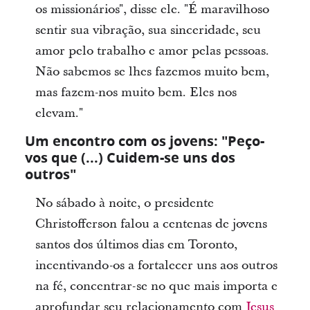
os missionários", disse ele. "É maravilhoso
sentir sua vibração, sua sinceridade, seu
amor pelo trabalho e amor pelas pessoas.
Não sabemos se lhes fazemos muito bem,
mas fazem-nos muito bem. Eles nos
elevam."
Um encontro com os jovens: "Peço-
vos que (...) Cuidem-se uns dos
outros"
No sábado à noite, o presidente
Christofferson falou a centenas de jovens
santos dos últimos dias em Toronto,
incentivando-os a fortalecer uns aos outros
na fé, concentrar-se no que mais importa e
aprofundar seu relacionamento com
Jesus