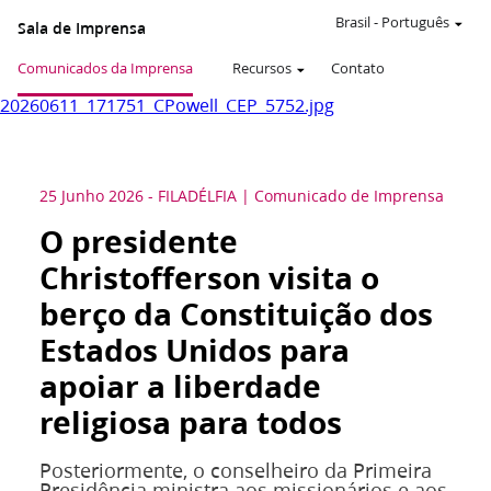
Brasil
-
Português
Sala de Imprensa
Comunicados da Imprensa
Recursos
Contato
20260611_171751_CPowell_CEP_5752.jpg
25 Junho 2026
-
FILADÉLFIA
Comunicado de Imprensa
O presidente
Christofferson visita o
berço da Constituição dos
Estados Unidos para
apoiar a liberdade
religiosa para todos
Posteriormente, o conselheiro da Primeira
Presidência ministra aos missionários e aos