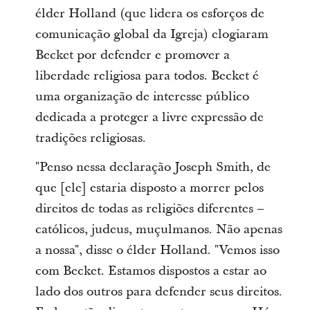
élder Holland (que lidera os esforços de
comunicação global da Igreja) elogiaram
Becket por defender e promover a
liberdade religiosa para todos. Becket é
uma organização de interesse público
dedicada a proteger a livre expressão de
tradições religiosas.
"Penso nessa declaração Joseph Smith, de
que [ele] estaria disposto a morrer pelos
direitos de todas as religiões diferentes –
católicos, judeus, muçulmanos. Não apenas
a nossa", disse o élder Holland. "Vemos isso
com Becket. Estamos dispostos a estar ao
lado dos outros para defender seus direitos.