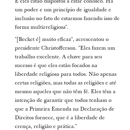
E eles estão dispostos a estar conosco. Há
um poder e um princípio de igualdade e
inclusão no fato de estarmos fazendo isso de
forma multirreligiosa".
"[Becket é] muito eficaz", acrescentou o
presidente Christofferson. "Eles fazem um
trabalho excelente. A chave para seu
sucesso é que eles estão focados na
liberdade religiosa para todos. Não apenas
certas religiões, mas todas as religiões e até
mesmo aqueles que não têm fé. Eles têm a
intenção de garantir que todos tenham o
que a Primeira Emenda na Declaração de
Direitos fornece, que é a liberdade de
crença, religião e prática."