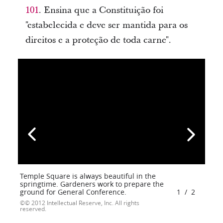
101
. Ensina que a Constituição foi
"estabelecida e deve ser mantida para os
direitos e a proteção de toda carne".
Temple Square is always beautiful in the
springtime. Gardeners work to prepare the
ground for General Conference.
1
/
2
© 2012 Intellectual Reserve, Inc. All rights
reserved.