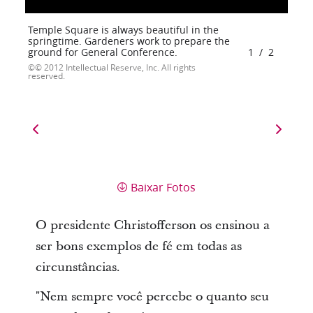
Temple Square is always beautiful in the
springtime. Gardeners work to prepare the
ground for General Conference.
1
/
2
© 2012 Intellectual Reserve, Inc. All rights
reserved.
Baixar Fotos
O presidente Christofferson os ensinou a
ser bons exemplos de fé em todas as
circunstâncias.
"Nem sempre você percebe o quanto seu