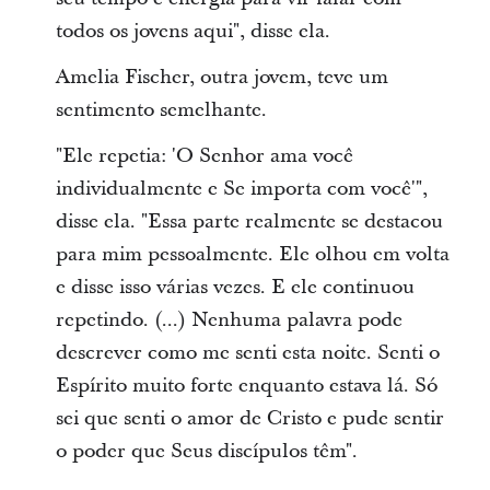
todos os jovens aqui", disse ela.
Amelia Fischer, outra jovem, teve um
sentimento semelhante.
"Ele repetia: 'O Senhor ama você
individualmente e Se importa com você'",
disse ela. "Essa parte realmente se destacou
para mim pessoalmente. Ele olhou em volta
e disse isso várias vezes. E ele continuou
repetindo. (...) Nenhuma palavra pode
descrever como me senti esta noite. Senti o
Espírito muito forte enquanto estava lá. Só
sei que senti o amor de Cristo e pude sentir
o poder que Seus discípulos têm".