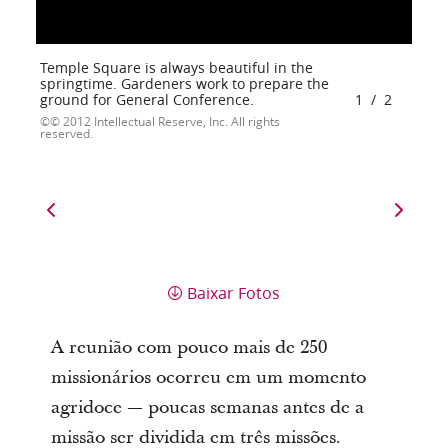
Temple Square is always beautiful in the
springtime. Gardeners work to prepare the
ground for General Conference.
1
/
2
© 2012 Intellectual Reserve, Inc. All rights
reserved.
Baixar Fotos
A reunião com pouco mais de 250
missionários ocorreu em um momento
agridoce — poucas semanas antes de a
missão ser dividida em três missões.