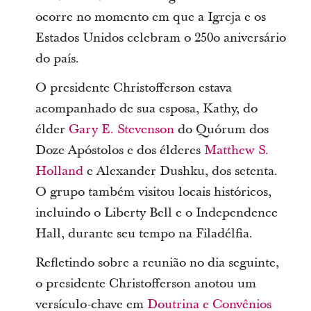
ocorre no momento em que a Igreja e os
Estados Unidos celebram o 250o aniversário
do país.
O presidente Christofferson estava
acompanhado de sua esposa, Kathy, do
élder
Gary E. Stevenson
do Quórum dos
Doze Apóstolos e dos élderes
Matthew S.
Holland
e Alexander Dushku, dos setenta.
O grupo também visitou locais históricos,
incluindo o Liberty Bell e o Independence
Hall, durante seu tempo na Filadélfia.
Refletindo sobre a reunião no dia seguinte,
o presidente Christofferson anotou um
versículo-chave em
Doutrina e Convênios