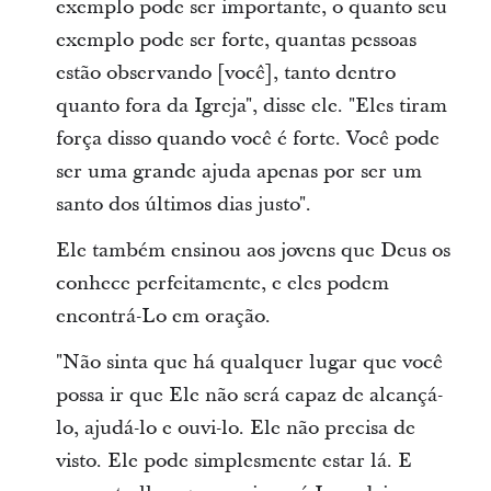
exemplo pode ser importante, o quanto seu
exemplo pode ser forte, quantas pessoas
estão observando [você], tanto dentro
quanto fora da Igreja", disse ele. "Eles tiram
força disso quando você é forte. Você pode
ser uma grande ajuda apenas por ser um
santo dos últimos dias justo".
Ele também ensinou aos jovens que Deus os
conhece perfeitamente, e eles podem
encontrá-Lo em oração.
"Não sinta que há qualquer lugar que você
possa ir que Ele não será capaz de alcançá-
lo, ajudá-lo e ouvi-lo. Ele não precisa de
visto. Ele pode simplesmente estar lá. E