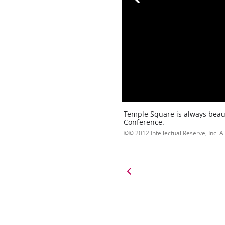
Temple Square is always beaut
Conference.
© 2012 Intellectual Reserve, Inc. Al