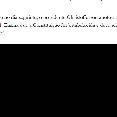
ão no dia seguinte, o presidente Christofferson anotou
1
. Ensina que a Constituição foi "estabelecida e deve se
e".