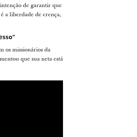
 intenção de garantir que
é a liberdade de crença,
esso"
am os missionários da
mentou que sua neta está