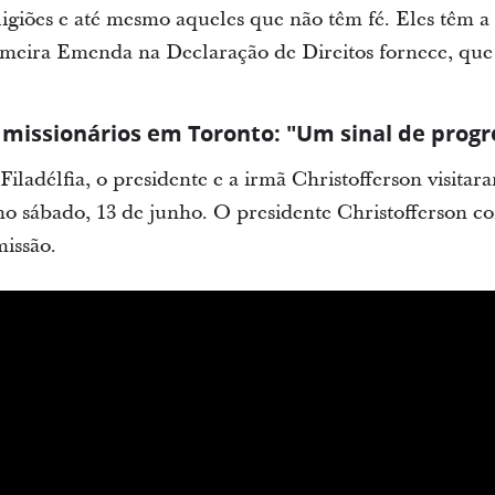
eligiões e até mesmo aqueles que não têm fé. Eles têm a
meira Emenda na Declaração de Direitos fornece, que 
missionários em Toronto: "Um sinal de progr
iladélfia, o presidente e a irmã Christofferson visitar
o sábado, 13 de junho. O presidente Christofferson co
issão.