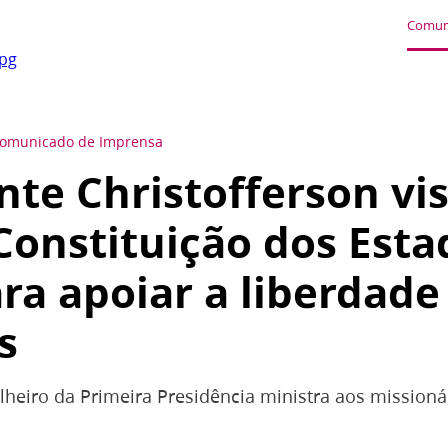
Comun
jpg
omunicado de Imprensa
nte Christofferson vis
Constituição dos Esta
ra apoiar a liberdade 
s
lheiro da Primeira Presidência ministra aos missioná