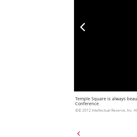
Temple Square is always beaut
Conference.
© 2012 Intellectual Reserve, Inc. Al