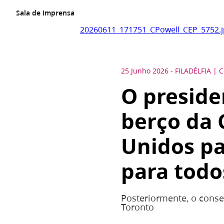
Sala de Imprensa
20260611_171751_CPowell_CEP_5752.
25 Junho 2026
-
FILADÉLFIA
C
O preside
berço da 
Unidos pa
para todo
Posteriormente, o conse
Toronto