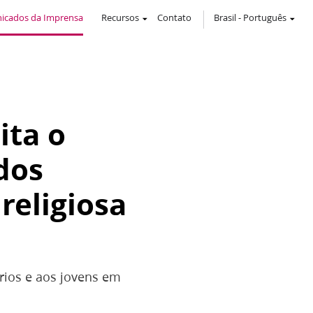
icados da Imprensa
Recursos
Contato
Brasil
-
Português
ita o
dos
religiosa
rios e aos jovens em