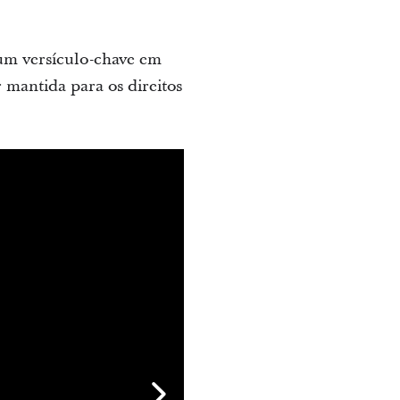
 um versículo-chave em
r mantida para os direitos