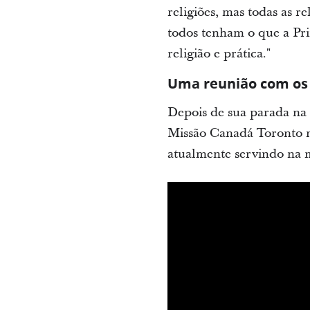
religiões, mas todas as r
todos tenham o que a Pri
religião e prática."
Uma reunião com os 
Depois de sua parada na F
Missão Canadá Toronto n
atualmente servindo na m