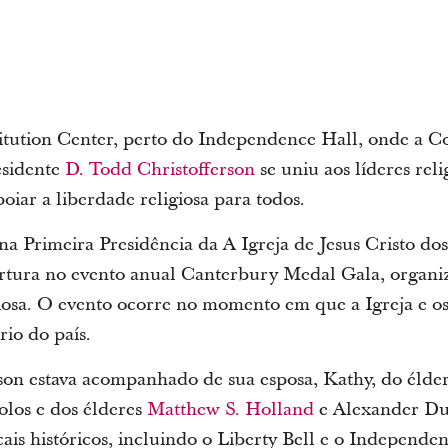
tution Center, perto do Independence Hall, onde a Co
esidente
D. Todd Christofferson
se uniu aos líderes reli
oiar a liberdade religiosa para todos.
 Primeira Presidência da A Igreja de Jesus Cristo do
ertura no evento anual Canterbury Medal Gala, organi
giosa. O evento ocorre no momento em que a Igreja e o
rio do país.
son estava acompanhado de sua esposa, Kathy, do élde
los e dos élderes
Matthew S. Holland
e Alexander Dus
ais históricos, incluindo o Liberty Bell e o Independe