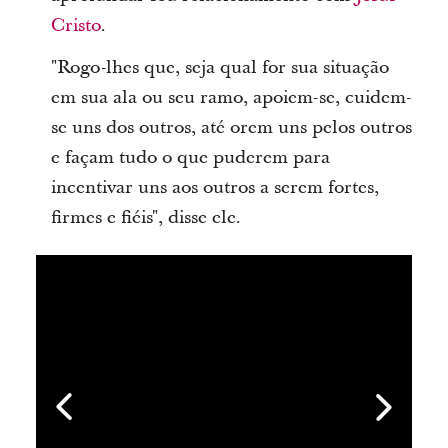
Cristo
.
"Rogo-lhes que, seja qual for sua situação
em sua ala ou seu ramo, apoiem-se, cuidem-
se uns dos outros, até orem uns pelos outros
e façam tudo o que puderem para
incentivar uns aos outros a serem fortes,
firmes e fiéis", disse ele.