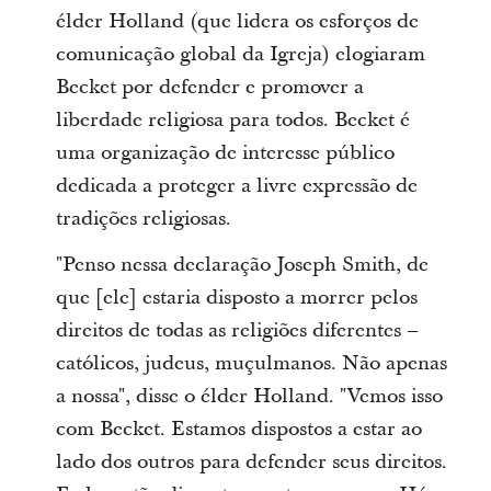
élder Holland (que lidera os esforços de
comunicação global da Igreja) elogiaram
Becket por defender e promover a
liberdade religiosa para todos. Becket é
uma organização de interesse público
dedicada a proteger a livre expressão de
tradições religiosas.
"Penso nessa declaração Joseph Smith, de
que [ele] estaria disposto a morrer pelos
direitos de todas as religiões diferentes –
católicos, judeus, muçulmanos. Não apenas
a nossa", disse o élder Holland. "Vemos isso
com Becket. Estamos dispostos a estar ao
lado dos outros para defender seus direitos.