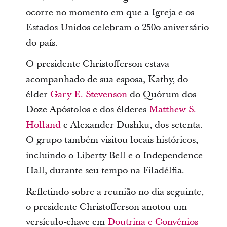
ocorre no momento em que a Igreja e os
Estados Unidos celebram o 250o aniversário
do país.
O presidente Christofferson estava
acompanhado de sua esposa, Kathy, do
élder
Gary E. Stevenson
do Quórum dos
Doze Apóstolos e dos élderes
Matthew S.
Holland
e Alexander Dushku, dos setenta.
O grupo também visitou locais históricos,
incluindo o Liberty Bell e o Independence
Hall, durante seu tempo na Filadélfia.
Refletindo sobre a reunião no dia seguinte,
o presidente Christofferson anotou um
versículo-chave em
Doutrina e Convênios