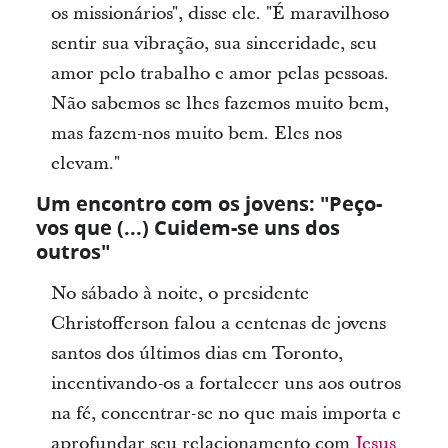
os missionários", disse ele. "É maravilhoso
sentir sua vibração, sua sinceridade, seu
amor pelo trabalho e amor pelas pessoas.
Não sabemos se lhes fazemos muito bem,
mas fazem-nos muito bem. Eles nos
elevam."
Um encontro com os jovens: "Peço-
vos que (...) Cuidem-se uns dos
outros"
No sábado à noite, o presidente
Christofferson falou a centenas de jovens
santos dos últimos dias em Toronto,
incentivando-os a fortalecer uns aos outros
na fé, concentrar-se no que mais importa e
aprofundar seu relacionamento com
Jesus