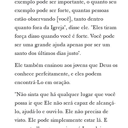
exemplo pode ser importante, o quanto seu
exemplo pode ser forte, quantas pessoas
estão observando [você], tanto dentro
quanto fora da Igreja", disse ele. "Eles tiram
força disso quando você é forte. Você pode
ser uma grande ajuda apenas por ser um
santo dos últimos dias justo".
Ele também ensinou aos jovens que Deus os
conhece perfeitamente, e eles podem
encontrá-Lo em oração.
"Não sinta que há qualquer lugar que você
possa ir que Ele não será capaz de alcançá-
lo, ajudá-lo e ouvi-lo. Ele não precisa de
visto. Ele pode simplesmente estar lá. E