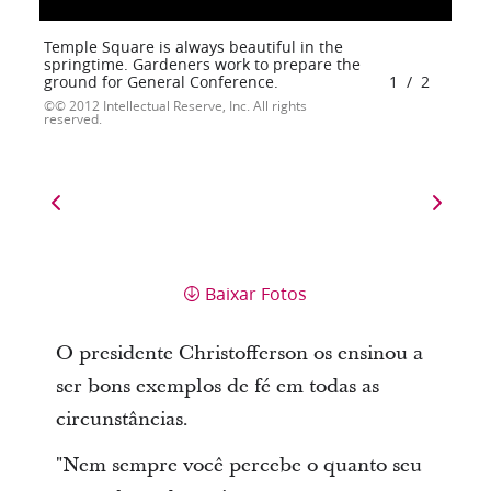
Temple Square is always beautiful in the
springtime. Gardeners work to prepare the
ground for General Conference.
1
/
2
© 2012 Intellectual Reserve, Inc. All rights
reserved.
Baixar Fotos
O presidente Christofferson os ensinou a
ser bons exemplos de fé em todas as
circunstâncias.
"Nem sempre você percebe o quanto seu