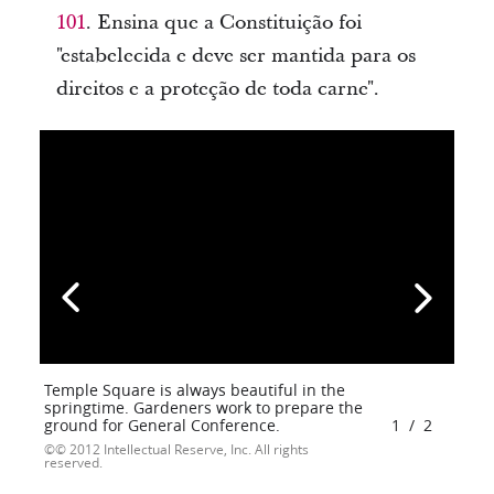
101
. Ensina que a Constituição foi
"estabelecida e deve ser mantida para os
direitos e a proteção de toda carne".
Temple Square is always beautiful in the
springtime. Gardeners work to prepare the
ground for General Conference.
1
/
2
© 2012 Intellectual Reserve, Inc. All rights
reserved.