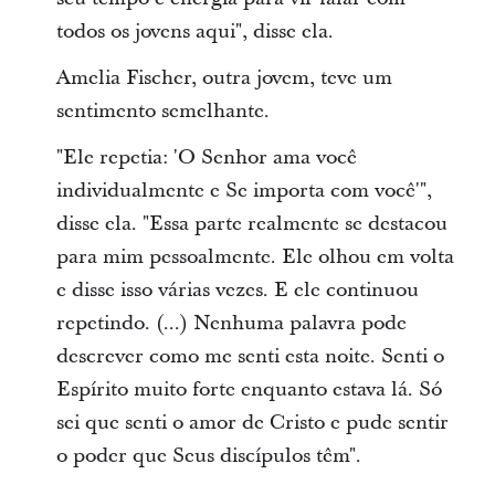
todos os jovens aqui", disse ela.
Amelia Fischer, outra jovem, teve um
sentimento semelhante.
"Ele repetia: 'O Senhor ama você
individualmente e Se importa com você'",
disse ela. "Essa parte realmente se destacou
para mim pessoalmente. Ele olhou em volta
e disse isso várias vezes. E ele continuou
repetindo. (...) Nenhuma palavra pode
descrever como me senti esta noite. Senti o
Espírito muito forte enquanto estava lá. Só
sei que senti o amor de Cristo e pude sentir
o poder que Seus discípulos têm".