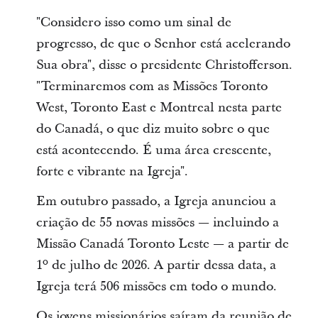
"Considero isso como um sinal de
progresso, de que o Senhor está acelerando
Sua obra", disse o presidente Christofferson.
"Terminaremos com as Missões Toronto
West, Toronto East e Montreal nesta parte
do Canadá, o que diz muito sobre o que
está acontecendo. É uma área crescente,
forte e vibrante na Igreja".
Em outubro passado, a Igreja anunciou a
criação de 55 novas missões — incluindo a
Missão Canadá Toronto Leste — a partir de
1º de julho de 2026. A partir dessa data, a
Igreja terá 506 missões em todo o mundo.
Os jovens missionários saíram da reunião de