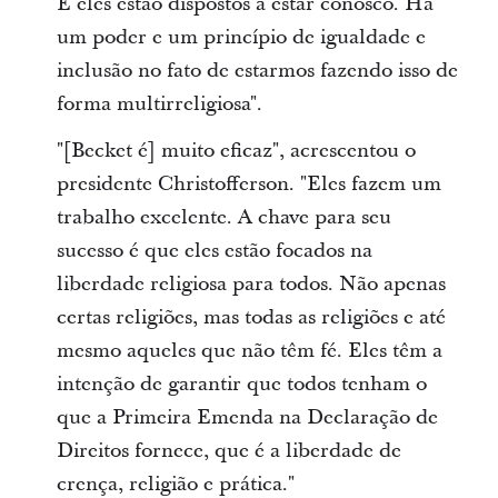
E eles estão dispostos a estar conosco. Há
um poder e um princípio de igualdade e
inclusão no fato de estarmos fazendo isso de
forma multirreligiosa".
"[Becket é] muito eficaz", acrescentou o
presidente Christofferson. "Eles fazem um
trabalho excelente. A chave para seu
sucesso é que eles estão focados na
liberdade religiosa para todos. Não apenas
certas religiões, mas todas as religiões e até
mesmo aqueles que não têm fé. Eles têm a
intenção de garantir que todos tenham o
que a Primeira Emenda na Declaração de
Direitos fornece, que é a liberdade de
crença, religião e prática."