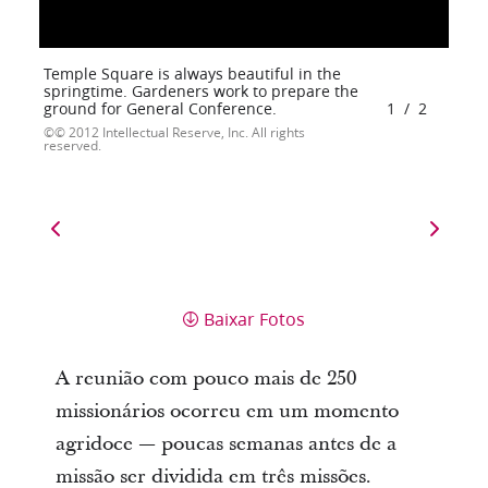
Temple Square is always beautiful in the
springtime. Gardeners work to prepare the
ground for General Conference.
1
/
2
© 2012 Intellectual Reserve, Inc. All rights
reserved.
Baixar Fotos
A reunião com pouco mais de 250
missionários ocorreu em um momento
agridoce — poucas semanas antes de a
missão ser dividida em três missões.