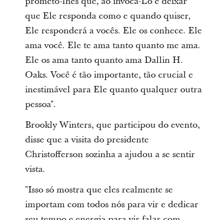
prometo-lhes que, ao invocá-Lo e deixar
que Ele responda como e quando quiser,
Ele responderá a vocês. Ele os conhece. Ele
ama você. Ele te ama tanto quanto me ama.
Ele os ama tanto quanto ama Dallin H.
Oaks. Você é tão importante, tão crucial e
inestimável para Ele quanto qualquer outra
pessoa".
Brookly Winters, que participou do evento,
disse que a visita do presidente
Christofferson sozinha a ajudou a se sentir
vista.
"Isso só mostra que eles realmente se
importam com todos nós para vir e dedicar
seu tempo e energia para vir falar com