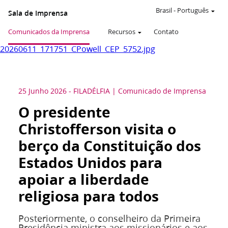
Brasil
-
Português
Sala de Imprensa
Comunicados da Imprensa
Recursos
Contato
20260611_171751_CPowell_CEP_5752.jpg
25 Junho 2026
-
FILADÉLFIA
Comunicado de Imprensa
O presidente
Christofferson visita o
berço da Constituição dos
Estados Unidos para
apoiar a liberdade
religiosa para todos
Posteriormente, o conselheiro da Primeira
Presidência ministra aos missionários e aos