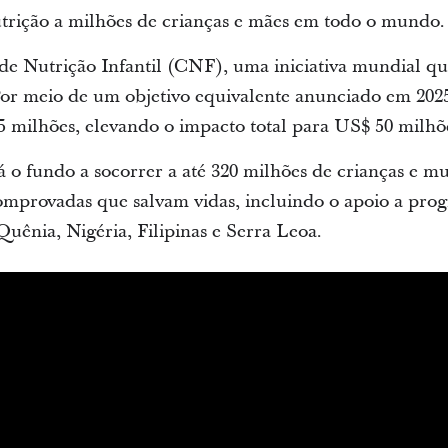
ição a milhões de crianças e mães em todo o mundo.
e Nutrição Infantil (CNF), uma iniciativa mundial qu
or meio de um objetivo equivalente anunciado em 2025
5 milhões, elevando o impacto total para US$ 50 milhõ
á o fundo a socorrer a até 320 milhões de crianças e m
omprovadas que salvam vidas, incluindo o apoio a pro
ênia, Nigéria, Filipinas e Serra Leoa.