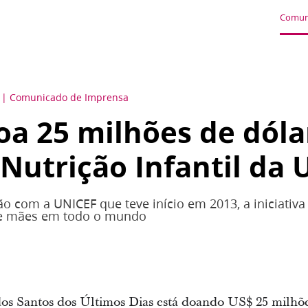
Comun
Comunicado de Imprensa
doa 25 milhões de dóla
Nutrição Infantil da
o com a UNICEF que teve início em 2013, a iniciativa 
 e mães em todo o mundo
 dos Santos dos Últimos Dias está doando US$ 25 milhõe