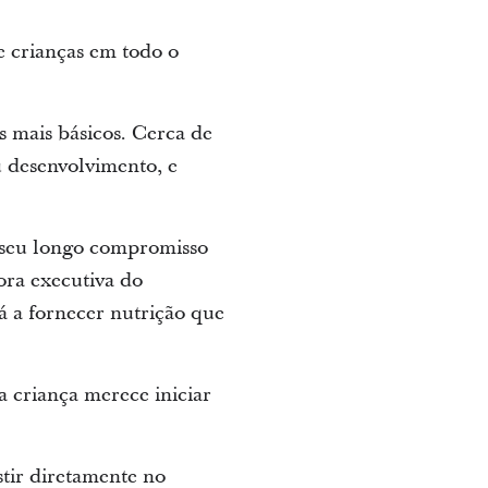
e crianças em todo o
s mais básicos. Cerca de
u desenvolvimento, e
r seu longo compromisso
tora executiva do
 a fornecer nutrição que
da criança merece iniciar
stir diretamente no