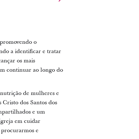
, promovendo o
do a identificar e tratar
cançar os mais
sam continuar ao longo do
nutrição de mulheres e
s Cristo dos Santos dos
mpartilhados e um
greja em cuidar
e procurarmos e