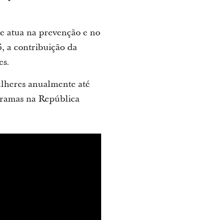
e atua na prevenção e no
, a contribuição da
es.
ulheres anualmente até
gramas na República