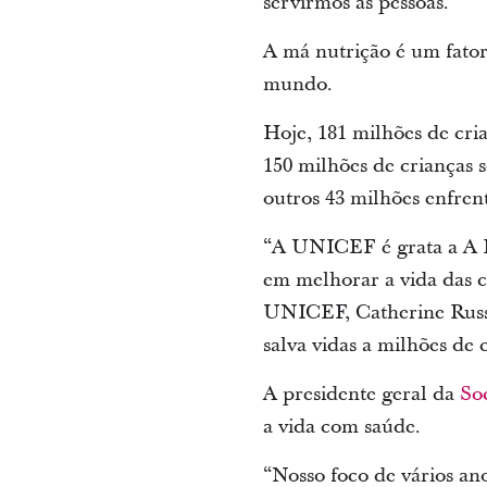
servirmos às pessoas.”
A má nutrição é um fator
mundo.
Hoje, 181 milhões de cri
150 milhões de crianças 
outros 43 milhões enfren
“A UNICEF é grata a A I
em melhorar a vida das cr
UNICEF, Catherine Russe
salva vidas a milhões de
A presidente geral da
So
a vida com saúde.
“Nosso foco de vários ano