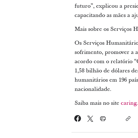
futuro”, explicou a presi
capacitando as mães a aju
Mais sobre os Serviços H
Os Serviços Humanitários
sofrimento, promover a 
acordo com o relatório “C
1,58 bilhão de dólares de
humanitários em 196 paíse
nacionalidade.
Saiba mais no site
caring