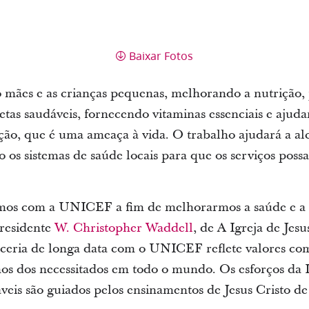
Baixar Fotos
 mães e as crianças pequenas, melhorando a nutrição
tas saudáveis, fornecendo vitaminas essenciais e ajudan
ão, que é uma ameaça à vida. O trabalho ajudará a al
o os sistemas de saúde locais para que os serviços pos
mos com a UNICEF a fim de melhorarmos a saúde e a 
presidente
W. Christopher Waddell
, de A Igreja de Jesu
rceria de longa data com o UNICEF reflete valores co
s dos necessitados em todo o mundo. Os esforços da I
veis são guiados pelos ensinamentos de Jesus Cristo d