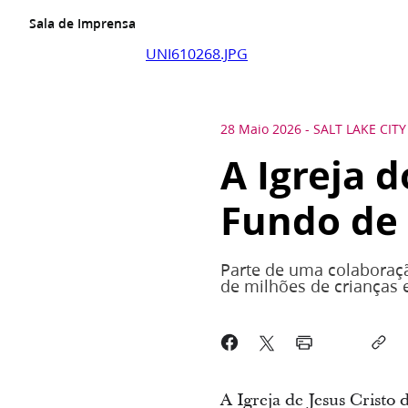
Sala de Imprensa
UNI610268.JPG
28 Maio 2026
-
SALT LAKE CITY
A Igreja 
Fundo de 
Parte de uma colaboraçã
de milhões de crianças
A Igreja de Jesus Cristo