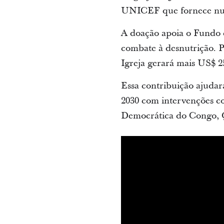
UNICEF que fornece nutr
A doação apoia o Fundo d
combate à desnutrição. P
Igreja gerará mais US$ 2
Essa contribuição ajudar
2030 com intervenções c
Democrática do Congo, Qu