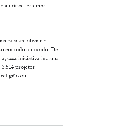
ia crítica, estamos
as buscam aliviar o
iço em todo o mundo. De
, essa iniciativa incluiu
 3.514 projetos
 religião ou