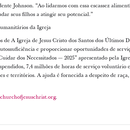
dente Johnson. “Ao lidarmos com essa escassez alimentíc
dar seus filhos a atingir seu potencial.”
umanitários da Igreja
 de A Igreja de Jesus Cristo dos Santos dos Últimos Di
autossuficiência e proporcionar oportunidades de serv
uidar dos Necessitados — 2025” apresentado pela Igreja
spendidos, 7,4 milhões de horas de serviço voluntário e
s e territórios. A ajuda é fornecida a despeito de raça,
.churchofjesuschrist.org
.