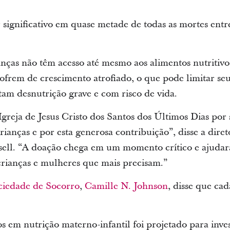
 significativo em quase metade de todas as mortes entr
anças não têm acesso até mesmo aos alimentos nutritivo
sofrem de crescimento atrofiado, o que pode limitar se
tam desnutrição grave e com risco de vida.
greja de Jesus Cristo dos Santos dos Últimos Dias po
ianças e por esta generosa contribuição”, disse a dire
ll. “A doação chega em um momento crítico e ajudará
 crianças e mulheres que mais precisam.”
ciedade de Socorro
,
Camille N. Johnson
, disse que ca
s em nutrição materno-infantil foi projetado para inve