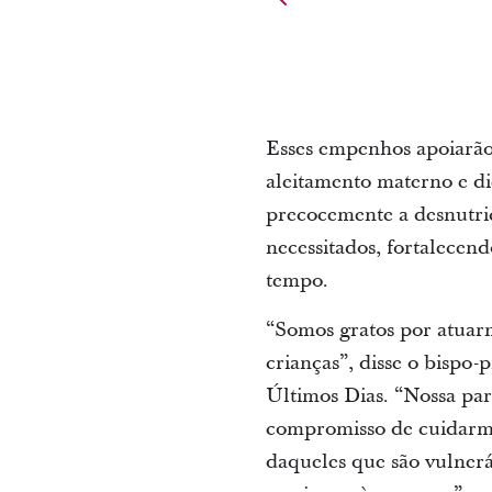
Esses empenhos apoiarão
aleitamento materno e die
precocemente a desnutriç
necessitados, fortalecend
tempo.
“Somos gratos por atuar
crianças”, disse o bispo-
Últimos Dias. “Nossa pa
compromisso de cuidarmo
daqueles que são vulnerá