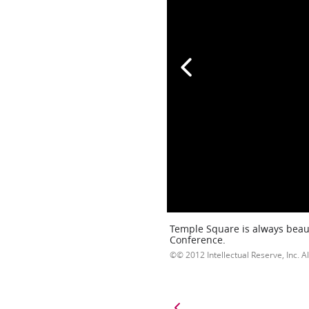
Temple Square is always beaut
Conference.
© 2012 Intellectual Reserve, Inc. Al