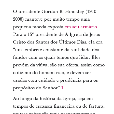
O presidente Gordon B. Hinckley (1910–
2008) manteve por muito tempo uma
pequena moeda exposta
em seu armário
.
Para o 15º presidente de A Igreja de Jesus
Cristo dos Santos dos Últimos Dias, ela era
“um lembrete constante da santidade dos
fundos com os quais temos que lidar. Eles
provêm da viúva, são sua oferta, assim como
o dízimo do homem rico, e devem ser
usados com cuidado e prudência para os
propósitos do Senhor”.
1
Ao longo da história da Igreja, seja em
tempos de escassez financeira ou de fartura,
poucas coisas são mais preocupantes ou