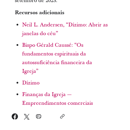
setembro de 2023.
Recursos adicionais
Neil L. Andersen, “Dízimo: Abrir as
janelas do céu”
Bispo Gérald Caussé: “Os
fundamentos espirituais da
autossuficiência financeira da
Igreja”
Dízimo
Finanças da Igreja —
Empreendimentos comerciais