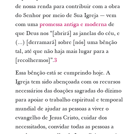
de nossa renda para contribuir com a obra
do Senhor por meio de Sua Igreja — vem
com uma
promessa antiga e moderna
de
que Deus nos “[abrirá] as janelas do céu, e
(…) [derramará] sobre [nós] uma bênção
tal, até que não haja mais lugar para a
[recolhermos]”.
3
Essa bênção está se cumprindo hoje. A
Igreja tem sido abençoada com os recursos
necessários das doações sagradas do dízimo
para apoiar o trabalho espiritual e temporal
mundial de ajudar as pessoas a viver o
evangelho de Jesus Cristo, cuidar dos
necessitados, convidar todas as pessoas a