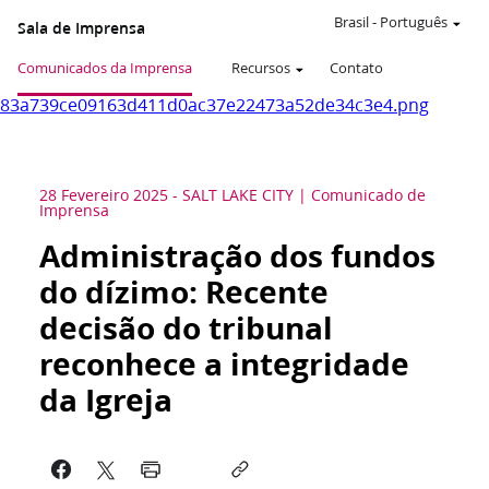
Brasil
-
Português
Sala de Imprensa
Comunicados da Imprensa
Recursos
Contato
83a739ce09163d411d0ac37e22473a52de34c3e4.png
28 Fevereiro 2025
-
SALT LAKE CITY
Comunicado de
Imprensa
Administração dos fundos
do dízimo: Recente
decisão do tribunal
reconhece a integridade
da Igreja