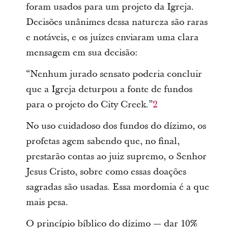
foram usados para um projeto da Igreja.
Decisões unânimes dessa natureza são raras
e notáveis, e os juízes enviaram uma clara
mensagem em sua decisão:
“Nenhum jurado sensato poderia concluir
que a Igreja deturpou a fonte de fundos
para o projeto do City Creek.”
2
No uso cuidadoso dos fundos do dízimo, os
profetas agem sabendo que, no final,
prestarão contas ao juiz supremo, o Senhor
Jesus Cristo, sobre como essas doações
sagradas são usadas. Essa mordomia é a que
mais pesa.
O princípio bíblico do dízimo — dar 10%