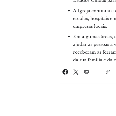
Estados Unidos para
A Igreja continua a 
escolas, hospitais e
empresas locais.
Em algumas áreas, o
ajudar as pessoas a 
receberam as ferrame
da sua família e da