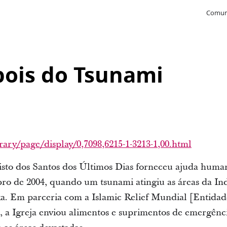
Comun
pois do Tsunami
ary/page/display/0,7098,6215-1-3213-1,00.html
risto dos Santos dos Últimos Dias forneceu ajuda human
o de 2004, quando um tsunami atingiu as áreas da Ind
ka. Em parceria com a Islamic Relief Mundial [Entidad
 a Igreja enviou alimentos e suprimentos de emergênc