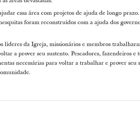
 as áreas devastadas.
ajudar essa área com projetos de ajuda de longo prazo.
 mesquitas foram reconstruídos com a ajuda dos governo
s líderes da Igreja, missionários e membros trabalhar
voltar a prover seu sustento. Pescadores, fazendeiros e 
ntas necessárias para voltar a trabalhar e prover seu 
 comunidade.