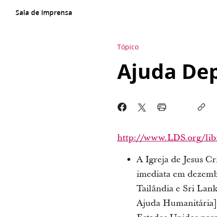
Sala de Imprensa
Tópico
Ajuda De
http://www.LDS.org/libr
A Igreja de Jesus C
imediata em dezembr
Tailândia e Sri Lan
Ajuda Humanitária],