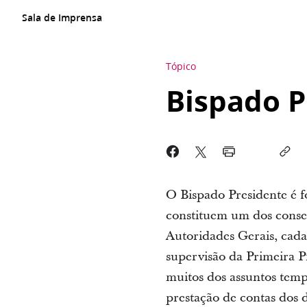
Sala de Imprensa
Tópico
Bispado P
O Bispado Presidente é f
constituem um dos consel
Autoridades Gerais, cada
supervisão da Primeira P
muitos dos assuntos tempo
prestação de contas dos 