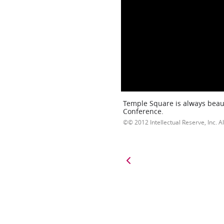
Temple Square is always beaut
Conference.
© 2012 Intellectual Reserve, Inc. Al