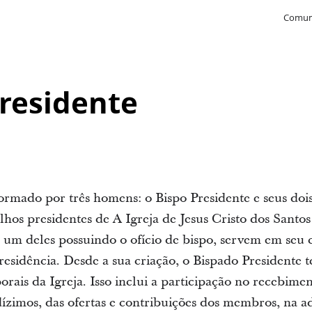
Comun
residente
ormado por três homens: o Bispo Presidente e seus dois
hos presidentes de A Igreja de Jesus Cristo dos Santos
 um deles possuindo o ofício de bispo, servem em seu c
residência. Desde a sua criação, o Bispado Presidente 
rais da Igreja. Isso inclui a participação no recebimen
dízimos, das ofertas e contribuições dos membros, na a