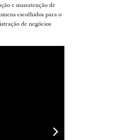
rução e manutenção de
homens escolhidos para o
istração de negócios