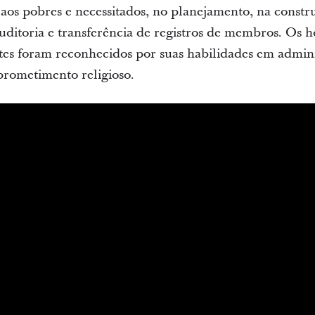
 aos pobres e necessitados, no planejamento, na const
auditoria e transferência de registros de membros. Os 
tes foram reconhecidos por suas habilidades em admin
rometimento religioso.