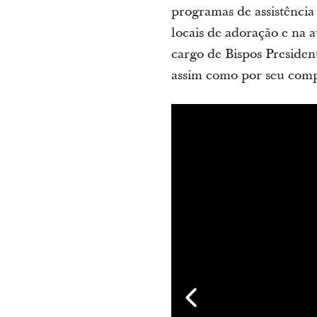
programas de assistência
locais de adoração e na 
cargo de Bispos Presiden
assim como por seu comp