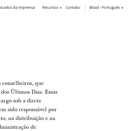
icados da Imprensa
Recursos
Contato
Brasil
-
Português
 conselheiros, que
 dos Últimos Dias. Essas
argo sob a direta
tem sido responsável por
to, na distribuição e na
dministração de