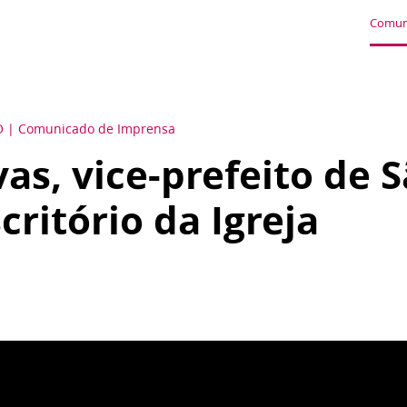
Comun
O
Comunicado de Imprensa
as, vice-prefeito de S
scritório da Igreja