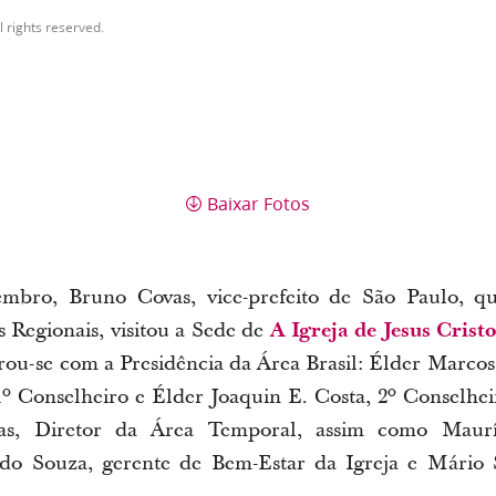
l rights reserved.
Baixar Fotos
mbro, Bruno Covas, vice-prefeito de São Paulo, q
s Regionais, visitou a Sede de
A Igreja de Jesus Crist
rou-se com a Presidência da Área Brasil: Élder Marcos 
1º Conselheiro e Élder Joaquin E. Costa, 2º Conselhe
as, Diretor da Área Temporal, assim como Maurí
ndo Souza, gerente de Bem-Estar da Igreja e Mário 