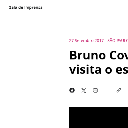
Sala de Imprensa
27 Setembro 2017
-
SÃO PAUL
Bruno Cov
visita o e