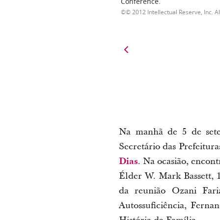
Conference.
© 2012 Intellectual Reserve, Inc. Al
Na manhã de 5 de sete
Secretário das Prefeitura
Dias
. Na ocasião, encont
Élder W. Mark Bassett, 
da reunião Ozani Fari
Autossuficiência, Ferna