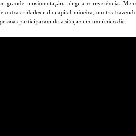
or grande movimentação, alegria e reverência. Mem
e outras cidades e da capital mineira, muitos trazendo
 pessoas participaram da visitação em um único dia.