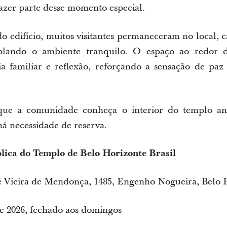
azer parte desse momento especial.
 do edifício, muitos visitantes permaneceram no local,
mplando o ambiente tranquilo. O espaço ao redor 
 familiar e reflexão, reforçando a sensação de paz
que a comunidade conheça o interior do templo an
há necessidade de reserva.
lica do Templo de Belo Horizonte Brasil
sé Vieira de Mendonça, 1485, Engenho Nogueira, Bel
de 2026, fechado aos domingos