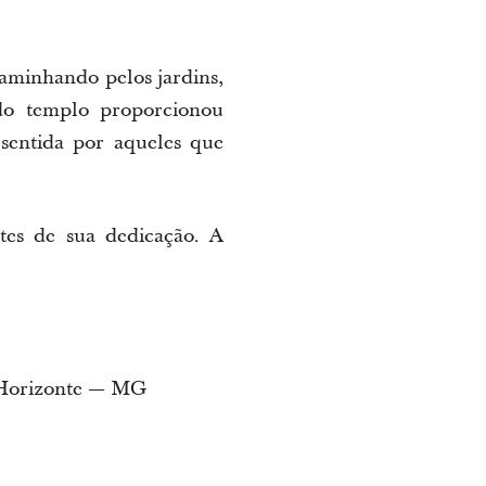
 caminhando pelos jardins,
do templo proporcionou
 sentida por aqueles que
tes de sua dedicação. A
o Horizonte — MG