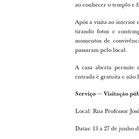
ao conhecer o templo e f
Após a visita ao interior
tirando fotos e conte
momentos de convivência
passaram pelo local.
A casa aberta permite 
entrada é gratuita e não 
Serviço — Visitação púb
Local: Rua Professor Jo
Datas: 13 a 27 de junho 