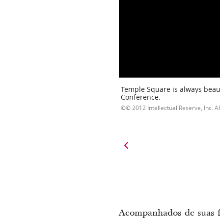
Temple Square is always beaut
Conference.
© 2012 Intellectual Reserve, Inc. Al
Acompanhados de suas fa