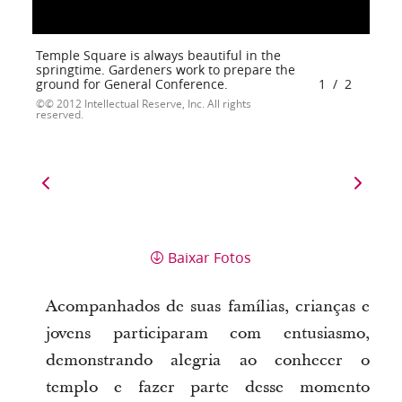
Temple Square is always beautiful in the
springtime. Gardeners work to prepare the
ground for General Conference.
1
/
2
© 2012 Intellectual Reserve, Inc. All rights
reserved.
Baixar Fotos
Acompanhados de suas famílias, crianças e
jovens participaram com entusiasmo,
demonstrando alegria ao conhecer o
templo e fazer parte desse momento