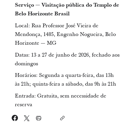
Serviço — Visitação pública do Templo de
Belo Horizonte Brasil
Local: Rua Professor José Vieira de
Mendonça, 1485, Engenho Nogueira, Belo
Horizonte — MG
Datas: 13 a 27 de junho de 2026, fechado aos
domingos
Horários: Segunda a quarta-feira, das 13h
às 21h; quinta-feira a sábado, das 9h às 21h
Entrada: Gratuita, sem necessidade de
reserva