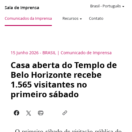
Brasil
-
Português
Sala de Imprensa
Comunicados da Imprensa
Recursos
Contato
15 Junho 2026
-
BRASIL
Comunicado de Imprensa
Casa aberta do Templo de
Belo Horizonte recebe
1.565 visitantes no
primeiro sábado
O primeiro sábado de visitação pública do