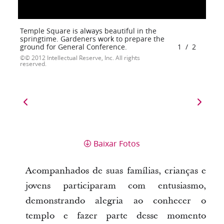
Temple Square is always beautiful in the
springtime. Gardeners work to prepare the
ground for General Conference.
1
/
2
© 2012 Intellectual Reserve, Inc. All rights
reserved.
Baixar Fotos
Acompanhados de suas famílias, crianças e
jovens participaram com entusiasmo,
demonstrando alegria ao conhecer o
templo e fazer parte desse momento