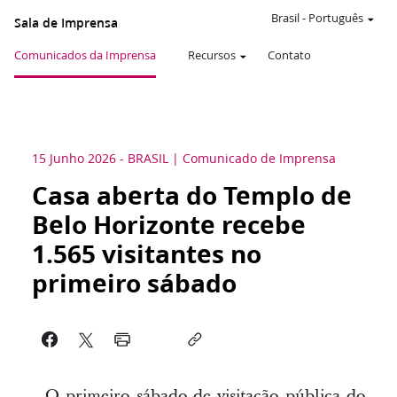
Brasil
-
Português
Sala de Imprensa
Comunicados da Imprensa
Recursos
Contato
15 Junho 2026
-
BRASIL
Comunicado de Imprensa
Casa aberta do Templo de
Belo Horizonte recebe
1.565 visitantes no
primeiro sábado
O primeiro sábado de visitação pública do