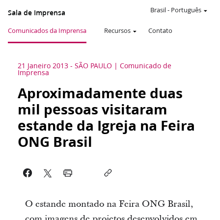
Brasil
-
Português
Sala de Imprensa
Comunicados da Imprensa
Recursos
Contato
21 Janeiro 2013
-
SÃO PAULO
Comunicado de
Imprensa
Aproximadamente duas
mil pessoas visitaram
estande da Igreja na Feira
ONG Brasil
O estande montado na Feira ONG Brasil,
com imagens de projetos desenvolvidos em