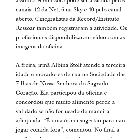
assunto. A emissora pode ser assistida pelos
canais: 12 da Net, 6 na Sky e 40 pelo canal
aberto. Cinegrafistas da Record/Instituto
Ressoar também registraram a atividade. Os
profissionais disponibilizaram vídeo com as
imagens da oficina.
A freira, irmã Albina Stolf atende a terceira
idade e moradores de rua na Sociedade das
Filhas de Nossa Senhora do Sagrado
Coração. Ela participou da oficina e
concordou que muito alimento perde a
validade se não for usado de maneira
adequada. “É uma ótima sugestão para não
jogar comida fora”, comentou. No final a