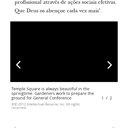
profissional através de ações sociais efetivas.
Que Deus os abençoe cada vez mais".
Temple Square is always beautiful in the
springtime. Gardeners work to prepare the
ground for General Conference.
1
/
2
© 2012 Intellectual Reserve, Inc. All rights
reserved.