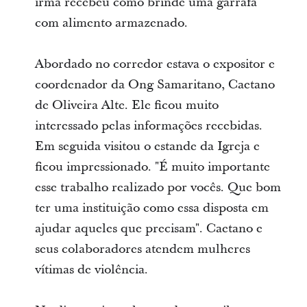
irmã recebeu como brinde uma garrafa
com alimento armazenado.
Abordado no corredor estava o expositor e
coordenador da Ong Samaritano, Caetano
de Oliveira Alte. Ele ficou muito
interessado pelas informações recebidas.
Em seguida visitou o estande da Igreja e
ficou impressionado. "É muito importante
esse trabalho realizado por vocês. Que bom
ter uma instituição como essa disposta em
ajudar aqueles que precisam". Caetano e
seus colaboradores atendem mulheres
vítimas de violência.