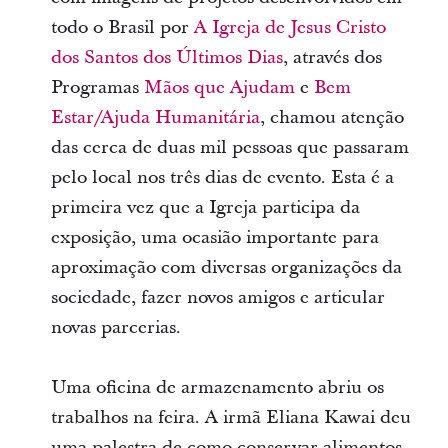
todo o Brasil por
A Igreja de Jesus Cristo
dos Santos dos Últimos Dias
, através dos
Programas
Mãos que Ajudam
e
Bem
Estar/Ajuda Humanitária
, chamou atenção
das cerca de duas mil pessoas que passaram
pelo local nos três dias de evento. Esta é a
primeira vez que a Igreja participa da
exposição, uma ocasião importante para
aproximação com diversas organizações da
sociedade, fazer novos amigos e articular
novas parcerias.
Uma oficina de armazenamento abriu os
trabalhos na feira. A irmã Eliana Kawai deu
uma palestra de como conservar alimentos.