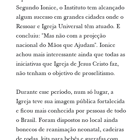
Segundo Ionice, o Instituto tem alcançado
algum sucesso em grandes cidades onde o
Ressoar e Igreja Universal têm atuado. E
concluiu: "Mas não com a projeção
nacional do Mãos que Ajudam". Ionice
achou mais interessante ainda que todas as
iniciativas que Igreja de Jesus Cristo faz,
não tenham o objetivo de proselitismo.
Durante esse período, num só lugar, a
Igreja teve sua imagem pública fortalecida
e ficou mais conhecida por pessoas de todo
o Brasil. Foram dispostos no local ainda
bonecos de reanimação neonatal, cadeiras
de rodas, kits para bebês e garrafas com