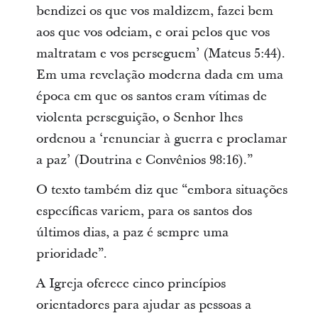
bendizei os que vos maldizem, fazei bem
aos que vos odeiam, e orai pelos que vos
maltratam e vos perseguem’ (Mateus 5:44).
Em uma revelação moderna dada em uma
época em que os santos eram vítimas de
violenta perseguição, o Senhor lhes
ordenou a ‘renunciar à guerra e proclamar
a paz’ (Doutrina e Convênios 98:16).”
O texto também diz que “embora situações
específicas variem, para os santos dos
últimos dias, a paz é sempre uma
prioridade”.
A Igreja oferece cinco princípios
orientadores para ajudar as pessoas a