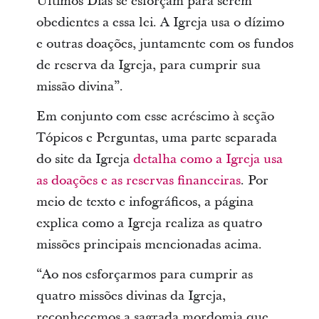
Últimos Dias se esforçam para serem
obedientes a essa lei. A Igreja usa o dízimo
e outras doações, juntamente com os fundos
de reserva da Igreja, para cumprir sua
missão divina”.
Em conjunto com esse acréscimo à seção
Tópicos e Perguntas, uma parte separada
do site da Igreja
detalha como a Igreja usa
as doações e as reservas financeiras
. Por
meio de texto e infográficos, a página
explica como a Igreja realiza as quatro
missões principais mencionadas acima.
“Ao nos esforçarmos para cumprir as
quatro missões divinas da Igreja,
reconhecemos a sagrada mordomia que