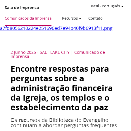
Brasil
-
Português
Sala de Imprensa
Comunicados da Imprensa
Recursos
Contato
a7fd8056210224e251696ed7e94b40f9b6913f11.png
2 Junho 2025
-
SALT LAKE CITY
Comunicado de
Imprensa
Encontre respostas para
perguntas sobre a
administração financeira
da Igreja, os templos e o
estabelecimento da paz
Os recursos da Biblioteca do Evangelho
continuam a abordar perguntas frequentes