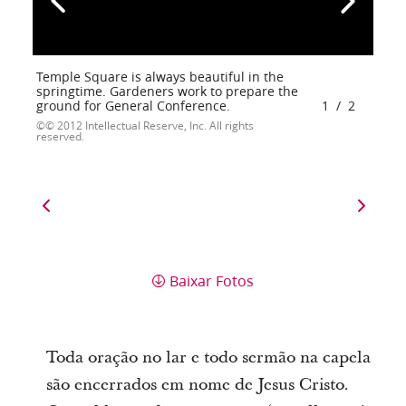
Temple Square is always beautiful in the
springtime. Gardeners work to prepare the
ground for General Conference.
1
/
2
© 2012 Intellectual Reserve, Inc. All rights
reserved.
Baixar Fotos
Toda oração no lar e todo sermão na capela
são encerrados em nome de Jesus Cristo.