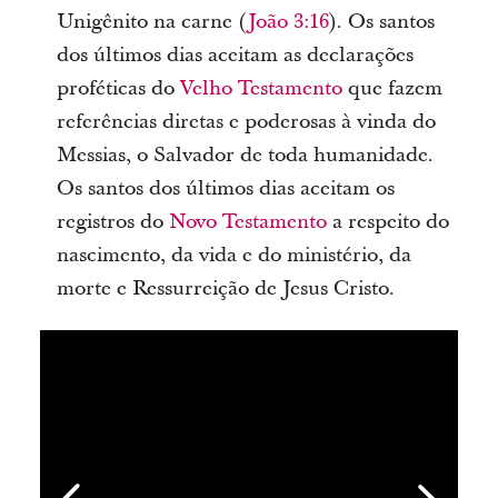
Unigênito na carne (
João 3:16
). Os santos
dos últimos dias aceitam as declarações
proféticas do
Velho Testamento
que fazem
referências diretas e poderosas à vinda do
Messias, o Salvador de toda humanidade.
Os santos dos últimos dias aceitam os
registros do
Novo Testamento
a respeito do
nascimento, da vida e do ministério, da
morte e Ressurreição de Jesus Cristo.