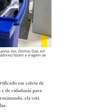
Santos dos Últimos Dias em
oradores) fazem a triagem de
rtificado em coleta de
 e de cidadania para
roximando, ela está
dar.