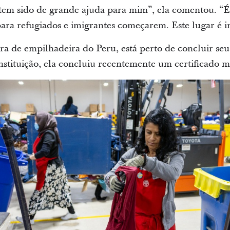
em sido de grande ajuda para mim”, ela comentou. “
ara refugiados e imigrantes começarem. Este lugar é in
a de empilhadeira do Peru, está perto de concluir seu
nstituição, ela concluiu recentemente um certificado m