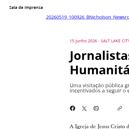
Sala de Imprensa
20260519_100926_BNicholson_Newsr
15 Junho 2026
-
SALT LAKE CI
Jornalist
Humanitár
Uma visitação pública gr
incentivados a seguir o 
A Igreja de Jesus Cristo