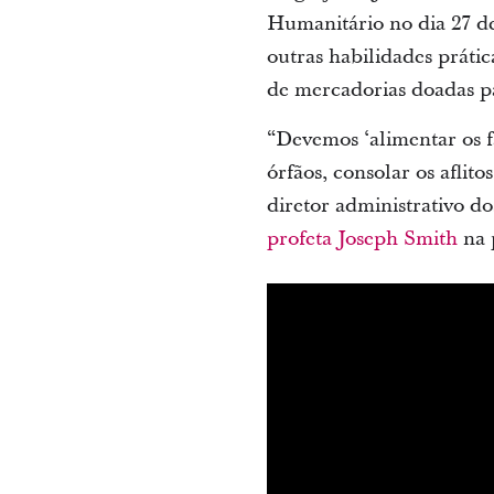
Humanitário no dia 27 d
outras habilidades prátic
de mercadorias doadas 
“Devemos ‘alimentar os fa
órfãos, consolar os aflit
diretor administrativo d
profeta Joseph Smith
na 