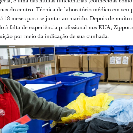
éria, é uma das muitas funcionárias (conhecidas como
as do centro. Técnica de laboratório médico em seu pa
á 18 meses para se juntar ao marido. Depois de muito s
o à falta de experiência profissional nos EUA, Zippo
tuição por meio da indicação de sua cunhada.