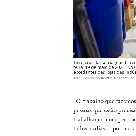
Tina Jones faz a triagem de ro
feira, 19 de maio de 2026. No
excedentes das lojas das Indú
© 2026 by Intellectual Reserve, Inc. 
“O trabalho que fazemos
pessoas que estão preci
trabalhamos com pessoas
todos os dias ― por nosso