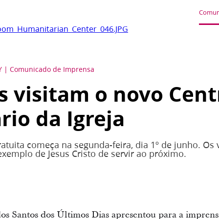
Comun
oom_Humanitarian_Center_046.JPG
TY
Comunicado de Imprensa
as visitam o novo Cent
io da Igreja
atuita começa na segunda-feira, dia 1º de junho. Os v
exemplo de Jesus Cristo de servir ao próximo.
 dos Santos dos Últimos Dias apresentou para a impren