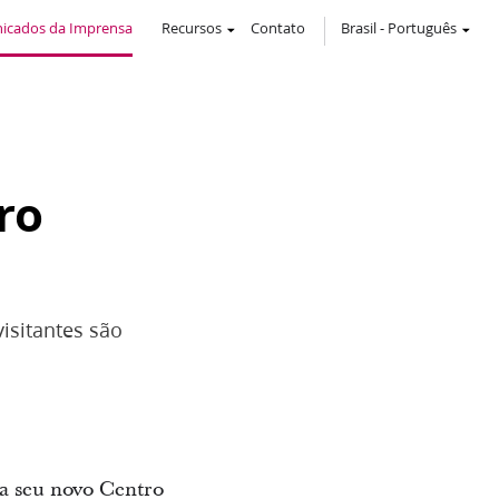
icados da Imprensa
Recursos
Contato
Brasil
-
Português
ro
isitantes são
sa seu novo Centro