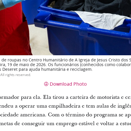
 de roupas no Centro Humanitário de A Igreja de Jesus Cristo dos 
-feira, 19 de maio de 2026. Os funcionários (conhecidos como colab
as Deseret para ajuda humanitária e reciclagem.
All rights reserved.
Download Photo
rmador para ela. Ela tirou a carteira de motorista e ce
endeu a operar uma empilhadeira e tem aulas de inglês
 sociedade americana. Com o término do programa se ap
metas de conseguir um emprego estável e voltar a estu