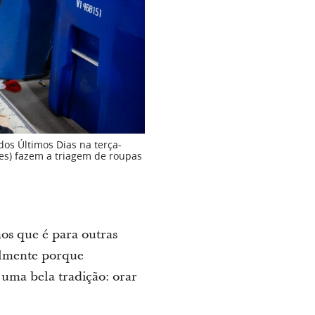
dos Últimos Dias na terça-
res) fazem a triagem de roupas
os que é para outras
almente porque
uma bela tradição: orar