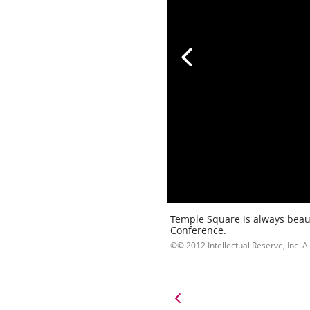
Temple Square is always beaut
Conference.
© 2012 Intellectual Reserve, Inc. Al