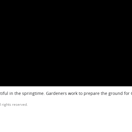
iful in the springtime. Gardeners work to prepare the ground for
l rights reserved.