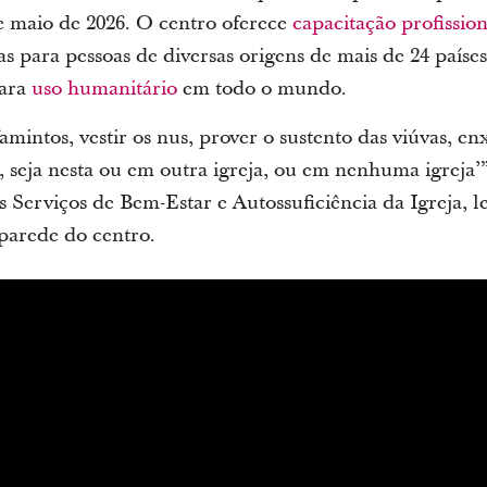
e maio de 2026. O centro oferece
capacitação profission
as para pessoas de diversas origens de mais de 24 paíse
para
uso humanitário
em todo o mundo.
mintos, vestir os nus, prover o sustento das viúvas, en
os, seja nesta ou em outra igreja, ou em nenhuma igreja’
os Serviços de Bem-Estar e Autossuficiência da Igreja, 
parede do centro.