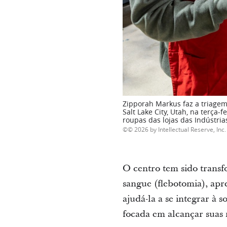
Zipporah Markus faz a triagem
Salt Lake City, Utah, na terça
roupas das lojas das Indústri
© 2026 by Intellectual Reserve, Inc. 
O centro tem sido transfo
sangue (flebotomia), apr
ajudá-la a se integrar à
focada em alcançar suas 