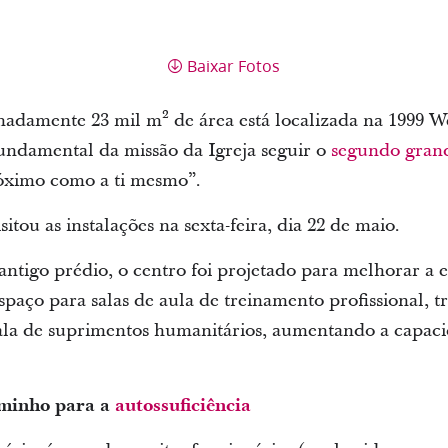
Baixar Fotos
adamente 23 mil m² de área está localizada na 1999 W
undamental da missão da Igreja seguir o
segundo gra
róximo como a ti mesmo”.
itou as instalações na sexta-feira, dia 22 de maio.
ntigo prédio, o centro foi projetado para melhorar a ef
spaço para salas de aula de treinamento profissional, 
la de suprimentos humanitários, aumentando a capacid
aminho para a
autossuficiência