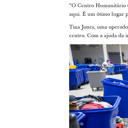
“O Centro Humanitário t
aqui. É um ótimo lugar p
Tina Jones, uma operador
centro. Com a ajuda da i