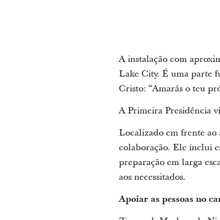
A instalação com aproxim
Lake City. É uma parte f
Cristo: “Amarás o teu p
A Primeira Presidência vis
Localizado em frente ao a
colaboração. Ele inclui e
preparação em larga esca
aos necessitados.
Apoiar as pessoas no c