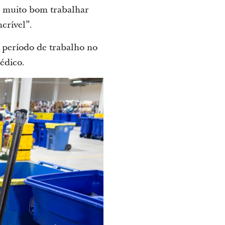
É muito bom trabalhar
crível”.
 período de trabalho no
édico.