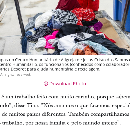
upas no Centro Humanitário de A Igreja de Jesus Cristo dos Santos 
 Centro Humanitário, os funcionários (conhecidos como colaborado
strias Deseret para ajuda humanitária e reciclagem.
All rights reserved.
Download Photo
 é um trabalho feito com muito carinho, porque sabem
sando”, disse Tina. “Nós amamos o que fazemos, especi
 de muitos países diferentes. Também compartilhamos 
 trabalho, por nossa família e pelo mundo inteiro”.