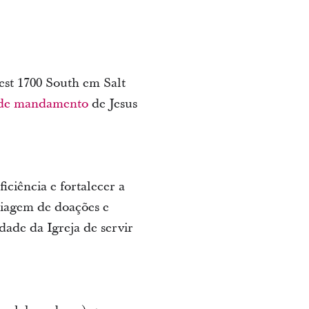
est 1700 South em Salt
nde mandamento
de Jesus
iciência e fortalecer a
triagem de doações e
ade da Igreja de servir