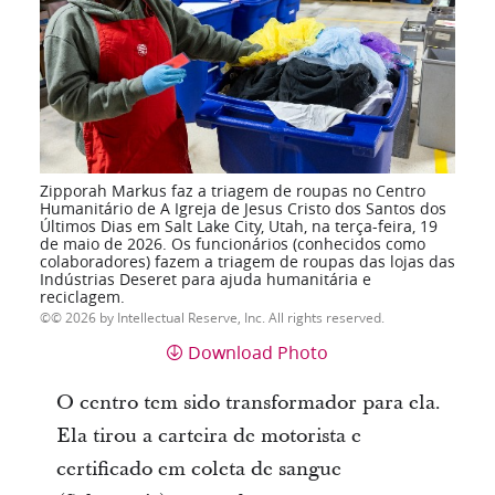
Zipporah Markus faz a triagem de roupas no Centro
Humanitário de A Igreja de Jesus Cristo dos Santos dos
Últimos Dias em Salt Lake City, Utah, na terça-feira, 19
de maio de 2026. Os funcionários (conhecidos como
colaboradores) fazem a triagem de roupas das lojas das
Indústrias Deseret para ajuda humanitária e
reciclagem.
© 2026 by Intellectual Reserve, Inc. All rights reserved.
Download Photo
O centro tem sido transformador para ela.
Ela tirou a carteira de motorista e
certificado em coleta de sangue