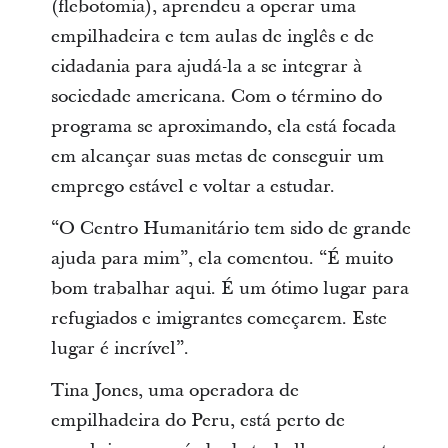
(flebotomia), aprendeu a operar uma
empilhadeira e tem aulas de inglês e de
cidadania para ajudá-la a se integrar à
sociedade americana. Com o término do
programa se aproximando, ela está focada
em alcançar suas metas de conseguir um
emprego estável e voltar a estudar.
“O Centro Humanitário tem sido de grande
ajuda para mim”, ela comentou. “É muito
bom trabalhar aqui. É um ótimo lugar para
refugiados e imigrantes começarem. Este
lugar é incrível”.
Tina Jones, uma operadora de
empilhadeira do Peru, está perto de