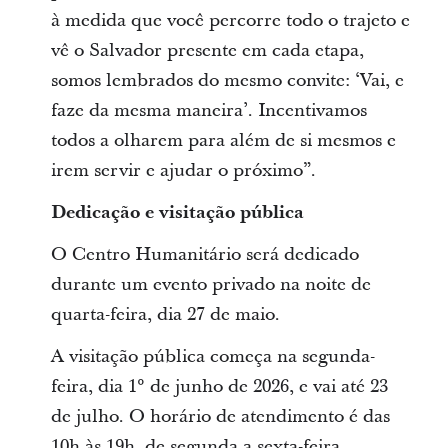
à medida que você percorre todo o trajeto e
vê o Salvador presente em cada etapa,
somos lembrados do mesmo convite: ‘Vai, e
faze da mesma maneira’. Incentivamos
todos a olharem para além de si mesmos e
irem servir e ajudar o próximo”.
Dedicação e visitação pública
O Centro Humanitário será dedicado
durante um evento privado na noite de
quarta-feira, dia 27 de maio.
A visitação pública começa na segunda-
feira, dia 1° de junho de 2026, e vai até 23
de julho. O horário de atendimento é das
10h às 19h, de segunda a sexta-feira.