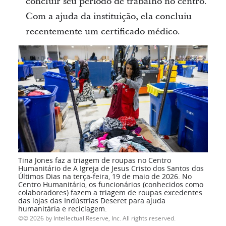
concluir seu período de trabalho no centro.
Com a ajuda da instituição, ela concluiu
recentemente um certificado médico.
Tina Jones faz a triagem de roupas no Centro
Humanitário de A Igreja de Jesus Cristo dos Santos dos
Últimos Dias na terça-feira, 19 de maio de 2026. No
Centro Humanitário, os funcionários (conhecidos como
colaboradores) fazem a triagem de roupas excedentes
das lojas das Indústrias Deseret para ajuda
humanitária e reciclagem.
© 2026 by Intellectual Reserve, Inc. All rights reserved.