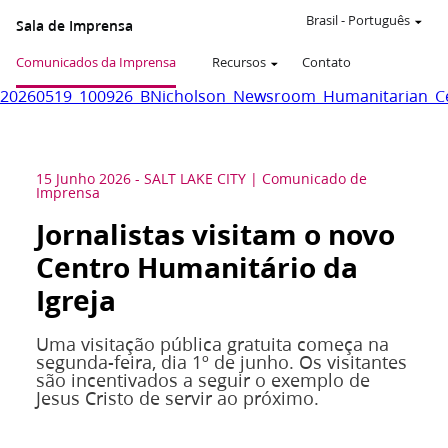
Brasil
-
Português
Sala de Imprensa
Comunicados da Imprensa
Recursos
Contato
20260519_100926_BNicholson_Newsroom_Humanitarian_Ce
15 Junho 2026
-
SALT LAKE CITY
Comunicado de
Imprensa
Jornalistas visitam o novo
Centro Humanitário da
Igreja
Uma visitação pública gratuita começa na
segunda-feira, dia 1º de junho. Os visitantes
são incentivados a seguir o exemplo de
Jesus Cristo de servir ao próximo.