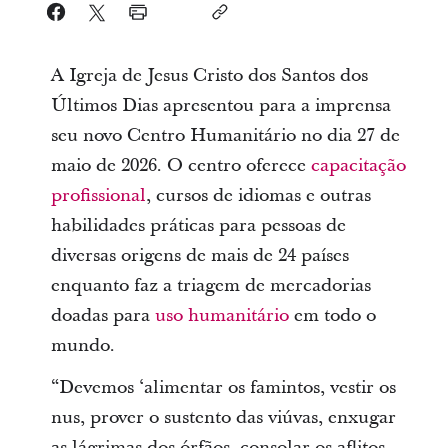
A Igreja de Jesus Cristo dos Santos dos
Últimos Dias apresentou para a imprensa
seu novo Centro Humanitário no dia 27 de
maio de 2026. O centro oferece
capacitação
profissional
, cursos de idiomas e outras
habilidades práticas para pessoas de
diversas origens de mais de 24 países
enquanto faz a triagem de mercadorias
doadas para
uso humanitário
em todo o
mundo.
“Devemos ‘alimentar os famintos, vestir os
nus, prover o sustento das viúvas, enxugar
as lágrimas dos órfãos, consolar os aflitos,