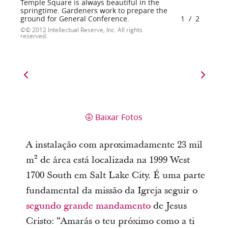
Temple Square is always beautiful in the
springtime. Gardeners work to prepare the
ground for General Conference.
1
/
2
© 2012 Intellectual Reserve, Inc. All rights
reserved.
Baixar Fotos
A instalação com aproximadamente 23 mil
m² de área está localizada na 1999 West
1700 South em Salt Lake City. É uma parte
fundamental da missão da Igreja seguir o
segundo grande mandamento
de Jesus
Cristo: “Amarás o teu próximo como a ti