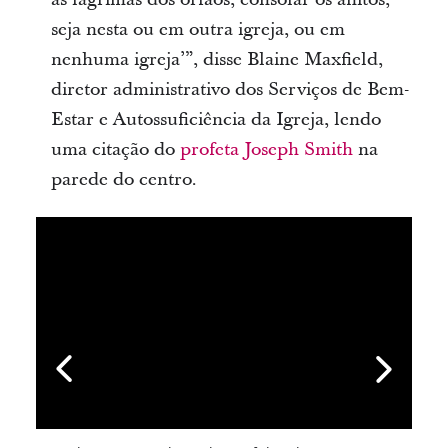
seja nesta ou em outra igreja, ou em
nenhuma igreja’”, disse Blaine Maxfield,
diretor administrativo dos Serviços de Bem-
Estar e Autossuficiência da Igreja, lendo
uma citação do
profeta Joseph Smith
na
parede do centro.