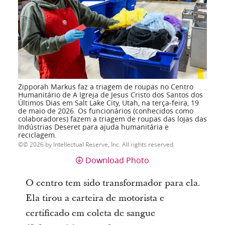
Zipporah Markus faz a triagem de roupas no Centro
Humanitário de A Igreja de Jesus Cristo dos Santos dos
Últimos Dias em Salt Lake City, Utah, na terça-feira, 19
de maio de 2026. Os funcionários (conhecidos como
colaboradores) fazem a triagem de roupas das lojas das
Indústrias Deseret para ajuda humanitária e
reciclagem.
© 2026 by Intellectual Reserve, Inc. All rights reserved.
Download Photo
O centro tem sido transformador para ela.
Ela tirou a carteira de motorista e
certificado em coleta de sangue