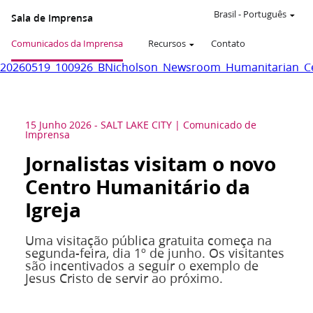
Brasil
-
Português
Sala de Imprensa
Comunicados da Imprensa
Recursos
Contato
20260519_100926_BNicholson_Newsroom_Humanitarian_Ce
15 Junho 2026
-
SALT LAKE CITY
Comunicado de
Imprensa
Jornalistas visitam o novo
Centro Humanitário da
Igreja
Uma visitação pública gratuita começa na
segunda-feira, dia 1º de junho. Os visitantes
são incentivados a seguir o exemplo de
Jesus Cristo de servir ao próximo.