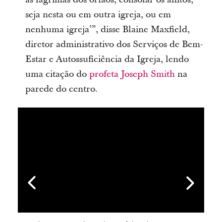
seja nesta ou em outra igreja, ou em
nenhuma igreja’”, disse Blaine Maxfield,
diretor administrativo dos Serviços de Bem-
Estar e Autossuficiência da Igreja, lendo
uma citação do
profeta Joseph Smith
na
parede do centro.