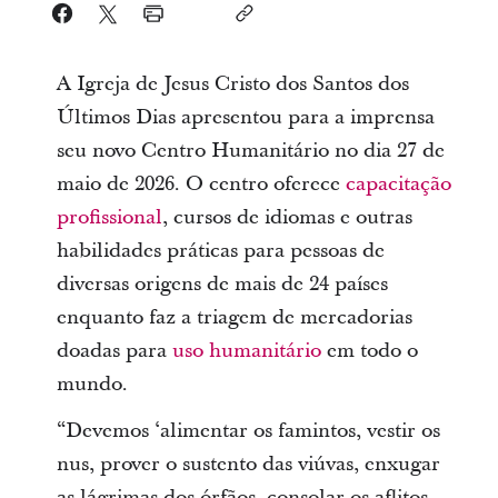
A Igreja de Jesus Cristo dos Santos dos
Últimos Dias apresentou para a imprensa
seu novo Centro Humanitário no dia 27 de
maio de 2026. O centro oferece
capacitação
profissional
, cursos de idiomas e outras
habilidades práticas para pessoas de
diversas origens de mais de 24 países
enquanto faz a triagem de mercadorias
doadas para
uso humanitário
em todo o
mundo.
“Devemos ‘alimentar os famintos, vestir os
nus, prover o sustento das viúvas, enxugar
as lágrimas dos órfãos, consolar os aflitos,