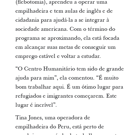
(flebotomia), aprendeu a operar uma
empilhadeira e tem aulas de inglês e de
cidadania para ajudá-la a se integrar à
sociedade americana. Com o término do
programa se aproximando, ela está focada
em alcançar suas metas de conseguir um
emprego estável e voltar a estudar.
“O Centro Humanitário tem sido de grande
ajuda para mim”, ela comentou. “É muito
bom trabalhar aqui. É um ótimo lugar para
refugiados e imigrantes começarem. Este
lugar é incrível”.
Tina Jones, uma operadora de
empilhadeira do Peru, está perto de