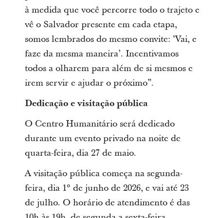
à medida que você percorre todo o trajeto e
vê o Salvador presente em cada etapa,
somos lembrados do mesmo convite: ‘Vai, e
faze da mesma maneira’. Incentivamos
todos a olharem para além de si mesmos e
irem servir e ajudar o próximo”.
Dedicação e visitação pública
O Centro Humanitário será dedicado
durante um evento privado na noite de
quarta-feira, dia 27 de maio.
A visitação pública começa na segunda-
feira, dia 1° de junho de 2026, e vai até 23
de julho. O horário de atendimento é das
10h às 19h, de segunda a sexta-feira.