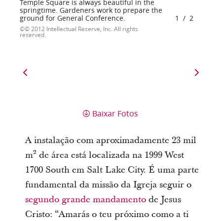
Temple Square is always beautiful in the
springtime. Gardeners work to prepare the
ground for General Conference.
1
/
2
© 2012 Intellectual Reserve, Inc. All rights
reserved.
Baixar Fotos
A instalação com aproximadamente 23 mil
m² de área está localizada na 1999 West
1700 South em Salt Lake City. É uma parte
fundamental da missão da Igreja seguir o
segundo grande mandamento
de Jesus
Cristo: “Amarás o teu próximo como a ti