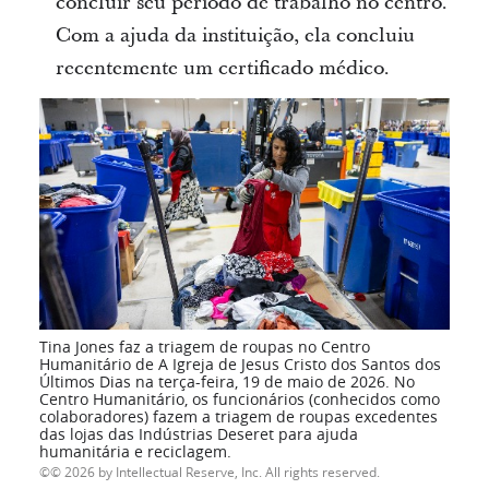
concluir seu período de trabalho no centro.
Com a ajuda da instituição, ela concluiu
recentemente um certificado médico.
Tina Jones faz a triagem de roupas no Centro
Humanitário de A Igreja de Jesus Cristo dos Santos dos
Últimos Dias na terça-feira, 19 de maio de 2026. No
Centro Humanitário, os funcionários (conhecidos como
colaboradores) fazem a triagem de roupas excedentes
das lojas das Indústrias Deseret para ajuda
humanitária e reciclagem.
© 2026 by Intellectual Reserve, Inc. All rights reserved.