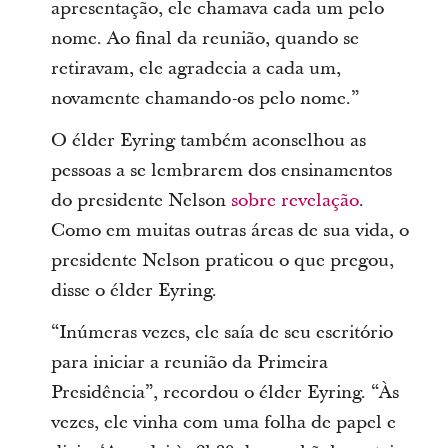
apresentação, ele chamava cada um pelo
nome. Ao final da reunião, quando se
retiravam, ele agradecia a cada um,
novamente chamando-os pelo nome.”
O élder Eyring também aconselhou as
pessoas a se lembrarem dos ensinamentos
do presidente Nelson
sobre revelação
.
Como em muitas outras áreas de sua vida, o
presidente Nelson praticou o que pregou,
disse o élder Eyring.
“Inúmeras vezes, ele saía de seu escritório
para iniciar a reunião da Primeira
Presidência”, recordou o élder Eyring. “Às
vezes, ele vinha com uma folha de papel e