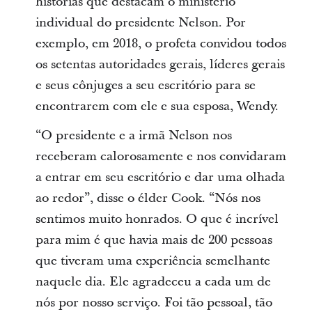
histórias que destacam o ministério
individual do presidente Nelson. Por
exemplo, em 2018, o profeta convidou todos
os setentas autoridades gerais, líderes gerais
e seus cônjuges a seu escritório para se
encontrarem com ele e sua esposa, Wendy.
“O presidente e a irmã Nelson nos
receberam calorosamente e nos convidaram
a entrar em seu escritório e dar uma olhada
ao redor”, disse o élder Cook. “Nós nos
sentimos muito honrados. O que é incrível
para mim é que havia mais de 200 pessoas
que tiveram uma experiência semelhante
naquele dia. Ele agradeceu a cada um de
nós por nosso serviço. Foi tão pessoal, tão