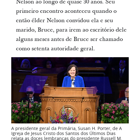
Nelson ao longo de quase 30 anos. Seu
primeiro encontro aconteceu quando o
então élder Nelson convidou ela e seu
marido, Bruce, para irem ao escritório dele
alguns meses antes de Bruce ser chamado
como setenta autoridade geral.
A presidente geral da Primária, Susan H. Porter, de A
Igreja de Jesus Cristo dos Santos dos Últimos Dias
relata as doces lembranças do presidente Russell M.