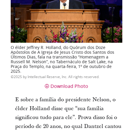
O élder Jeffrey R. Holland, do Quórum dos Doze
Apóstolos de A Igreja de Jesus Cristo dos Santos dos
Últimos Dias, fala na transmissão “Homenagem a
Russell M. Nelson”, no Tabernáculo de Salt Lake, na
Praça do Templo, na quarta-feira, 1º de outubro de
2025.
2025 by Intellectual Reserve, Inc. All rights reserved.
Download Photo
E sobre a família do presidente Nelson, o
élder Holland disse que “sua família
significou tudo para ele”. Prova disso foi o
período de 20 anos, no qual Dantzel cantou