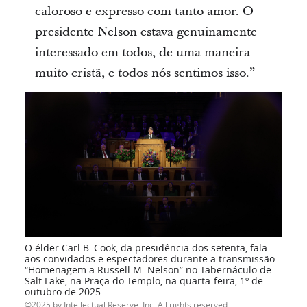
caloroso e expresso com tanto amor. O
presidente Nelson estava genuinamente
interessado em todos, de uma maneira
muito cristã, e todos nós sentimos isso.”
O élder Carl B. Cook, da presidência dos setenta, fala
aos convidados e espectadores durante a transmissão
“Homenagem a Russell M. Nelson” no Tabernáculo de
Salt Lake, na Praça do Templo, na quarta-feira, 1º de
outubro de 2025.
2025 by Intellectual Reserve, Inc. All rights reserved.