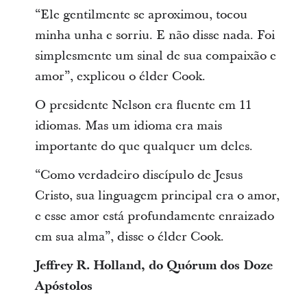
“Ele gentilmente se aproximou, tocou
minha unha e sorriu. E não disse nada. Foi
simplesmente um sinal de sua compaixão e
amor”, explicou o élder Cook.
O presidente Nelson era fluente em 11
idiomas. Mas um idioma era mais
importante do que qualquer um deles.
“Como verdadeiro discípulo de Jesus
Cristo, sua linguagem principal era o amor,
e esse amor está profundamente enraizado
em sua alma”, disse o élder Cook.
Jeffrey R. Holland, do Quórum dos Doze
Apóstolos