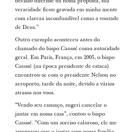
decisão diferisse da nossa proposta, sua
veracidade ficou gravada em minha mente
com clareza inconfundível como a vontade
de Deus.”
Outro exemplo aconteceu antes do
chamado do bispo Caussé como autoridade
geral. Em Paris, França, em 2005, o bispo
Caussé (na época presidente de estaca)
encontrou-se com o presidente Nelson no
aeroporto, tarde da noite, devido a vários
atrasos nos voos.
“Vendo seu cansaço, sugeri cancelar o
jantar em nossa casa”, contou o bispo
Caussé. “Com um sorriso caloroso, ele me
assegurou que o jantar com nossa família