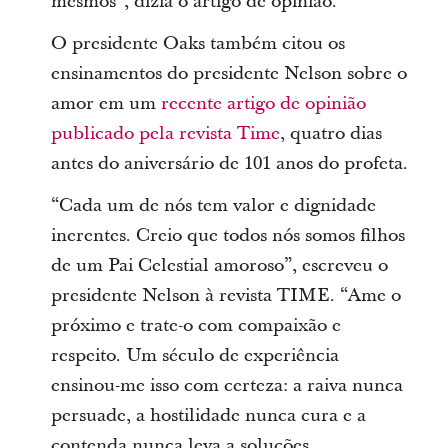
mesmos”, dizia o artigo de opinião.
O presidente Oaks também citou os
ensinamentos do presidente Nelson sobre o
amor em um
recente artigo de opinião
publicado pela revista Time
, quatro dias
antes do aniversário de 101 anos do profeta.
“Cada um de nós tem valor e dignidade
inerentes. Creio que todos nós somos filhos
de um Pai Celestial amoroso”, escreveu o
presidente Nelson à revista TIME. “Ame o
próximo e trate-o com compaixão e
respeito. Um século de experiência
ensinou-me isso com certeza: a raiva nunca
persuade, a hostilidade nunca cura e a
contenda nunca leva a soluções