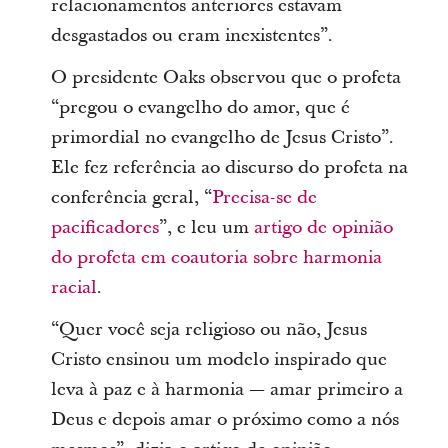
relacionamentos anteriores estavam
desgastados ou eram inexistentes”.
O presidente Oaks observou que o profeta
“pregou o evangelho do amor, que é
primordial no evangelho de Jesus Cristo”.
Ele fez referência ao discurso do profeta na
conferência geral, “
Precisa-se de
pacificadores
”, e leu um
artigo de opinião
do profeta em coautoria sobre harmonia
racial
.
“Quer você seja religioso ou não, Jesus
Cristo ensinou um modelo inspirado que
leva à paz e à harmonia — amar primeiro a
Deus e depois amar o próximo como a nós