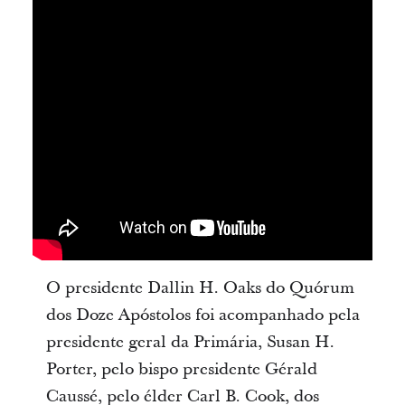
O presidente Dallin H. Oaks do Quórum
dos Doze Apóstolos foi acompanhado pela
presidente geral da Primária, Susan H.
Porter, pelo bispo presidente Gérald
Caussé, pelo élder Carl B. Cook, dos