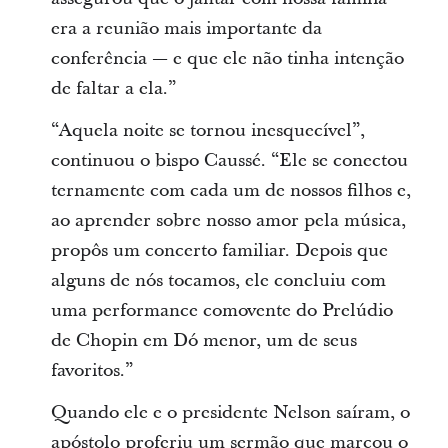
era a reunião mais importante da
conferência — e que ele não tinha intenção
de faltar a ela.”
“Aquela noite se tornou inesquecível”,
continuou o bispo Caussé. “Ele se conectou
ternamente com cada um de nossos filhos e,
ao aprender sobre nosso amor pela música,
propôs um concerto familiar. Depois que
alguns de nós tocamos, ele concluiu com
uma performance comovente do Prelúdio
de Chopin em Dó menor, um de seus
favoritos.”
Quando ele e o presidente Nelson saíram, o
apóstolo proferiu um sermão que marcou o