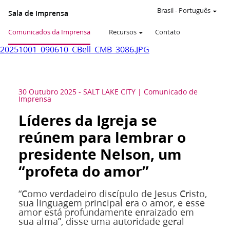
Brasil
-
Português
Sala de Imprensa
Comunicados da Imprensa
Recursos
Contato
20251001_090610_CBell_CMB_3086.JPG
30 Outubro 2025
-
SALT LAKE CITY
Comunicado de
Imprensa
Líderes da Igreja se
reúnem para lembrar o
presidente Nelson, um
“profeta do amor”
“Como verdadeiro discípulo de Jesus Cristo,
sua linguagem principal era o amor, e esse
amor está profundamente enraizado em
sua alma”, disse uma autoridade geral