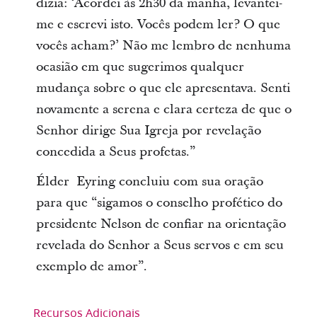
dizia: ‘Acordei às 2h30 da manhã, levantei-
me e escrevi isto. Vocês podem ler? O que
vocês acham?’ Não me lembro de nenhuma
ocasião em que sugerimos qualquer
mudança sobre o que ele apresentava. Senti
novamente a serena e clara certeza de que o
Senhor dirige Sua Igreja por revelação
concedida a Seus profetas.”
Élder Eyring concluiu com sua oração
para que “sigamos o conselho profético do
presidente Nelson de confiar na orientação
revelada do Senhor a Seus servos e em seu
exemplo de amor”.
Recursos Adicionais