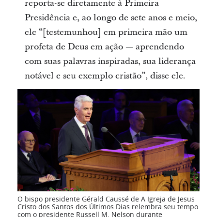
reporta-se diretamente à Primeira
Presidência e, ao longo de sete anos e meio,
ele “[testemunhou] em primeira mão um
profeta de Deus em ação — aprendendo
com suas palavras inspiradas, sua liderança
notável e seu exemplo cristão”, disse ele.
O bispo presidente Gérald Caussé de A Igreja de Jesus
Cristo dos Santos dos Últimos Dias relembra seu tempo
com o presidente Russell M. Nelson durante