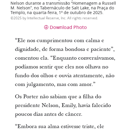
Nelson durante a transmissão “Homenagem a Russell
M. Nelson”, no Tabernáculo de Salt Lake, na Praça do
Templo, na quarta-feira, 1º de outubro de 2025.
2025 by Intellectual Reserve, Inc. All rights reserved.
Download Photo
“Ele nos cumprimentou com calma e
dignidade, de forma bondosa e paciente”,
comentou ela. “Enquanto conversávamos,
podíamos sentir que eles nos olhava no
fundo dos olhos e ouvia atentamente, não
com julgamento, mas com amor.”
Os Porter não sabiam que a filha do
presidente Nelson, Emily, havia falecido
poucos dias antes de câncer.
“Embora sua alma estivesse triste, ele