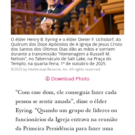
O élder Henry B. Eyring e o élder Dieter F. Uchtdorf, do
Quórum dos Doze Apóstolos de A Igreja de Jesus Cristo
dos Santos dos Últimos Dias dão as mãos e sorriem
durante a transmissão “Homenagem a Russell M.
Nelson”, no Tabernáculo de Salt Lake, na Praça do
Templo, na quarta-feira, 1º de outubro de 2025.
2025 by Intellectual Reserve, Inc. All rights reserved.
Download Photo
“Com esse dom, ele conseguia fazer cada
pessoa se sentir amada”, disse o élder
Eyring. “Quando um grupo de líderes ou
funcionários da Igreja entrava na reunião
da Primeira Presidência para fazer uma