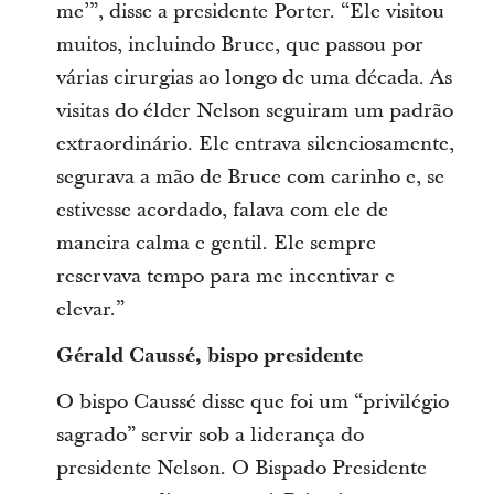
me’”, disse a presidente Porter. “Ele visitou
muitos, incluindo Bruce, que passou por
várias cirurgias ao longo de uma década. As
visitas do élder Nelson seguiram um padrão
extraordinário. Ele entrava silenciosamente,
segurava a mão de Bruce com carinho e, se
estivesse acordado, falava com ele de
maneira calma e gentil. Ele sempre
reservava tempo para me incentivar e
elevar.”
Gérald Caussé, bispo presidente
O bispo Caussé disse que foi um “privilégio
sagrado” servir sob a liderança do
presidente Nelson. O Bispado Presidente