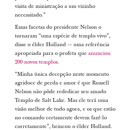
visita de ministração a um vizinho
necessitado.”
Essas facetas do presidente Nelson o
tornaram “uma espécie de templo vivo”,
disse o élder Holland — uma referência
apropriada para o profeta que
anunciou
200 novos templos
.
“Minha única decepção neste momento
agridoce de perda e amor é que Russell
Nelson não pôde rededicar seu amado
Templo de Salt Lake. Mas ele terá uma
visão melhor de tudo agora, e os que estão
no comando certamente devem fazê-lo
corretamente”, brincou o élder Holland.