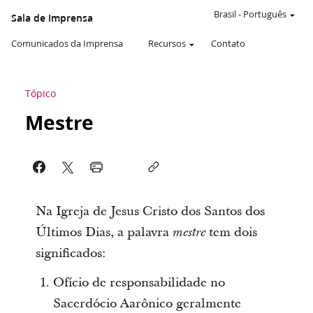
Brasil
-
Português
Sala de Imprensa
Comunicados da Imprensa
Recursos
Contato
Tópico
Mestre
Na Igreja de Jesus Cristo dos Santos dos
Últimos Dias, a palavra
tem dois
mestre
significados:
Ofício de responsabilidade no
Sacerdócio Aarônico geralmente