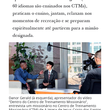
60 idiomas são ensinados nos CTMs),
praticam o ensino, jantam, relaxam nos
momentos de recreação e se preparam
espiritualmente até partirem para a missão
designada.
Danor Gerald (à esquerda), apresentador do vídeo
“Dentro do Centro de Treinamento Missionário”,
entrevista um missionário no Centro de Treinamento
Missionário (CTM) de A Igreja de Jesus Cristo dos Santos