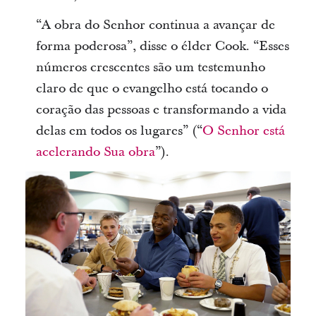
“A obra do Senhor continua a avançar de
forma poderosa”, disse o élder Cook. “Esses
números crescentes são um testemunho
claro de que o evangelho está tocando o
coração das pessoas e transformando a vida
delas em todos os lugares” (“
O Senhor está
acelerando Sua obra
”).