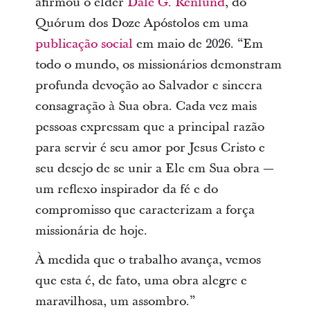
afirmou o élder
Dale G. Renlund
, do
Quórum dos Doze Apóstolos em uma
publicação social
em maio de 2026. “Em
todo o mundo, os missionários demonstram
profunda devoção ao Salvador e sincera
consagração à Sua obra. Cada vez mais
pessoas expressam que a principal razão
para servir é seu amor por Jesus Cristo e
seu desejo de se unir a Ele em Sua obra —
um reflexo inspirador da fé e do
compromisso que caracterizam a força
missionária de hoje.
À medida que o trabalho avança, vemos
que esta é, de fato, uma obra alegre e
maravilhosa, um assombro.”