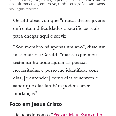
dos Últimos Dias, em Provo, Utah. Fotografia: Dan Davis.
All rights reserved.
Gerald observou que “muitos desses jovens
enfrentam dificuldades e sacrifícios reais
para chegar aqui e servir”.
“Sou membro há apenas um ano”, disse um
missionário a Gerald, “mas sei que meu
testemunho pode ajudar as pessoas
necessitadas, e posso me identificar com
elas, [e entender] como elas se sentem e
saber que elas também podem fazer
mudanças”.
Foco em Jesus Cristo
De acordo com o “
Pregar Meu Evangelho
”,