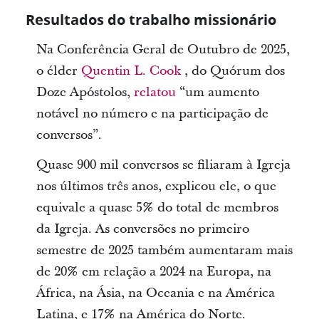
Resultados do trabalho missionário
Na Conferência Geral de Outubro de 2025,
o élder
Quentin L. Cook
, do Quórum dos
Doze Apóstolos,
relatou
“um aumento
notável no número e na participação de
conversos”.
Quase 900 mil conversos se filiaram à Igreja
nos últimos três anos, explicou ele, o que
equivale a quase 5% do total de membros
da Igreja. As conversões no primeiro
semestre de 2025 também aumentaram mais
de 20% em relação a 2024 na Europa, na
África, na Ásia, na Oceania e na América
Latina, e 17% na América do Norte.