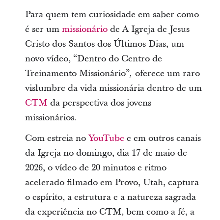
Para quem tem curiosidade em saber como
é ser um
missionário
de A Igreja de Jesus
Cristo dos Santos dos Últimos Dias, um
novo vídeo, “Dentro do Centro de
Treinamento Missionário”
oferece um raro
,
vislumbre da vida missionária dentro de um
CTM
da perspectiva dos jovens
missionários.
Com estreia no
YouTube
e em outros canais
da Igreja no domingo, dia 17 de maio de
2026, o vídeo de 20 minutos e ritmo
acelerado filmado em Provo, Utah, captura
o espírito, a estrutura e a natureza sagrada
da experiência no CTM, bem como a fé, a