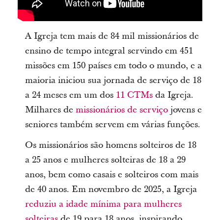
A Igreja tem mais de 84 mil missionários de
ensino de tempo integral servindo em 451
missões em 150 países em todo o mundo, e a
maioria iniciou sua jornada de serviço de 18
a 24 meses em um dos
11 CTMs
da Igreja.
Milhares de
missionários de serviço
jovens e
seniores também servem em várias funções.
Os missionários são homens solteiros de 18
a 25 anos e mulheres solteiras de 18 a 29
anos, bem como casais e solteiros com mais
de 40 anos. Em novembro de 2025, a Igreja
reduziu a idade mínima para mulheres
solteiras
de 19 para 18 anos, inspirando