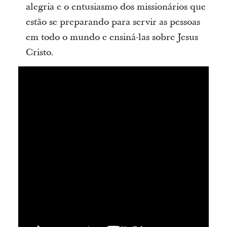
alegria e o entusiasmo dos missionários que
estão se preparando para servir as pessoas
em todo o mundo e ensiná-las sobre Jesus
Cristo.