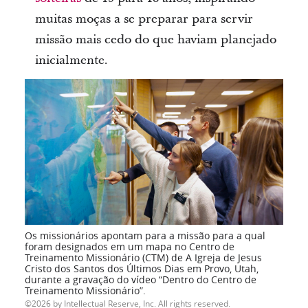
muitas moças a se preparar para servir
missão mais cedo do que haviam planejado
inicialmente.
Os missionários apontam para a missão para a qual
foram designados em um mapa no Centro de
Treinamento Missionário (CTM) de A Igreja de Jesus
Cristo dos Santos dos Últimos Dias em Provo, Utah,
durante a gravação do vídeo “Dentro do Centro de
Treinamento Missionário”.
2026 by Intellectual Reserve, Inc. All rights reserved.