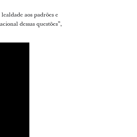
 lealdade aos padrões e
cional dessas questões”,