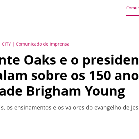
Comun
 CITY
Comunicado de Imprensa
nte Oaks e o preside
alam sobre os 150 ano
dade Brigham Young
, os ensinamentos e os valores do evangelho de Jesus