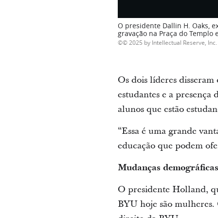
O presidente Dallin H. Oaks, e
gravação na Praça do Templo 
© 2025 by Intellectual Reserve, Inc. 
Os dois líderes disseram
estudantes e a presença 
alunos que estão estudan
“Essa é uma grande vanta
educação que podem ofere
Mudanças demográfica
O presidente Holland, q
BYU hoje são mulheres. 