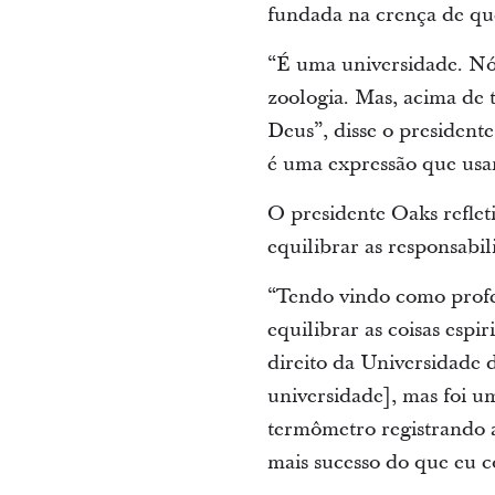
fundada na crença de que
“É uma universidade. Nós
zoologia. Mas, acima de
Deus”, disse o president
é uma expressão que usa
O presidente Oaks reflet
equilibrar as responsabil
“Tendo vindo como profe
equilibrar as coisas espi
direito da Universidade 
universidade], mas foi 
termômetro registrando a
mais sucesso do que eu c