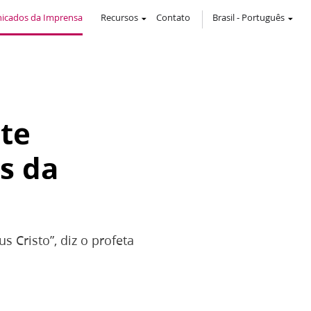
icados da Imprensa
Recursos
Contato
Brasil
-
Português
nte
s da
 Cristo”, diz o profeta