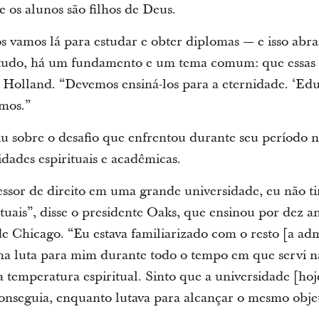
 os alunos são filhos de Deus.
 vamos lá para estudar e obter diplomas — e isso abra
 tudo, há um fundamento e um tema comum: que essas p
e Holland. “Devemos ensiná-los para a eternidade. ‘Ed
mos.”
iu sobre o desafio que enfrentou durante seu período 
idades espirituais e acadêmicas.
ssor de direito em uma grande universidade, eu não t
rituais”, disse o presidente Oaks, que ensinou por dez 
de Chicago. “Eu estava familiarizado com o resto [a ad
uma luta para mim durante todo o tempo em que servi 
 temperatura espiritual. Sinto que a universidade [hoj
onseguia, enquanto lutava para alcançar o mesmo objet