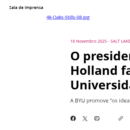
Sala de Imprensa
4k-Oaks-Stills-08.jpg
18 Novembro 2025
-
SALT LAKE
O preside
Holland f
Universi
A BYU promove “os ideais