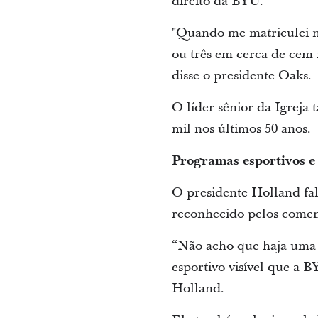
direito da BYU.
"Quando me matriculei na
ou três em cerca de cem 
disse o presidente Oaks.
O líder sênior da Igreja
mil nos últimos 50 anos.
Programas esportivos e
O presidente Holland fal
reconhecido pelos coment
“Não acho que haja uma e
esportivo visível que a 
Holland.