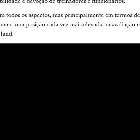
ilidade e devoção de treinadores e funcionários.
em todos os aspectos, mas principalmente em termos de
em uma posição cada vez mais elevada na avaliação na
lland.