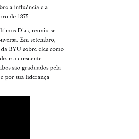
re a influência e a
bro de 1875.
ltimos Dias, reuniu-se
onversa. Em setembro,
a da BYU sobre eles como
de, e a crescente
Ambos são graduados pela
e por sua liderança