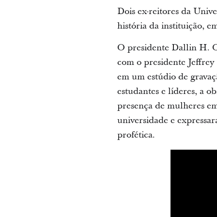
Dois ex-reitores da Univ
história da instituição,
O presidente Dallin H. O
com o presidente Jeffre
em um estúdio de gravaç
estudantes e líderes, a o
presença de mulheres em 
universidade e expressa
profética.