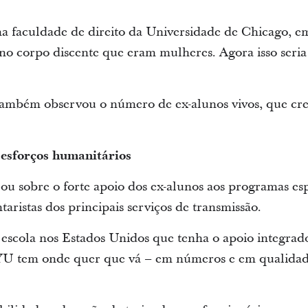
 faculdade de direito da Universidade de Chicago, em
no corpo discente que eram mulheres. Agora isso seria a
 também observou o número de ex-alunos vivos, que cre
 esforços humanitários
ou sobre o forte apoio dos ex-alunos aos programas esp
aristas dos principais serviços de transmissão.
scola nos Estados Unidos que tenha o apoio integrado
BYU tem onde quer que vá – em números e em qualidade