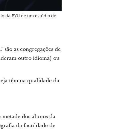
ário da BYU de um estúdio de
YU são as congregações de
enderam outro idioma) ou
reja têm na qualidade da
a metade dos alunos da
grafia da faculdade de