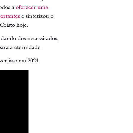
todos a
oferecer uma
ortantes
e sintetizou o
Cristo hoje.
idando dos necessitados,
ara a eternidade.
zer isso em 2024.