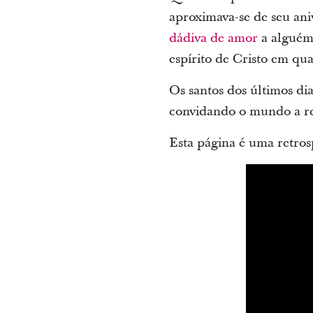
aproximava-se de seu aniv
dádiva de amor
a alguém 
espírito de Cristo em qua
Os santos dos últimos di
convidando o mundo a rec
Esta página é uma retrosp