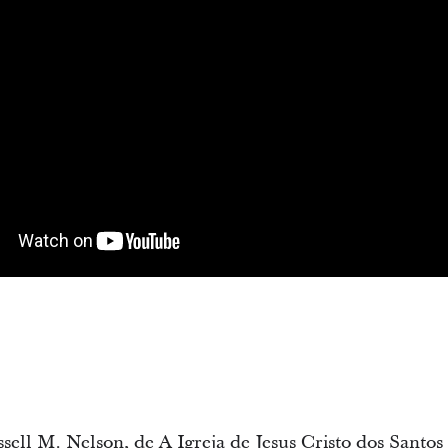
ell M. Nelson, de A Igreja de Jesus Cristo dos Santos