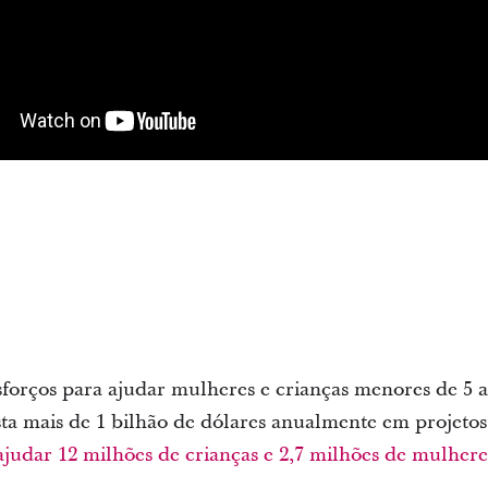
sforços para ajudar mulheres e crianças menores de 5 
ta mais de 1 bilhão de dólares anualmente em projetos
ajudar 12 milhões de crianças e 2,7 milhões de mulhere