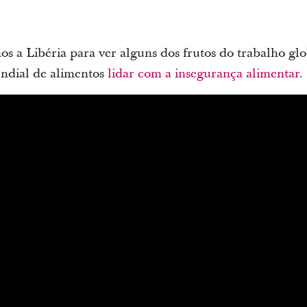
mos a Libéria para ver alguns dos frutos do trabalho glo
ndial de alimentos
lidar com a insegurança alimentar
.