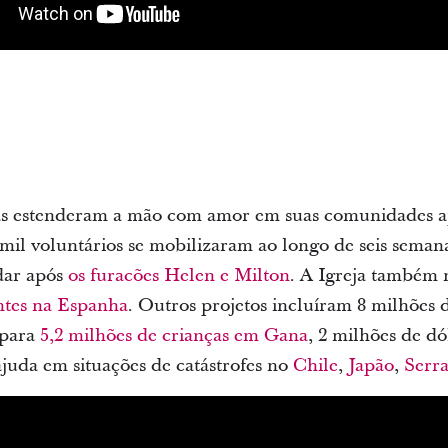
as estenderam a mão com amor em suas comunidades apó
mil voluntários se mobilizaram ao longo de seis seman
dar após
os furacões Helen e Milton
. A Igreja também
ntes na Espanha
. Outros projetos incluíram 8 milhões 
 para
5,2 milhões de crianças em Gana
, 2 milhões de d
 ajuda em situações de catástrofes no
Chile
,
Japão
,
Serr