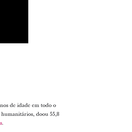
anos de idade em todo o
 humanitários, doou 55,8
s
.