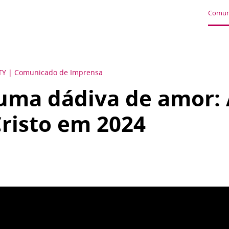
Comun
TY
Comunicado de Imprensa
uma dádiva de amor: 
Cristo em 2024