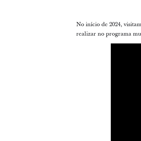
No início de 2024, visita
realizar no programa mu