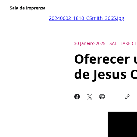
Sala de Imprensa
20240602_1810_CSmith_3665.jpg
30 Janeiro 2025
-
SALT LAKE CI
Oferecer 
de Jesus 