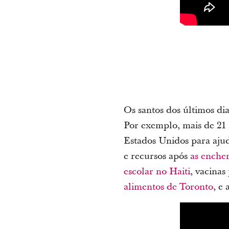
Os santos dos últimos di
Por exemplo, mais de 21 
Estados Unidos para aju
e recursos após
as enche
escolar no Haiti
, vacinas
alimentos de Toronto
, e