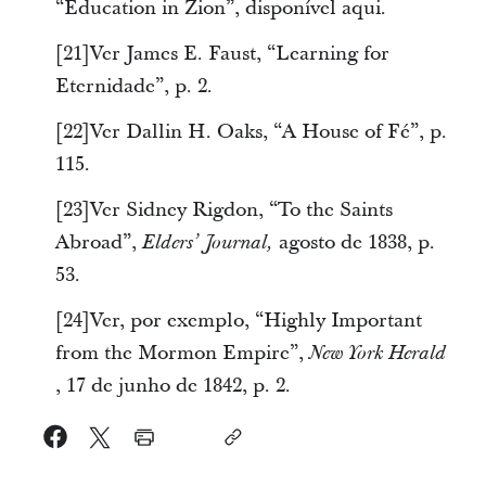
“Education in Zion”, disponível aqui.
[21]Ver James E. Faust, “Learning for
Eternidade”, p. 2.
[22]Ver Dallin H. Oaks, “A House of Fé”, p.
115.
[23]Ver Sidney Rigdon, “To the Saints
Abroad”,
agosto de 1838, p.
Elders’ Journal,
53.
[24]Ver, por exemplo, “Highly Important
from the Mormon Empire”,
New York Herald
, 17 de junho de 1842, p. 2.