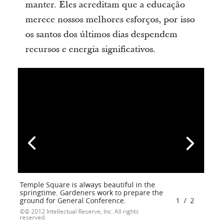
manter. Eles acreditam que a educação
merece nossos melhores esforços, por isso
os santos dos últimos dias despendem
recursos e energia significativos.
Temple Square is always beautiful in the
springtime. Gardeners work to prepare the
ground for General Conference.
1
/
2
© 2012 Intellectual Reserve, Inc. All rights
reserved.