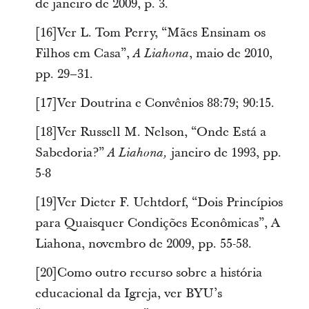
de janeiro de 2009, p. 3.
[16]Ver L. Tom Perry, “Mães Ensinam os
Filhos em Casa”,
, maio de 2010,
A Liahona
pp. 29–31.
[17]Ver Doutrina e Convênios 88:79; 90:15.
[18]Ver Russell M. Nelson, “Onde Está a
Sabedoria?”
janeiro de 1993, pp.
A Liahona,
5-8
[19]Ver Dieter F. Uchtdorf, “Dois Princípios
para Quaisquer Condições Econômicas”, A
Liahona, novembro de 2009, pp. 55-58.
[20]Como outro recurso sobre a história
educacional da Igreja, ver BYU’s