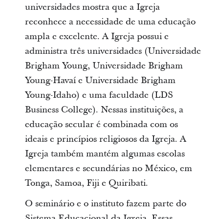
universidades mostra que a Igreja
reconhece a necessidade de uma educação
ampla e excelente. A Igreja possui e
administra três universidades (Universidade
Brigham Young, Universidade Brigham
Young-Havaí e Universidade Brigham
Young-Idaho) e uma faculdade (LDS
Business College). Nessas instituições, a
educação secular é combinada com os
ideais e princípios religiosos da Igreja. A
Igreja também mantém algumas escolas
elementares e secundárias no México, em
Tonga, Samoa, Fiji e Quiribati.
O seminário e o instituto fazem parte do
Sistema Educacional da Igreja. Essas