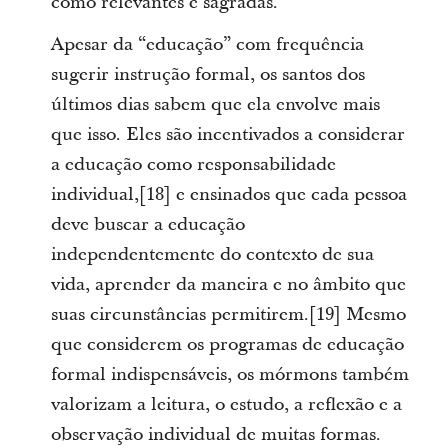
como relevantes e sagradas.
Apesar da “educação” com frequência
sugerir instrução formal, os santos dos
últimos dias sabem que ela envolve mais
que isso. Eles são incentivados a considerar
a educação como responsabilidade
individual,[18] e ensinados que cada pessoa
deve buscar a educação
independentemente do contexto de sua
vida, aprender da maneira e no âmbito que
suas circunstâncias permitirem.[19] Mesmo
que considerem os programas de educação
formal indispensáveis, os mórmons também
valorizam a leitura, o estudo, a reflexão e a
observação individual de muitas formas.