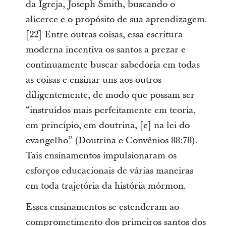
da Igreja, Joseph Smith, buscando o
alicerce e o propósito de sua aprendizagem.
[22] Entre outras coisas, essa escritura
moderna incentiva os santos a prezar e
continuamente buscar sabedoria em todas
as coisas e ensinar uns aos outros
diligentemente, de modo que possam ser
“instruídos mais perfeitamente em teoria,
em princípio, em doutrina, [e] na lei do
evangelho” (Doutrina e Convênios 88:78).
Tais ensinamentos impulsionaram os
esforços educacionais de várias maneiras
em toda trajetória da história mórmon.
Esses ensinamentos se estenderam ao
comprometimento dos primeiros santos dos