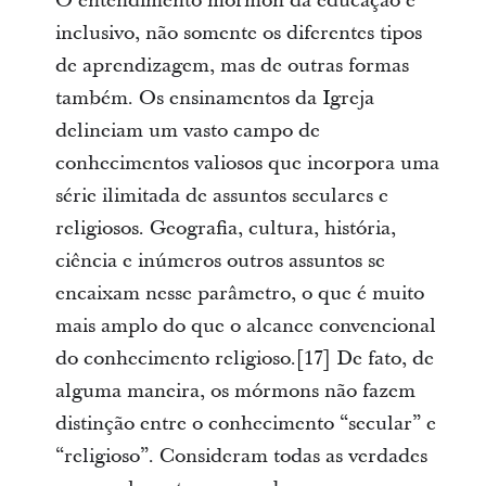
O entendimento mórmon da educação é
inclusivo, não somente os diferentes tipos
de aprendizagem, mas de outras formas
também. Os ensinamentos da Igreja
delineiam um vasto campo de
conhecimentos valiosos que incorpora uma
série ilimitada de assuntos seculares e
religiosos. Geografia, cultura, história,
ciência e inúmeros outros assuntos se
encaixam nesse parâmetro, o que é muito
mais amplo do que o alcance convencional
do conhecimento religioso.[17] De fato, de
alguma maneira, os mórmons não fazem
distinção entre o conhecimento “secular” e
“religioso”. Consideram todas as verdades