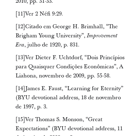
2010, pp. 31-33.
[11]Ver 2 Néfi 9:29.
[12]Citado em George H. Brimhall, “The
Brigham Young University”,
Improvement
, julho de 1920, p. 831.
Era
[13]Ver Dieter F. Uchtdorf, “Dois Princípios
para Quaisquer Condições Econômicas”, A
Liahona, novembro de 2009, pp. 55-58.
[14]James E. Faust, “Learning for Eternity”
(BYU devotional address, 18 de novembro
de 1997, p. 3.
[15]Ver Thomas S. Monson, “Great
Expectations” (BYU devotional address, 11