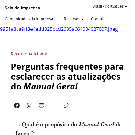
Brasil
-
Português
Sala de Imprensa
Comunicados da Imprensa
Recursos
Contato
9951a8ca9ff3e4edd825bcd2635a664084027007.jpeg
Recurso Adicional
Perguntas frequentes para
esclarecer as atualizações
do
Manual Geral
1. Qual é o propósito do
Manual Geral
da
Igreja?