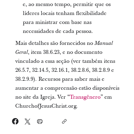
e, ao mesmo tempo, permitir que os
líderes locais tenham flexibilidade
para ministrar com base nas
necessidades de cada pessoa.
Mais detalhes são fornecidos no
Manual
, item 38.6.23, e no documento
Geral
vinculado a essa seção (ver também itens
26.5.7, 32.14.5, 32.16.1, 38.2.8.6, 38.2.8.9 e
38.2.9.9). Recursos para saber mais e
aumentar a compreensão estão disponíveis
no site da Igreja. Ver “
Transgênero
” em
ChurchofJesusChrist.org.