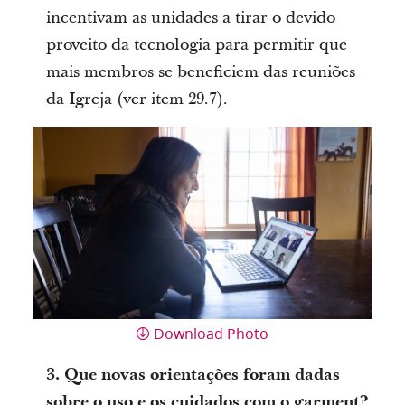
incentivam as unidades a tirar o devido
proveito da tecnologia para permitir que
mais membros se beneficiem das reuniões
da Igreja (ver item 29.7).
Download Photo
3. Que novas orientações foram dadas
sobre o uso e os cuidados com o garment?