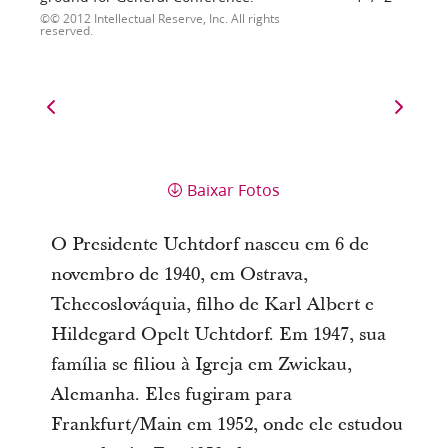
© 2012 Intellectual Reserve, Inc. All rights
reserved.
Baixar Fotos
O Presidente Uchtdorf nasceu em 6 de
novembro de 1940, em Ostrava,
Tchecoslováquia, filho de Karl Albert e
Hildegard Opelt Uchtdorf. Em 1947, sua
família se filiou à Igreja em Zwickau,
Alemanha. Eles fugiram para
Frankfurt/Main em 1952, onde ele estudou