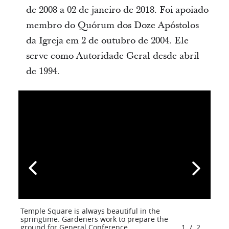
de 2008 a 02 de janeiro de 2018. Foi apoiado
membro do Quórum dos Doze Apóstolos
da Igreja em 2 de outubro de 2004. Ele
serve como Autoridade Geral desde abril
de 1994.
Temple Square is always beautiful in the
springtime. Gardeners work to prepare the
ground for General Conference.
1
/
2