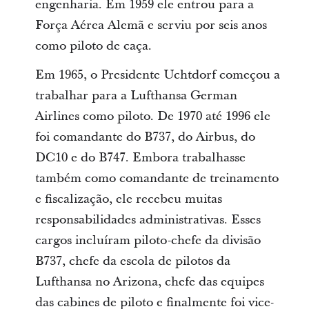
engenharia. Em 1959 ele entrou para a
Força Aérea Alemã e serviu por seis anos
como piloto de caça.
Em 1965, o Presidente Uchtdorf começou a
trabalhar para a Lufthansa German
Airlines como piloto. De 1970 até 1996 ele
foi comandante do B737, do Airbus, do
DC10 e do B747. Embora trabalhasse
também como comandante de treinamento
e fiscalização, ele recebeu muitas
responsabilidades administrativas. Esses
cargos incluíram piloto-chefe da divisão
B737, chefe da escola de pilotos da
Lufthansa no Arizona, chefe das equipes
das cabines de piloto e finalmente foi vice-