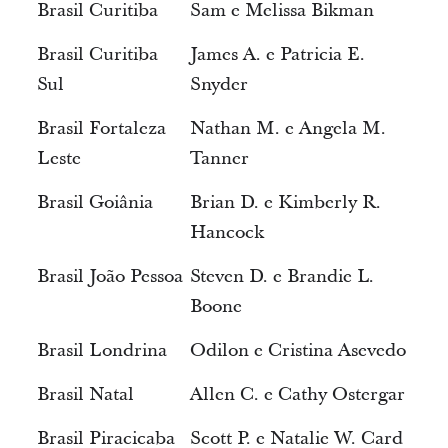
Brasil Curitiba
Sam e Melissa Bikman
Brasil Curitiba
James A. e Patricia E.
Sul
Snyder
Brasil Fortaleza
Nathan M. e Angela M.
Leste
Tanner
Brasil Goiânia
Brian D. e Kimberly R.
Hancock
Brasil João Pessoa
Steven D. e Brandie L.
Boone
Brasil Londrina
Odilon e Cristina Asevedo
Brasil Natal
Allen C. e Cathy Ostergar
Brasil Piracicaba
Scott P. e Natalie W. Card