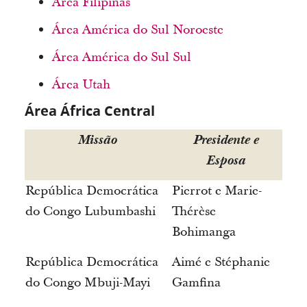
Área Filipinas
Área América do Sul Noroeste
Área América do Sul Sul
Área Utah
Área África Central
Missão
Presidente e
Esposa
República Democrática
Pierrot e Marie-
do Congo Lubumbashi
Thérèse
Bohimanga
República Democrática
Aimé e Stéphanie
do Congo Mbuji-Mayi
Gamfina