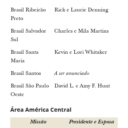
Brasil Ribeirão
Rick e Laurie Denning
Preto
Brasil Salvador
Charles e Mila Martins
Sul
Brasil Santa
Kevin e Lori Whitaker
Maria
Brasil Santos
A ser anunciado
Brasil Sâo Paulo
David L. e Amy F. Hunt
Oeste
Área América Central
Missão
Presidente e Esposa