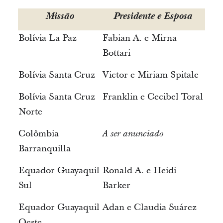
Missão
Presidente e Esposa
Bolívia La Paz
Fabian A. e Mirna
Bottari
Bolívia Santa Cruz
Victor e Miriam Spitale
Bolívia Santa Cruz
Franklin e Cecibel Toral
Norte
Colômbia
A ser anunciado
Barranquilla
Equador Guayaquil
Ronald A. e Heidi
Sul
Barker
Equador Guayaquil
Adan e Claudia Suárez
Oeste