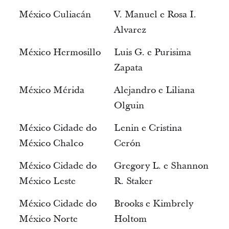
México Culiacán
V. Manuel e Rosa I.
Alvarez
México Hermosillo
Luis G. e Purisima
Zapata
México Mérida
Alejandro e Liliana
Olguin
México Cidade do
Lenin e Cristina
México Chalco
Cerón
México Cidade do
Gregory L. e Shannon
México Leste
R. Staker
México Cidade do
Brooks e Kimbrely
México Norte
Holtom