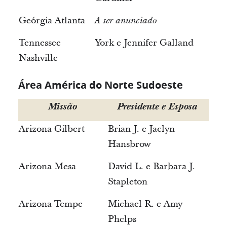
Geórgia Atlanta
A ser anunciado
Tennessee
York e Jennifer Galland
Nashville
Área América do Norte Sudoeste
Missão
Presidente e Esposa
Arizona Gilbert
Brian J. e Jaclyn
Hansbrow
Arizona Mesa
David L. e Barbara J.
Stapleton
Arizona Tempe
Michael R. e Amy
Phelps