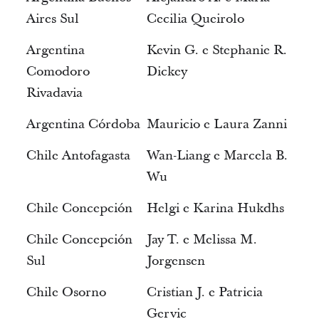
Aires Sul
Cecilia Queirolo
Argentina
Kevin G. e Stephanie R.
Comodoro
Dickey
Rivadavia
Argentina Córdoba
Mauricio e Laura Zanni
Chile Antofagasta
Wan-Liang e Marcela B.
Wu
Chile Concepción
Helgi e Karina Hukdhs
Chile Concepción
Jay T. e Melissa M.
Sul
Jorgensen
Chile Osorno
Cristian J. e Patricia
Gervic