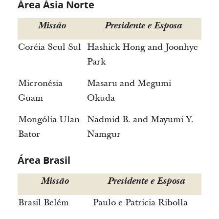
Área Ásia Norte
Missão
Presidente e Esposa
Coréia Seul Sul
Hashick Hong and Joonhye
Park
Micronésia
Masaru and Megumi
Guam
Okuda
Mongólia Ulan
Nadmid B. and Mayumi Y.
Bator
Namgur
Área Brasil
Missão
Presidente e Esposa
Brasil Belém
Paulo e Patricia Ribolla