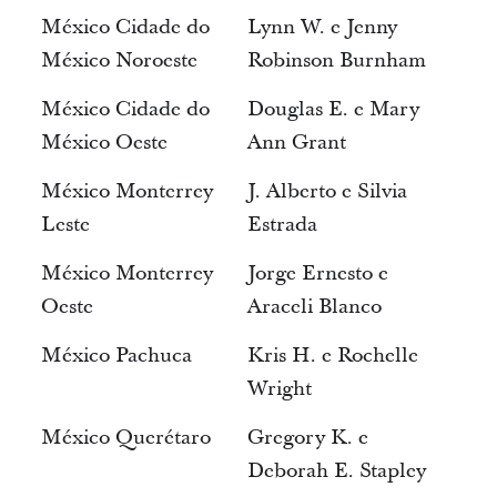
México Cidade do
Lynn W. e Jenny
México Noroeste
Robinson Burnham
México Cidade do
Douglas E. e Mary
México Oeste
Ann Grant
México Monterrey
J. Alberto e Silvia
Leste
Estrada
México Monterrey
Jorge Ernesto e
Oeste
Araceli Blanco
México Pachuca
Kris H. e Rochelle
Wright
México Querétaro
Gregory K. e
Deborah E. Stapley