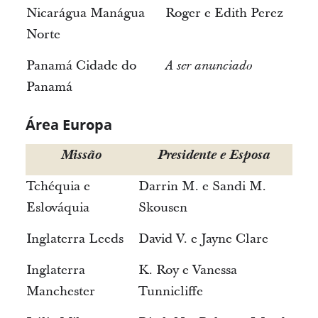
Nicarágua Manágua
Roger e Edith Perez
Norte
Panamá Cidade do
A ser anunciado
Panamá
Área Europa
Missão
Presidente e Esposa
Tchéquia e
Darrin M. e Sandi M.
Eslováquia
Skousen
Inglaterra Leeds
David V. e Jayne Clare
Inglaterra
K. Roy e Vanessa
Manchester
Tunnicliffe