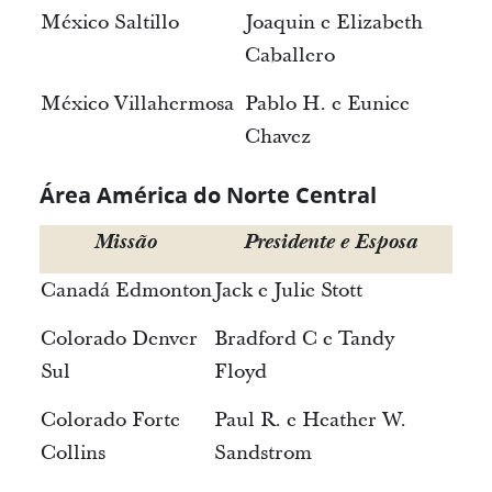
México Saltillo
Joaquin e Elizabeth
Caballero
México Villahermosa
Pablo H. e Eunice
Chavez
Área América do Norte Central
Missão
Presidente e Esposa
Canadá Edmonton
Jack e Julie Stott
Colorado Denver
Bradford C e Tandy
Sul
Floyd
Colorado Forte
Paul R. e Heather W.
Collins
Sandstrom