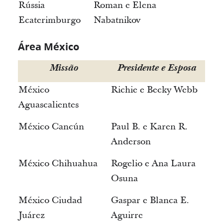
Rússia
Roman e Elena
Ecaterimburgo
Nabatnikov
Área México
Missão
Presidente e Esposa
México
Richie e Becky Webb
Aguascalientes
México Cancún
Paul B. e Karen R.
Anderson
México Chihuahua
Rogelio e Ana Laura
Osuna
México Ciudad
Gaspar e Blanca E.
Juárez
Aguirre