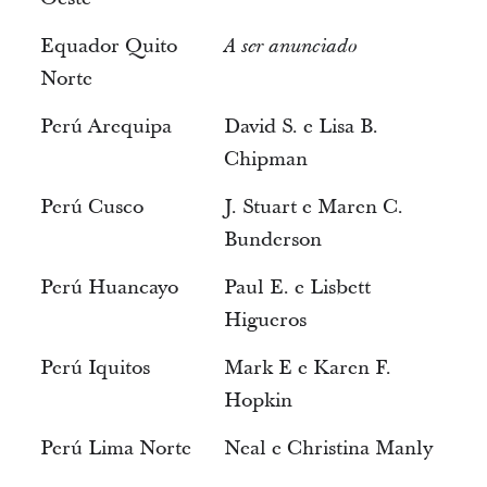
Equador Quito
A ser anunciado
Norte
Perú Arequipa
David S. e Lisa B.
Chipman
Perú Cusco
J. Stuart e Maren C.
Bunderson
Perú Huancayo
Paul E. e Lisbett
Higueros
Perú Iquitos
Mark E e Karen F.
Hopkin
Perú Lima Norte
Neal e Christina Manly