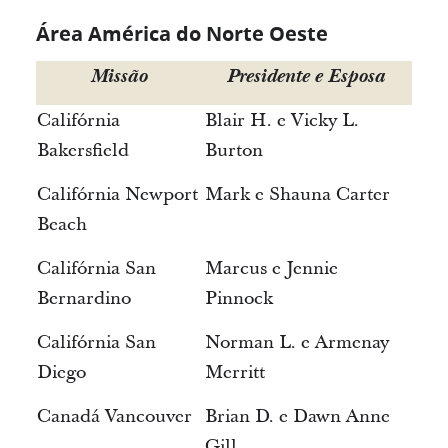
Área América do Norte Oeste
Missão
Presidente e Esposa
Califórnia
Blair H. e Vicky L.
Bakersfield
Burton
Califórnia Newport
Mark e Shauna Carter
Beach
Califórnia San
Marcus e Jennie
Bernardino
Pinnock
Califórnia San
Norman L. e Armenay
Diego
Merritt
Canadá Vancouver
Brian D. e Dawn Anne
Gill