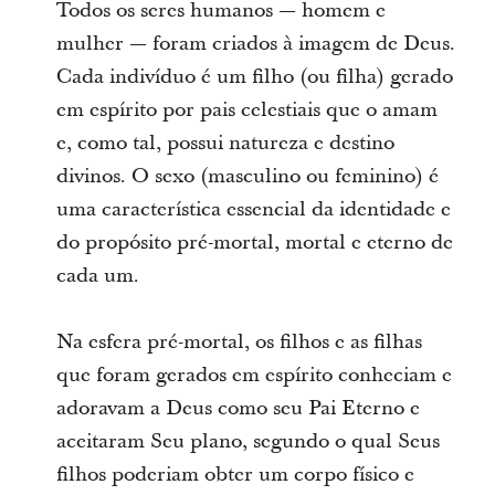
Todos os seres humanos — homem e
mulher — foram criados à imagem de Deus.
Cada indivíduo é um filho (ou filha) gerado
em espírito por pais celestiais que o amam
e, como tal, possui natureza e destino
divinos. O sexo (masculino ou feminino) é
uma característica essencial da identidade e
do propósito pré-mortal, mortal e eterno de
cada um.
Na esfera pré-mortal, os filhos e as filhas
que foram gerados em espírito conheciam e
adoravam a Deus como seu Pai Eterno e
aceitaram Seu plano, segundo o qual Seus
filhos poderiam obter um corpo físico e