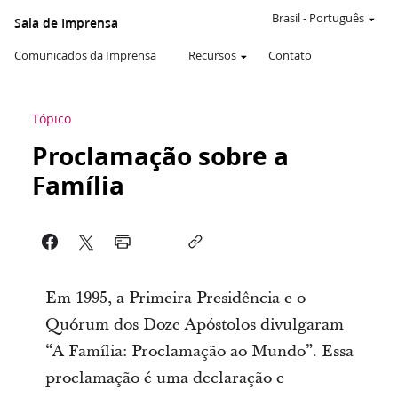
Brasil
-
Português
Sala de Imprensa
Comunicados da Imprensa
Recursos
Contato
Tópico
Proclamação sobre a
Família
Em 1995, a Primeira Presidência e o
Quórum dos Doze Apóstolos divulgaram
“A Família: Proclamação ao Mundo”. Essa
proclamação é uma declaração e