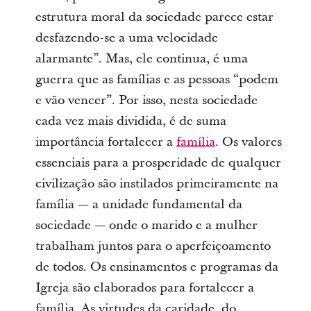
estrutura moral da sociedade parece estar
desfazendo-se a uma velocidade
alarmante”. Mas, ele continua, é uma
guerra que as famílias e as pessoas “podem
e vão vencer”. Por isso, nesta sociedade
cada vez mais dividida, é de suma
importância fortalecer a
família
. Os valores
essenciais para a prosperidade de qualquer
civilização são instilados primeiramente na
família — a unidade fundamental da
sociedade — onde o marido e a mulher
trabalham juntos para o aperfeiçoamento
de todos. Os ensinamentos e programas da
Igreja são elaborados para fortalecer a
família. As virtudes da caridade, do