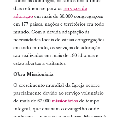
Todos os domingos, os santos dos últimos
dias reúnem-se para os
serviços de
adoração
em mais de 30.000 congregações
em 177 países, nações e territórios em todo
mundo. Com a devida adaptação às
necessidades locais de várias congregações
em todo mundo, os serviços de adoração
são realizados em mais de 180 idiomas e
estão abertos a visitantes.
Obra Missionária
O crescimento mundial da Igreja ocorre
parcialmente devido ao serviço voluntário
de mais de 67.000
missionários
de tempo
integral, que ensinam o evangelho onde
puderem — nas ruas e nos lares. Mas essa é