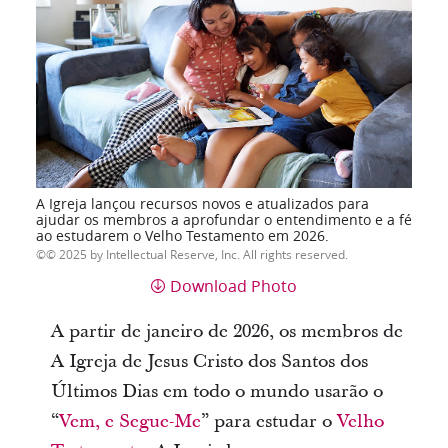
A Igreja lançou recursos novos e atualizados para
ajudar os membros a aprofundar o entendimento e a fé
ao estudarem o Velho Testamento em 2026.
© 2025 by Intellectual Reserve, Inc. All rights reserved.
Download Photo
A partir de janeiro de 2026, os membros de
A Igreja de Jesus Cristo dos Santos dos
Últimos Dias em todo o mundo usarão o
“
Vem, e Segue-Me
” para estudar o
Velho