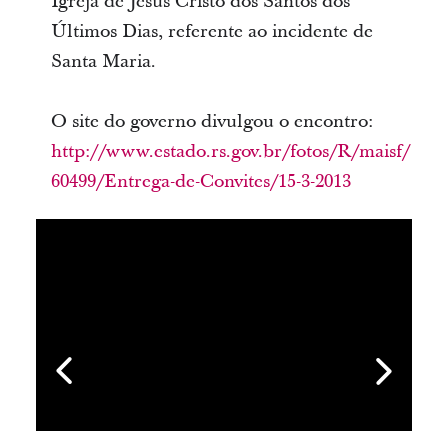
Igreja de Jesus Cristo dos Santos dos
Últimos Dias, referente ao incidente de
Santa Maria.
O site do governo divulgou o encontro:
http://www.estado.rs.gov.br/fotos/R/maisf/
60499/Entrega-de-Convites/15-3-2013