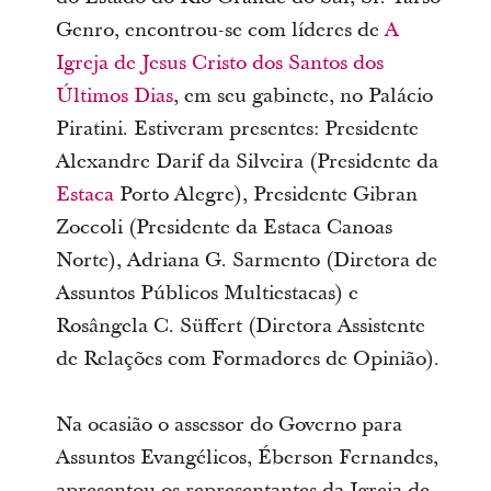
Genro, encontrou-se com líderes de
A
Igreja de Jesus Cristo dos Santos dos
Últimos Dias
, em seu gabinete, no Palácio
Piratini. Estiveram presentes: Presidente
Alexandre Darif da Silveira (Presidente da
Estaca
Porto Alegre), Presidente Gibran
Zoccoli (Presidente da Estaca Canoas
Norte), Adriana G. Sarmento (Diretora de
Assuntos Públicos Multiestacas) e
Rosângela C. Süffert (Diretora Assistente
de Relações com Formadores de Opinião).
Na ocasião o assessor do Governo para
Assuntos Evangélicos, Éberson Fernandes,
apresentou os representantes da Igreja de