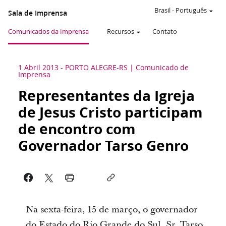
Brasil
-
Português
Sala de Imprensa
Comunicados da Imprensa
Recursos
Contato
1 Abril 2013
-
PORTO ALEGRE-RS
Comunicado de
Imprensa
Representantes da Igreja
de Jesus Cristo participam
de encontro com
Governador Tarso Genro
Na sexta-feira, 15 de março, o governador
do Estado do Rio Grande do Sul, Sr. Tarso