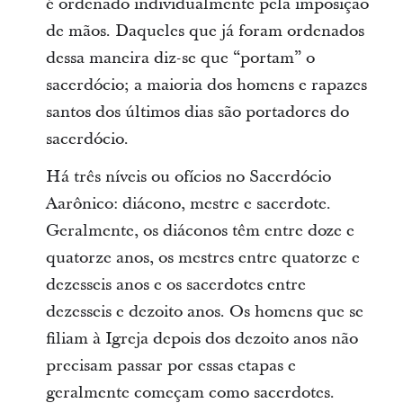
é ordenado individualmente pela imposição
de mãos. Daqueles que já foram ordenados
dessa maneira diz-se que “portam” o
sacerdócio; a maioria dos homens e rapazes
santos dos últimos dias são portadores do
sacerdócio.
Há três níveis ou ofícios no Sacerdócio
Aarônico: diácono, mestre e sacerdote.
Geralmente, os diáconos têm entre doze e
quatorze anos, os mestres entre quatorze e
dezesseis anos e os sacerdotes entre
dezesseis e dezoito anos. Os homens que se
filiam à Igreja depois dos dezoito anos não
precisam passar por essas etapas e
geralmente começam como sacerdotes.