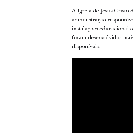
A Igreja de Jesus Cristo
administração responsáve
instalações educacionai
foram desenvolvidos mai
disponíveis.