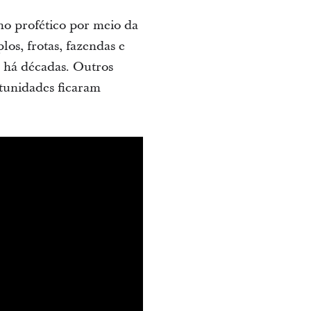
lho profético por meio da
os, frotas, fazendas e
 há décadas. Outros
tunidades ficaram