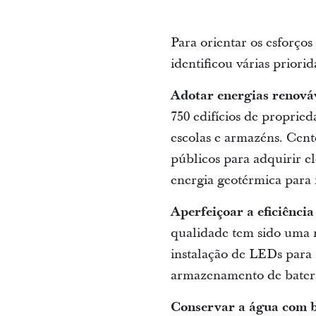
Para orientar os esforço
identificou várias priori
Adotar energias renová
750 edifícios de propried
escolas e armazéns. Cent
públicos para adquirir e
energia geotérmica para 
Aperfeiçoar a eficiência
qualidade tem sido uma m
instalação de LEDs para 
armazenamento de baterias
Conservar a água com ba