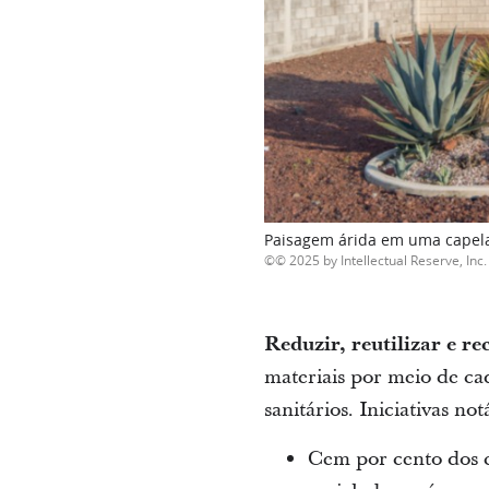
Paisagem árida em uma capela
© 2025 by Intellectual Reserve, Inc. 
Reduzir, reutilizar e re
materiais por meio de ca
sanitários. Iniciativas no
Cem por cento dos c