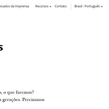
icados da Imprensa
Recursos
Contato
Brasil
-
Português
s
o, o que faremos?
s gerações. Precisamos