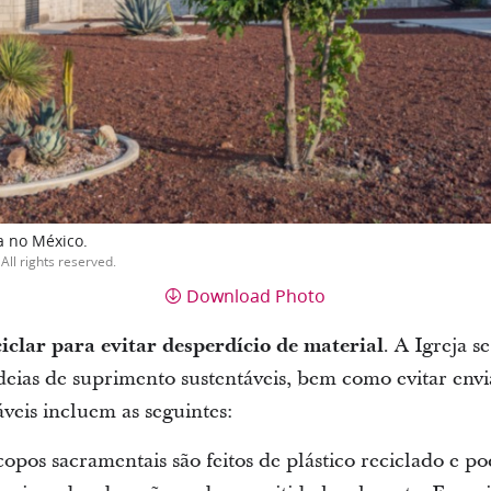
 no México.
All rights reserved.
Download Photo
ciclar para evitar desperdício de material
. A Igreja s
deias de suprimento sustentáveis, bem como evitar envi
táveis incluem as seguintes:
opos sacramentais são feitos de plástico reciclado e p