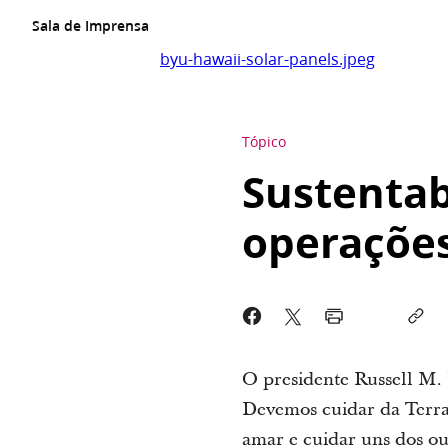
Sala de Imprensa
byu-hawaii-solar-panels.jpeg
Tópico
Sustentab
operações
O presidente Russell M.
Devemos cuidar da Terra,
amar e cuidar uns dos ou