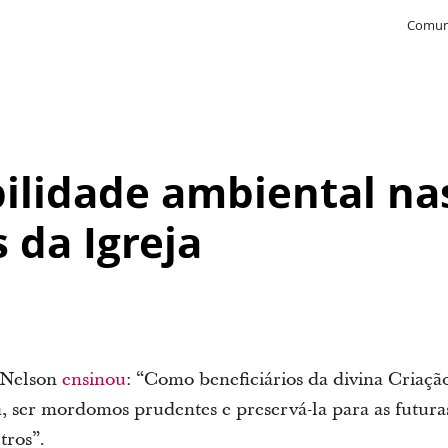
Comun
ilidade ambiental na
 da Igreja
 Nelson
ensinou
: “Como beneficiários da divina Criaçã
 ser mordomos prudentes e preservá-la para as futura
tros”.