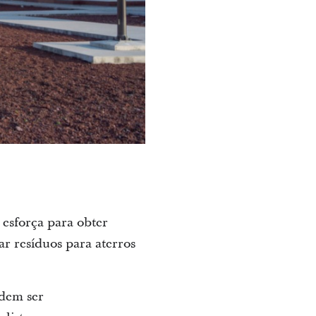
e esforça para obter
ar resíduos para aterros
odem ser