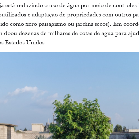
eja está reduzindo o uso de água por meio de controles i
utilizados e adaptação de propriedades com outros pa
do como xero paisagismo ou jardins secos). Em coord
m doou dezenas de milhares de cotas de água para aju
s Estados Unidos.