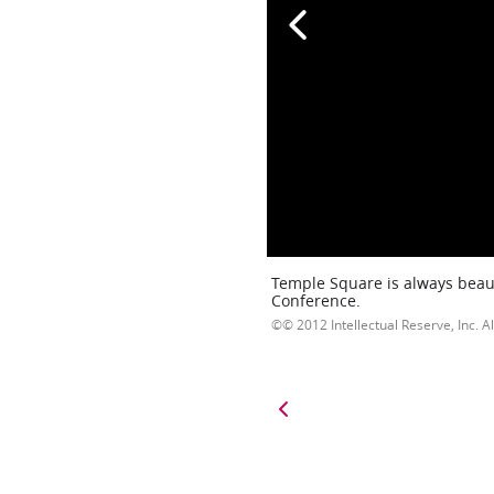
Temple Square is always beaut
Conference.
© 2012 Intellectual Reserve, Inc. Al