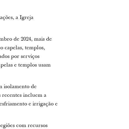
ações, a Igreja
embro de 2024, mais de
do capelas, templos,
ados por serviços
capelas e templos usam
om isolamento de
 recentes incluem a
esfriamento e irrigação e
regiões com recursos