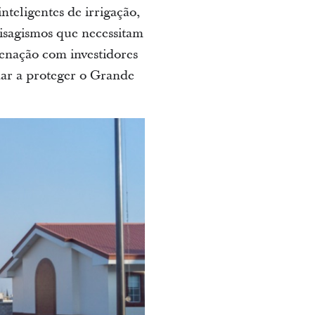
nteligentes de irrigação,
isagismos que necessitam
enação com investidores
dar a proteger o Grande