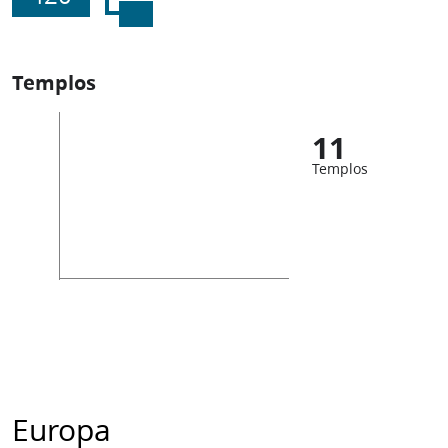
Templos
11
Templos
Europa