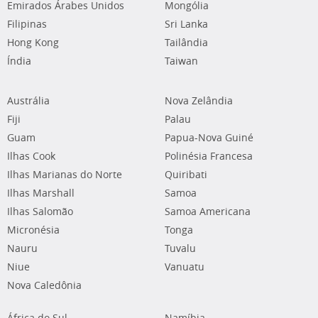
Emirados Árabes Unidos
Mongólia
Filipinas
Sri Lanka
Hong Kong
Tailândia
Índia
Taiwan
Austrália
Nova Zelândia
Fiji
Palau
Guam
Papua-Nova Guiné
Ilhas Cook
Polinésia Francesa
Ilhas Marianas do Norte
Quiribati
Ilhas Marshall
Samoa
Ilhas Salomão
Samoa Americana
Micronésia
Tonga
Nauru
Tuvalu
Niue
Vanuatu
Nova Caledônia