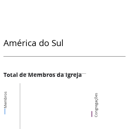
América do Sul
Total de Membros da Igreja
Membros
Congregações