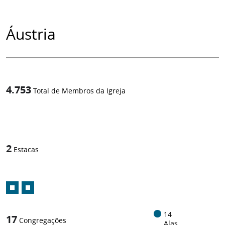
Áustria
4.753
Total de Membros da Igreja
1
/
2
Estacas
14
17
Congregações
Alas