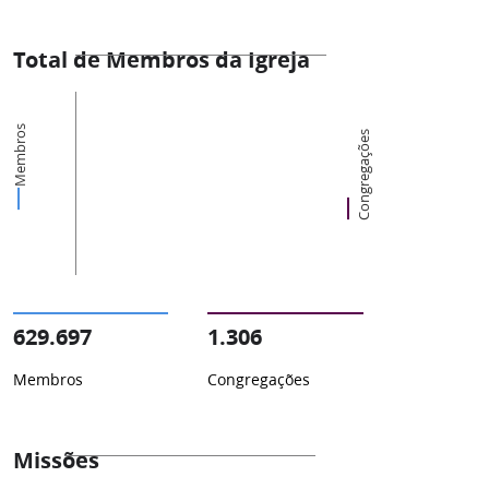
Total de Membros da Igreja
Membros
Congregações
629.697
1.306
Membros
Congregações
Missões