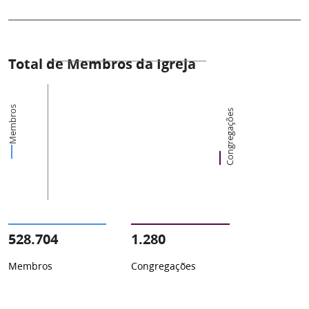
Total de Membros da Igreja
Membros
Congregações
528.704
1.280
Membros
Congregações