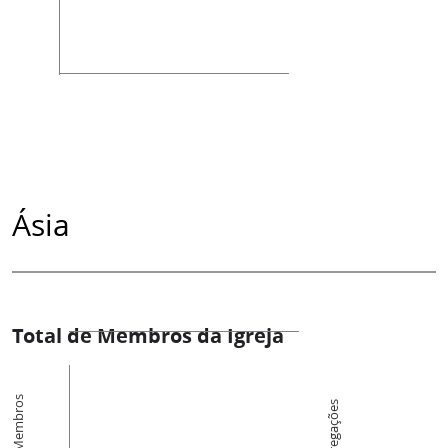
Ásia
Total de Membros da Igreja
Membros
Congregações