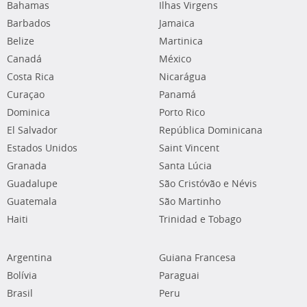
Bahamas
Ilhas Virgens
Barbados
Jamaica
Belize
Martinica
Canadá
México
Costa Rica
Nicarágua
Curaçao
Panamá
Dominica
Porto Rico
El Salvador
República Dominicana
Estados Unidos
Saint Vincent
Granada
Santa Lúcia
Guadalupe
São Cristóvão e Névis
Guatemala
São Martinho
Haiti
Trinidad e Tobago
Argentina
Guiana Francesa
Bolívia
Paraguai
Brasil
Peru