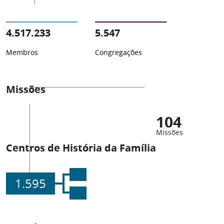
4.517.233
5.547
Membros
Congregações
Missões
104
Missões
Centros de História da Família
1.595