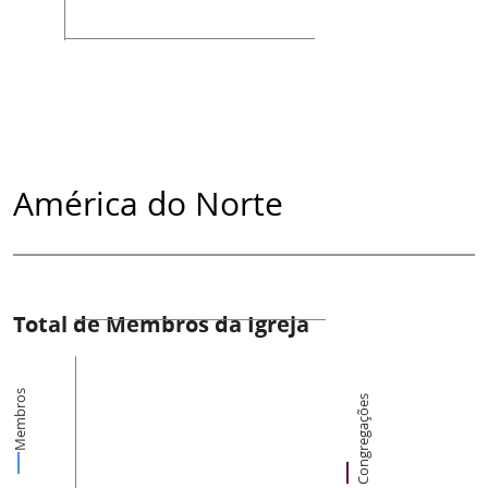
América do Norte
Total de Membros da Igreja
Membros
Congregações