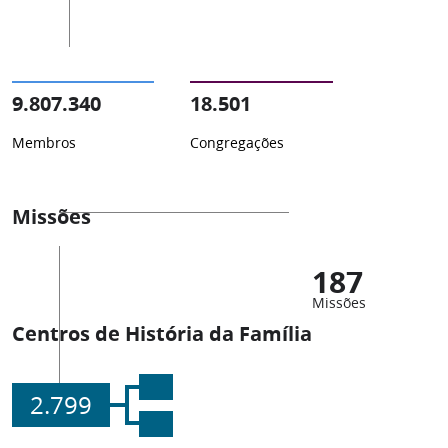
9.807.340
18.501
Membros
Congregações
Missões
187
Missões
Centros de História da Família
2.799