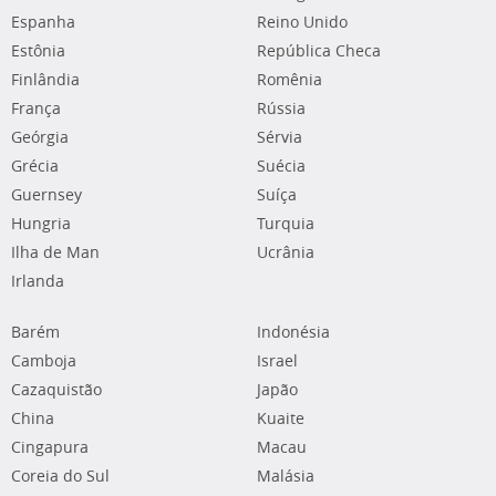
Espanha
Reino Unido
Estônia
República Checa
Finlândia
Romênia
França
Rússia
Geórgia
Sérvia
Grécia
Suécia
Guernsey
Suíça
Hungria
Turquia
Ilha de Man
Ucrânia
Irlanda
Barém
Indonésia
Camboja
Israel
Cazaquistão
Japão
China
Kuaite
Cingapura
Macau
Coreia do Sul
Malásia