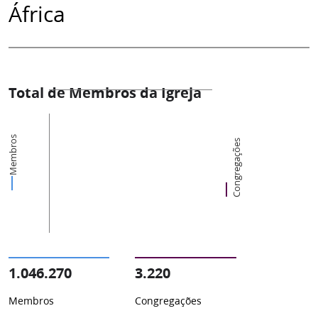
África
Total de Membros da Igreja
Membros
Congregações
1.046.270
3.220
Membros
Congregações