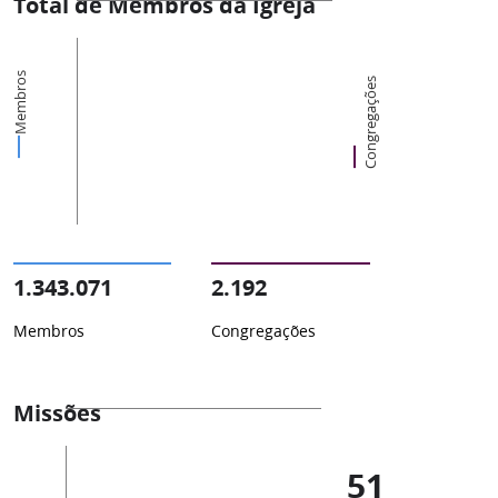
Total de Membros da Igreja
Membros
Congregações
1.343.071
2.192
Membros
Congregações
Missões
51