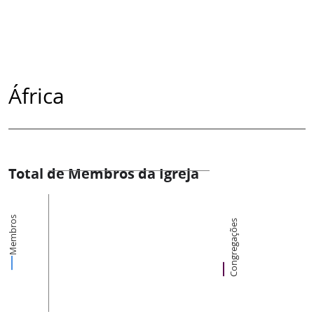
África
Total de Membros da Igreja
Membros
Congregações