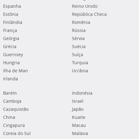
Espanha
Reino Unido
Estônia
República Checa
Finlândia
Romênia
França
Rússia
Geórgia
Sérvia
Grécia
Suécia
Guernsey
Suíça
Hungria
Turquia
Ilha de Man
Ucrânia
Irlanda
Barém
Indonésia
Camboja
Israel
Cazaquistão
Japão
China
Kuaite
Cingapura
Macau
Coreia do Sul
Malásia