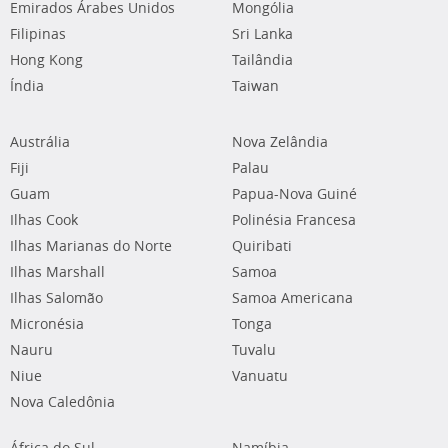
Emirados Árabes Unidos
Mongólia
Filipinas
Sri Lanka
Hong Kong
Tailândia
Índia
Taiwan
Austrália
Nova Zelândia
Fiji
Palau
Guam
Papua-Nova Guiné
Ilhas Cook
Polinésia Francesa
Ilhas Marianas do Norte
Quiribati
Ilhas Marshall
Samoa
Ilhas Salomão
Samoa Americana
Micronésia
Tonga
Nauru
Tuvalu
Niue
Vanuatu
Nova Caledônia