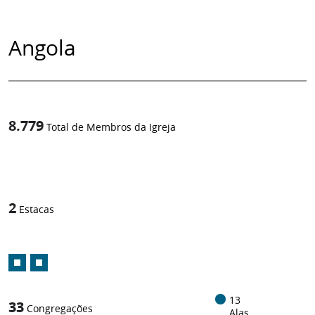
Angola
8.779
Total de Membros da Igreja
1
/
2
Estacas
13
33
Congregações
Alas