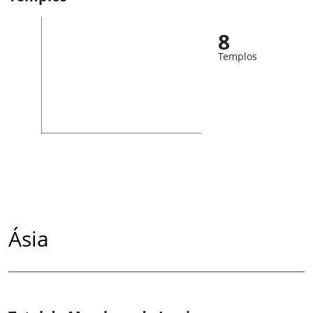
8
Templos
Ásia