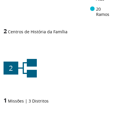
20
Ramos
2
Centros de História da Família
2
1
Missões
|
3
Distritos