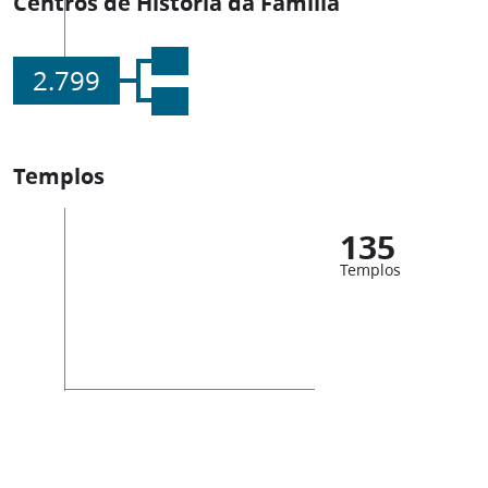
Centros de História da Família
2.799
Templos
135
Templos