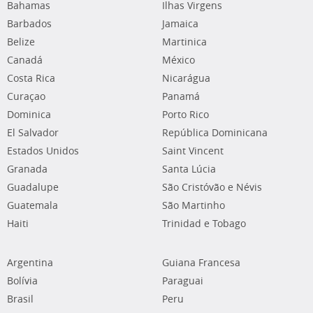
Bahamas
Ilhas Virgens
Barbados
Jamaica
Belize
Martinica
Canadá
México
Costa Rica
Nicarágua
Curaçao
Panamá
Dominica
Porto Rico
El Salvador
República Dominicana
Estados Unidos
Saint Vincent
Granada
Santa Lúcia
Guadalupe
São Cristóvão e Névis
Guatemala
São Martinho
Haiti
Trinidad e Tobago
Argentina
Guiana Francesa
Bolívia
Paraguai
Brasil
Peru