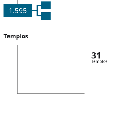
1.595
Templos
31
Templos