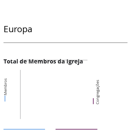
Europa
Total de Membros da Igreja
Membros
Congregações