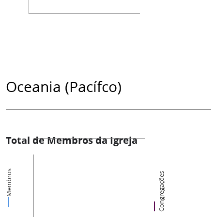
Oceania (Pacífco)
Total de Membros da Igreja
Membros
Congregações