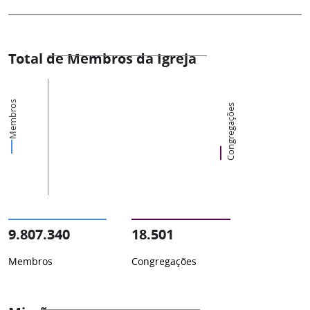
Total de Membros da Igreja
Membros
Congregações
9.807.340
18.501
Membros
Congregações