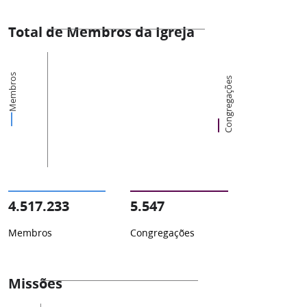
Total de Membros da Igreja
Membros
Congregações
4.517.233
5.547
Membros
Congregações
Missões