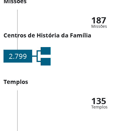
Missões
187
Missões
Centros de História da Família
2.799
Templos
135
Templos