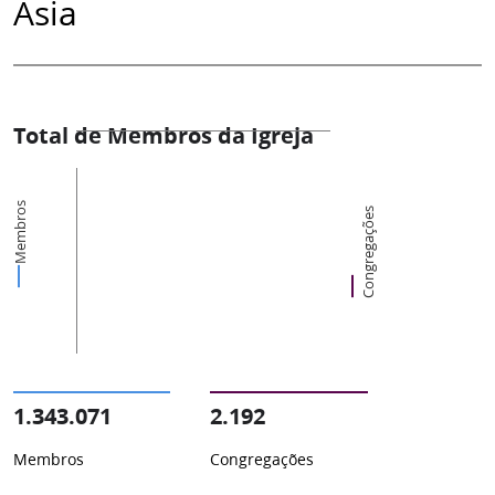
Ásia
Total de Membros da Igreja
Membros
Congregações
1.343.071
2.192
Membros
Congregações