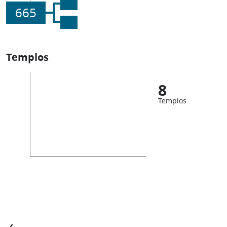
665
Templos
8
Templos