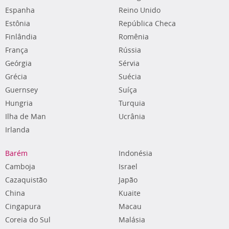
Espanha
Reino Unido
Estônia
República Checa
Finlândia
Romênia
França
Rússia
Geórgia
Sérvia
Grécia
Suécia
Guernsey
Suíça
Hungria
Turquia
Ilha de Man
Ucrânia
Irlanda
Barém
Indonésia
Camboja
Israel
Cazaquistão
Japão
China
Kuaite
Cingapura
Macau
Coreia do Sul
Malásia