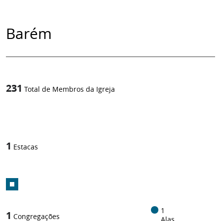
Barém
231
Total de Membros da Igreja
1
/
1
Estacas
1
1
Congregações
Alas