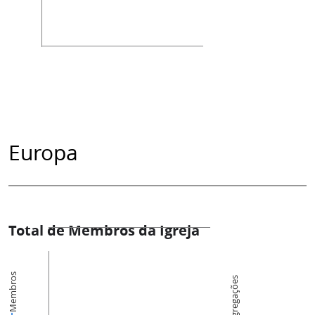
Europa
Total de Membros da Igreja
Membros
Congregações