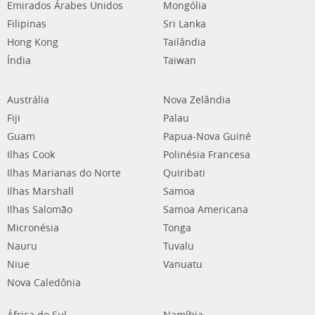
Emirados Árabes Unidos
Mongólia
Filipinas
Sri Lanka
Hong Kong
Tailândia
Índia
Taiwan
Austrália
Nova Zelândia
Fiji
Palau
Guam
Papua-Nova Guiné
Ilhas Cook
Polinésia Francesa
Ilhas Marianas do Norte
Quiribati
Ilhas Marshall
Samoa
Ilhas Salomão
Samoa Americana
Micronésia
Tonga
Nauru
Tuvalu
Niue
Vanuatu
Nova Caledônia