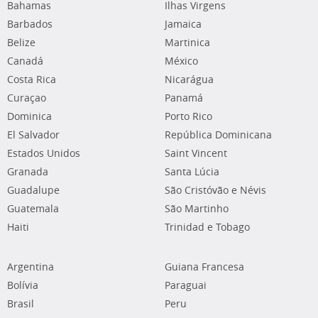
Bahamas
Ilhas Virgens
Barbados
Jamaica
Belize
Martinica
Canadá
México
Costa Rica
Nicarágua
Curaçao
Panamá
Dominica
Porto Rico
El Salvador
República Dominicana
Estados Unidos
Saint Vincent
Granada
Santa Lúcia
Guadalupe
São Cristóvão e Névis
Guatemala
São Martinho
Haiti
Trinidad e Tobago
Argentina
Guiana Francesa
Bolívia
Paraguai
Brasil
Peru