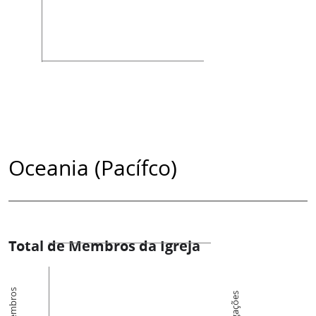
Oceania (Pacífco)
Total de Membros da Igreja
Membros