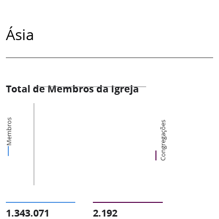
Ásia
Total de Membros da Igreja
Membros
Congregações
1.343.071
2.192