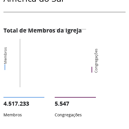
Total de Membros da Igreja
Membros
Congregações
4.517.233
5.547
Membros
Congregações