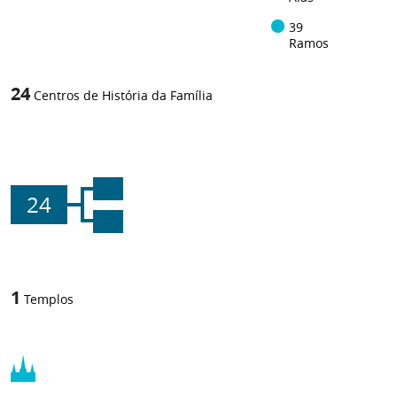
39
Ramos
24
Centros de História da Família
24
1
Templos