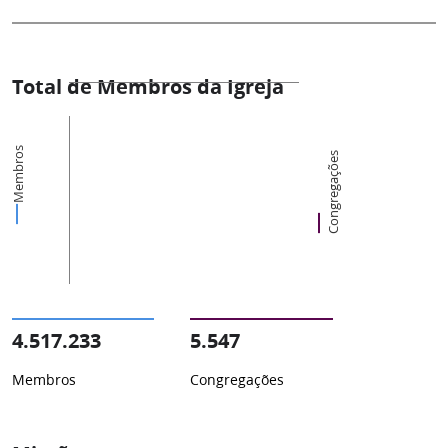
Total de Membros da Igreja
Membros
Congregações
4.517.233
5.547
Membros
Congregações