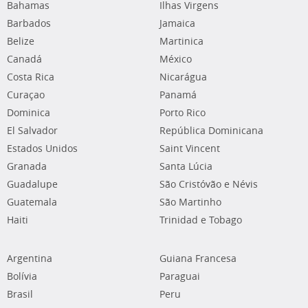
Bahamas
Ilhas Virgens
Barbados
Jamaica
Belize
Martinica
Canadá
México
Costa Rica
Nicarágua
Curaçao
Panamá
Dominica
Porto Rico
El Salvador
República Dominicana
Estados Unidos
Saint Vincent
Granada
Santa Lúcia
Guadalupe
São Cristóvão e Névis
Guatemala
São Martinho
Haiti
Trinidad e Tobago
Argentina
Guiana Francesa
Bolívia
Paraguai
Brasil
Peru