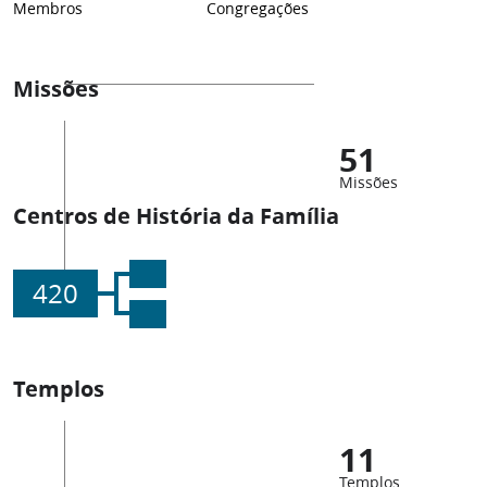
Membros
Congregações
Missões
51
Missões
Centros de História da Família
420
Templos
11
Templos