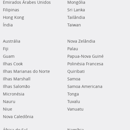
Emirados Árabes Unidos
Mongólia
Filipinas
Sri Lanka
Hong Kong
Tailândia
Índia
Taiwan
Austrália
Nova Zelândia
Fiji
Palau
Guam
Papua-Nova Guiné
Ilhas Cook
Polinésia Francesa
Ilhas Marianas do Norte
Quiribati
Ilhas Marshall
Samoa
Ilhas Salomão
Samoa Americana
Micronésia
Tonga
Nauru
Tuvalu
Niue
Vanuatu
Nova Caledônia