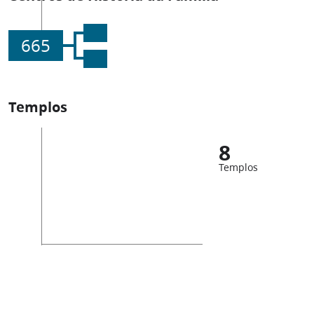
665
Templos
8
Templos