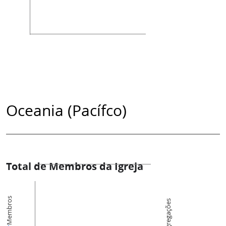
Oceania (Pacífco)
Total de Membros da Igreja
Membros
Congregações