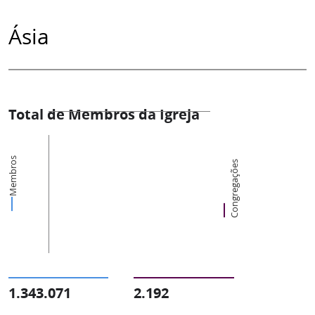
Ásia
Total de Membros da Igreja
Membros
Congregações
1.343.071
2.192