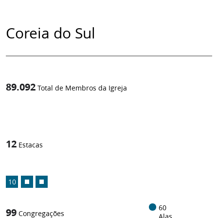
Coreia do Sul
89.092
Total de Membros da Igreja
1
/
12
Estacas
10
60
99
Congregações
Alas