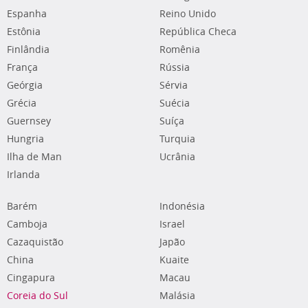
Espanha
Reino Unido
Estônia
República Checa
Finlândia
Romênia
França
Rússia
Geórgia
Sérvia
Grécia
Suécia
Guernsey
Suíça
Hungria
Turquia
Ilha de Man
Ucrânia
Irlanda
Barém
Indonésia
Camboja
Israel
Cazaquistão
Japão
China
Kuaite
Cingapura
Macau
Coreia do Sul
Malásia