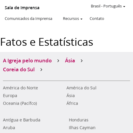
Brasil
-
Português
Sala de Imprensa
Comunicados da Imprensa
Recursos
Contato
Fatos e Estatísticas
A Igreja pelo mundo
Ásia
Coreia do Sul
América do Norte
América do Sul
Europa
Ásia
Oceania (Pacífco)
África
Antígua e Barbuda
Honduras
Aruba
Ilhas Cayman